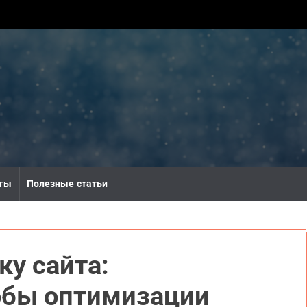
ты
Полезные статьи
ку сайта:
обы оптимизации