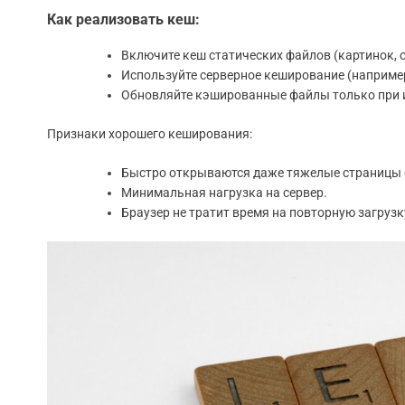
Как реализовать кеш:
Включите кеш статических файлов (картинок, ст
Используйте серверное кеширование (например,
Обновляйте кэшированные файлы только при и
Признаки хорошего кеширования:
Быстро открываются даже тяжелые страницы 
Минимальная нагрузка на сервер.
Браузер не тратит время на повторную загруз