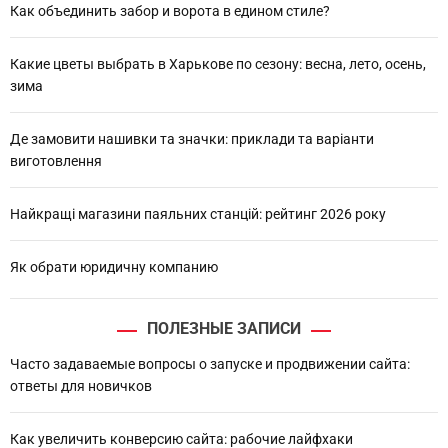
h
Как объединить забор и ворота в едином стиле?
Какие цветы выбрать в Харькове по сезону: весна, лето, осень,
зима
Де замовити нашивки та значки: приклади та варіанти
виготовлення
Найкращі магазини паяльних станцій: рейтинг 2026 року
Як обрати юридичну компанию
ПОЛЕЗНЫЕ ЗАПИСИ
Часто задаваемые вопросы о запуске и продвижении сайта:
ответы для новичков
Как увеличить конверсию сайта: рабочие лайфхаки