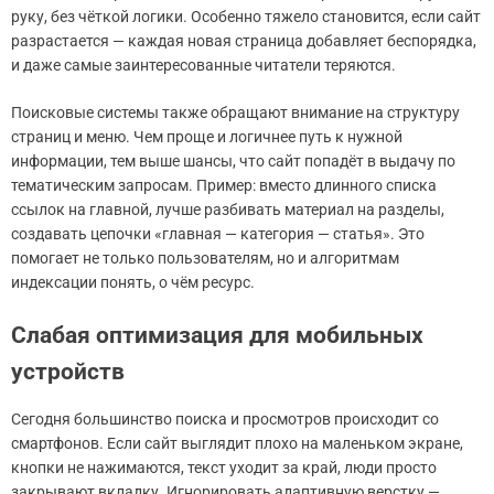
руку, без чёткой логики. Особенно тяжело становится, если сайт
разрастается — каждая новая страница добавляет беспорядка,
и даже самые заинтересованные читатели теряются.
Поисковые системы также обращают внимание на структуру
страниц и меню. Чем проще и логичнее путь к нужной
информации, тем выше шансы, что сайт попадёт в выдачу по
тематическим запросам. Пример: вместо длинного списка
ссылок на главной, лучше разбивать материал на разделы,
создавать цепочки «главная — категория — статья». Это
помогает не только пользователям, но и алгоритмам
индексации понять, о чём ресурс.
Слабая оптимизация для мобильных
устройств
Сегодня большинство поиска и просмотров происходит со
смартфонов. Если сайт выглядит плохо на маленьком экране,
кнопки не нажимаются, текст уходит за край, люди просто
закрывают вкладку. Игнорировать адаптивную верстку —