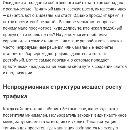
Ожидания от создания собственного сайта часто не совпадают
с реальностью. Приятный макет, свежие цвета, интересная идея
— кажется, вот он, идеальный старт. Однако проходит время, а
поток посетителей не растёт. В голове мелькают вопросы:
почему мало просмотров, куда делись те, кто искал подобный
продукт, что пошло не так? На деле, многие проблемы
скрываются в самом начале — на этапе разработки и запуска.
Часто непродуманные решения или банальные недочёты
становятся барьером для трафика, даже если контент
достойный. Вот те самые ловушки, в которые попадает
практически каждый, начинающий свой путь в создании сайтов
и продвижении.
Непродуманная структура мешает росту
трафика
Когда сайт похож на лабиринт без вывесок, шанс задержать
посетителя минимален. Пользователь заходит, видит хаотичное
меню, запутывается в категориях и уходит. Такая ситуация
типична для проектов, где навигация собирается на скорую