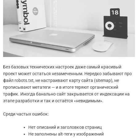
Без базовых технических настроек даже самый красивый
проект может остаться незамеченным. Нередко забывают про
файл robots.txt, не настраивают карту сайта (sitemap), не
прописывают метатеги — и в итоге теряют органический
трафик. Иногда банально сайт закрывается от индексации на
этапе разработки и так и остаётся «невидимым».
Среди частых ошибок:
Нет описаний и заголовков страниц
Не заполнены alt-теги у изображений