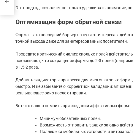
Этот подход позволяет не только удерживать внимание, н
Оптимизация форм обратной связи
Форма – это последний барьер на пути от интереса к дей
точкой выхода даже для заинтересованных посетителей.
Проведите критический анализ: сколько полей действител
показывают, что сокращение формы до 2-3 полей (например,
в 1,5-2 раза.
Добавьте индикаторы прогресса для многошаговых форм. Д
быстро. И не забывайте о корректной валидации: мгновен
всплывающее окно после отправки.
Вот что важно помнить при создании эффективных форм:
Минимум обязательных полей.
Возможность отправить заявку за одно действ
Поддержка мобильных устройств и автозаполн