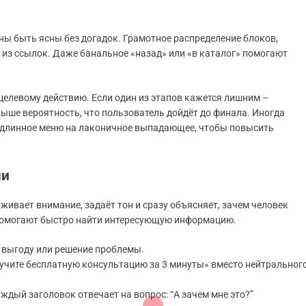
ы быть ясны без догадок. Грамотное распределение блоков,
 из ссылок. Даже банальное «назад» или «в каталог» помогают
 целевому действию. Если один из этапов кажется лишним –
выше вероятность, что пользователь дойдёт до финала. Иногда
 длинное меню на лаконичное выпадающее, чтобы повысить
ми
живает внимание, задаёт тон и сразу объясняет, зачем человек
, помогают быстро найти интересующую информацию.
 выгоду или решение проблемы.
учите бесплатную консультацию за 3 минуты» вместо нейтральног
ждый заголовок отвечает на вопрос: “А зачем мне это?”