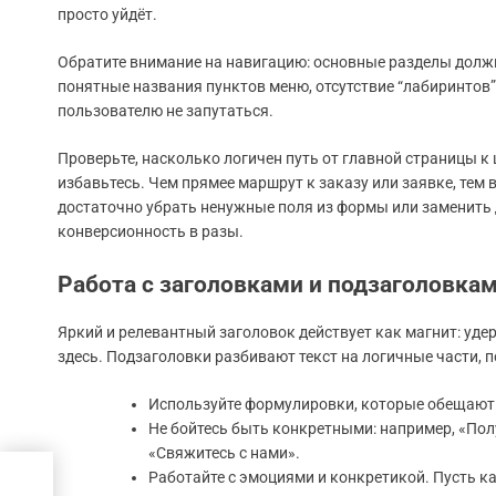
просто уйдёт.
Обратите внимание на навигацию: основные разделы должн
понятные названия пунктов меню, отсутствие “лабиринтов”
пользователю не запутаться.
Проверьте, насколько логичен путь от главной страницы к
избавьтесь. Чем прямее маршрут к заказу или заявке, тем 
достаточно убрать ненужные поля из формы или заменить
конверсионность в разы.
Работа с заголовками и подзаголовка
Яркий и релевантный заголовок действует как магнит: удер
здесь. Подзаголовки разбивают текст на логичные части
Используйте формулировки, которые обещают
Не бойтесь быть конкретными: например, «Пол
«Свяжитесь с нами».
Работайте с эмоциями и конкретикой. Пусть ка