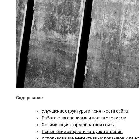
Содержание:
Улучшение структуры и понятности сайта
Работа с заголовками и подзаголовками
Оптимизация форм обратной связи
Повышение скорости загрузки страниц
Использование эффективных призывов к дей