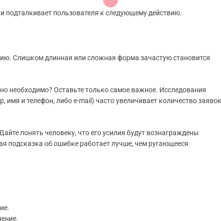
о и подталкивает пользователя к следующему действию.
ствию. Слишком длинная или сложная форма зачастую становится
ьно необходимо? Оставьте только самое важное. Исследования
 имя и телефон, либо e-mail) часто увеличивает количество заяво
айте понять человеку, что его усилия будут вознаграждены
ная подсказка об ошибке работает лучше, чем ругающееся
ие.
ение.