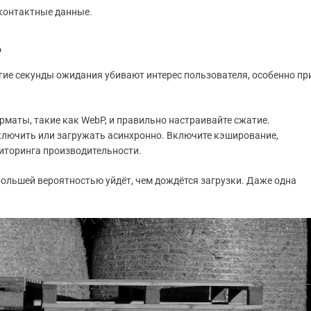
 контактные данные.
ц
гие секунды ожидания убивают интерес пользователя, особенно пр
маты, такие как WebP, и правильно настраивайте сжатие.
ключить или загружать асинхронно. Включите кэширование,
ниторинга производительности.
 большей вероятностью уйдёт, чем дождётся загрузки. Даже одна