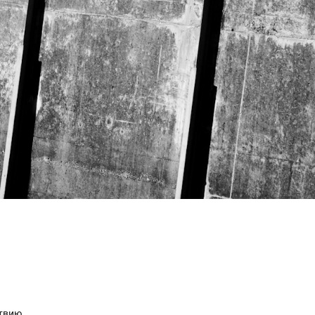
ствию