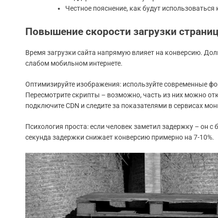
Честное пояснение, как будут использоваться
Повышение скорости загрузки страни
Время загрузки сайта напрямую влияет на конверсию. Дол
слабом мобильном интернете.
Оптимизируйте изображения: используйте современные фор
Пересмотрите скрипты – возможно, часть из них можно от
подключите CDN и следите за показателями в сервисах мо
Психология проста: если человек заметил задержку – он с
секунда задержки снижает конверсию примерно на 7-10%.