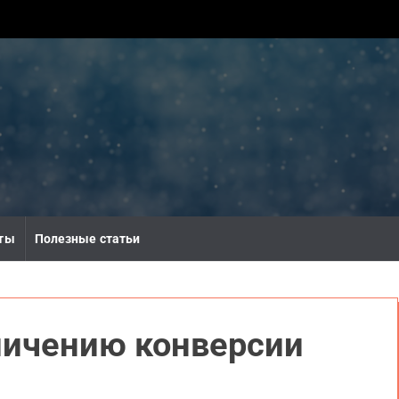
ты
Полезные статьи
личению конверсии