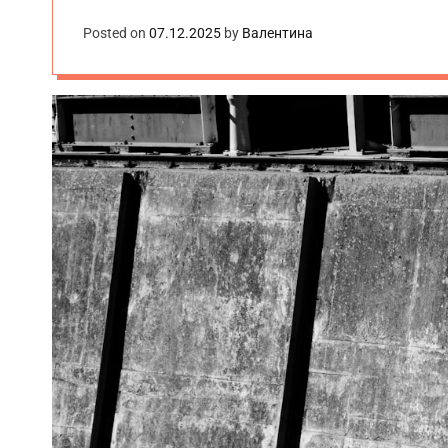
Posted on
07.12.2025
by
Валентина