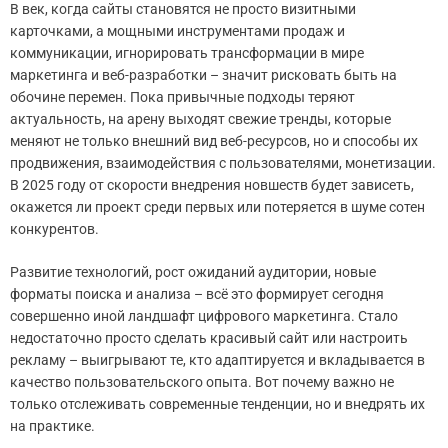
В век, когда сайты становятся не просто визитными
карточками, а мощными инструментами продаж и
коммуникации, игнорировать трансформации в мире
маркетинга и веб-разработки – значит рисковать быть на
обочине перемен. Пока привычные подходы теряют
актуальность, на арену выходят свежие тренды, которые
меняют не только внешний вид веб-ресурсов, но и способы их
продвижения, взаимодействия с пользователями, монетизации.
В 2025 году от скорости внедрения новшеств будет зависеть,
окажется ли проект среди первых или потеряется в шуме сотен
конкурентов.
Развитие технологий, рост ожиданий аудитории, новые
форматы поиска и анализа – всё это формирует сегодня
совершенно иной ландшафт цифрового маркетинга. Стало
недостаточно просто сделать красивый сайт или настроить
рекламу – выигрывают те, кто адаптируется и вкладывается в
качество пользовательского опыта. Вот почему важно не
только отслеживать современные тенденции, но и внедрять их
на практике.