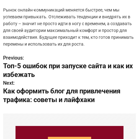
Рынок онлайн-коммуникаций меняется быстрее, чем мы
успеваем привыкать. Отслеживать тенденции и внедрять их в
работу – значит не просто идти в ногу с временем, а создавать
для своей аудитории максимальный комфорт и простор для
взаимодействия. Будущее приходит к тем, кто готов принимать
перемены и использовать их для роста.
Previous:
Н
Топ-5 ошибок при запуске сайта и как их
а
избежать
в
Next:
Как оформить блог для привлечения
и
трафика: советы и лайфхаки
г
а
ц