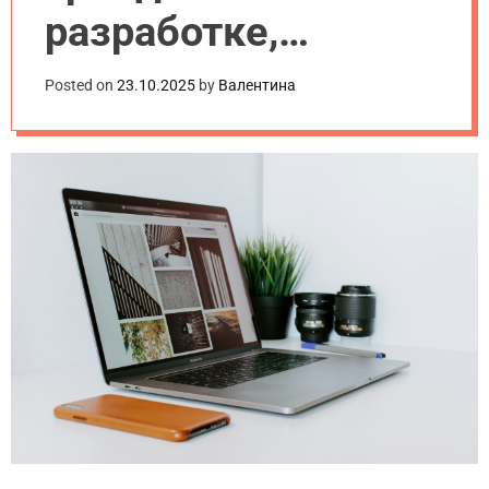
разработке,
которые нельзя
Posted on
23.10.2025
by
Валентина
пропустить в 2025
году