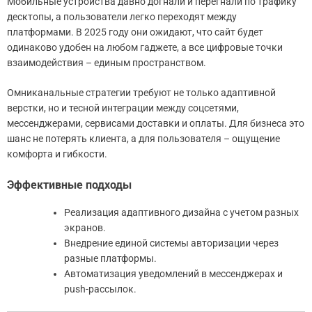
Мобильные устройства давно догнали и перегнали по трафику
десктопы, а пользователи легко переходят между
платформами. В 2025 году они ожидают, что сайт будет
одинаково удобен на любом гаджете, а все цифровые точки
взаимодействия – единым пространством.
Омниканальные стратегии требуют не только адаптивной
верстки, но и тесной интеграции между соцсетями,
мессенджерами, сервисами доставки и оплаты. Для бизнеса это
шанс не потерять клиента, а для пользователя – ощущение
комфорта и гибкости.
Эффективные подходы
Реализация адаптивного дизайна с учетом разных
экранов.
Внедрение единой системы авторизации через
разные платформы.
Автоматизация уведомлений в мессенджерах и
push-рассылок.