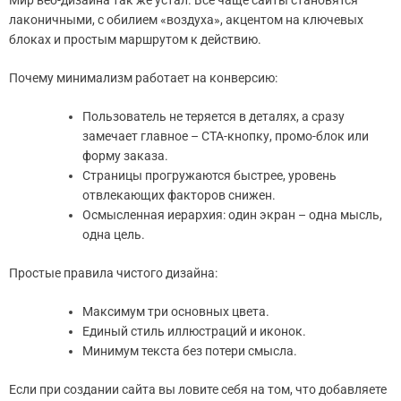
Мир веб-дизайна так же устал. Все чаще сайты становятся
лаконичными, с обилием «воздуха», акцентом на ключевых
блоках и простым маршрутом к действию.
Почему минимализм работает на конверсию:
Пользователь не теряется в деталях, а сразу
замечает главное – CTA-кнопку, промо-блок или
форму заказа.
Страницы прогружаются быстрее, уровень
отвлекающих факторов снижен.
Осмысленная иерархия: один экран – одна мысль,
одна цель.
Простые правила чистого дизайна:
Максимум три основных цвета.
Единый стиль иллюстраций и иконок.
Минимум текста без потери смысла.
Если при создании сайта вы ловите себя на том, что добавляете