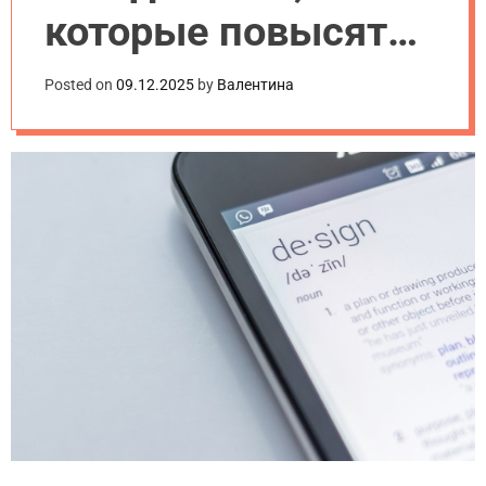
которые повысят
конверсию сайта в
Posted on
09.12.2025
by
Валентина
2025 году