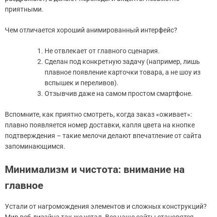
приятными.
Чем отличается хороший анимированный интерфейс?
Не отвлекает от главного сценария.
Сделан под конкретную задачу (например, лишь
плавное появление карточки товара, а не шоу из
вспышек и переливов).
Отзывчив даже на самом простом смартфоне.
Вспомните, как приятно смотреть, когда заказ «оживает»:
плавно появляется номер доставки, капля цвета на кнопке
подтверждения – такие мелочи делают впечатление от сайта
запоминающимся.
Минимализм и чистота: внимание на
главное
Устали от нагромождения элементов и сложных конструкций?