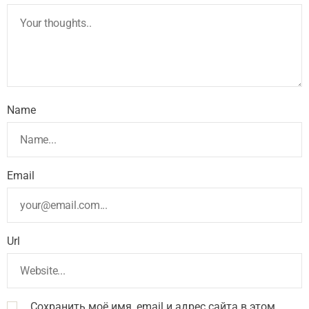
Name
Email
Url
Сохранить моё имя, email и адрес сайта в этом