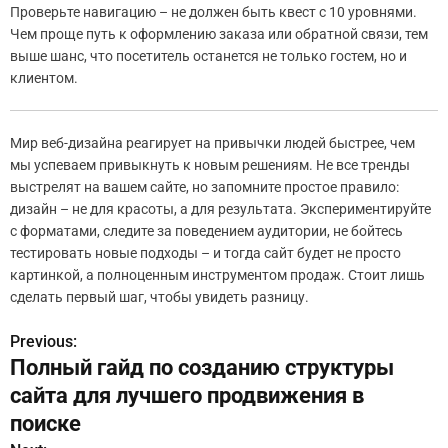
Проверьте навигацию – не должен быть квест с 10 уровнями.
Чем проще путь к оформлению заказа или обратной связи, тем
выше шанс, что посетитель останется не только гостем, но и
клиентом.
Мир веб-дизайна реагирует на привычки людей быстрее, чем
мы успеваем привыкнуть к новым решениям. Не все тренды
выстрелят на вашем сайте, но запомните простое правило:
дизайн – не для красоты, а для результата. Экспериментируйте
с форматами, следите за поведением аудитории, не бойтесь
тестировать новые подходы – и тогда сайт будет не просто
картинкой, а полноценным инструментом продаж. Стоит лишь
сделать первый шаг, чтобы увидеть разницу.
Previous:
Н
Полный гайд по созданию структуры
а
сайта для лучшего продвижения в
в
поиске