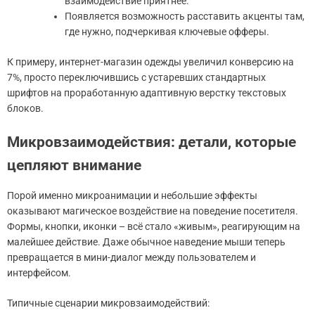
взаимодействие приятнее.
Появляется возможность расставить акценты там,
где нужно, подчеркивая ключевые офферы.
К примеру, интернет-магазин одежды увеличил конверсию на
7%, просто переключившись с устаревших стандартных
шрифтов на проработанную адаптивную верстку текстовых
блоков.
Микровзаимодействия: детали, которые
цепляют внимание
Порой именно микроанимации и небольшие эффекты
оказывают магическое воздействие на поведение посетителя.
Формы, кнопки, иконки – всё стало «живым», реагирующим на
малейшее действие. Даже обычное наведение мыши теперь
превращается в мини-диалог между пользователем и
интерфейсом.
Типичные сценарии микровзаимодействий: