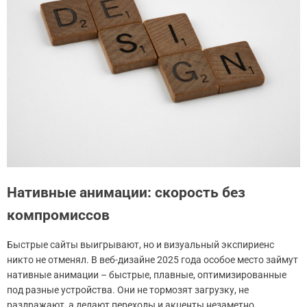
Нативные анимации: скорость без
компромиссов
Быстрые сайты выигрывают, но и визуальный экспириенс
никто не отменял. В веб-дизайне 2025 года особое место займут
нативные анимации – быстрые, плавные, оптимизированные
под разные устройства. Они не тормозят загрузку, не
раздражают, а делают переходы и акценты незаметно