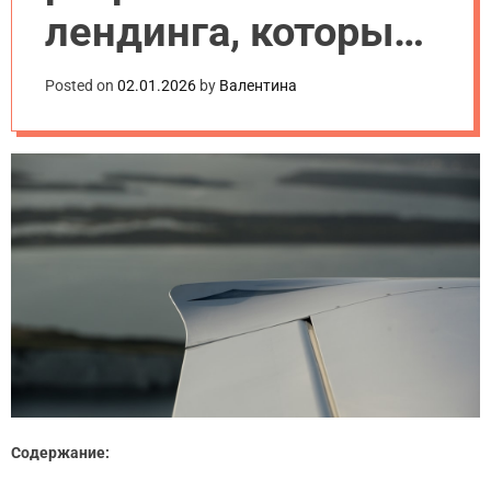
лендинга, которые
мешают продажам
Posted on
02.01.2026
by
Валентина
Содержание: