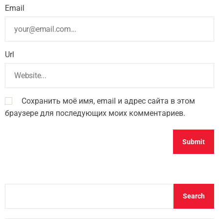
Email
Url
Сохранить моё имя, email и адрес сайта в этом
браузере для последующих моих комментариев.
S
Search
e
a