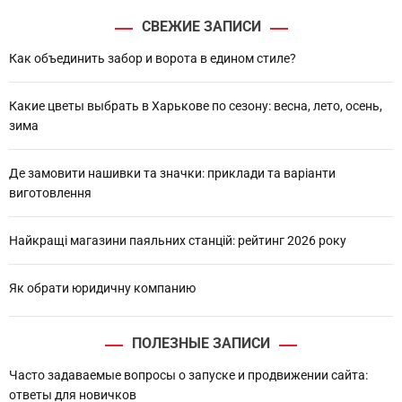
r
СВЕЖИЕ ЗАПИСИ
c
h
Как объединить забор и ворота в едином стиле?
Какие цветы выбрать в Харькове по сезону: весна, лето, осень,
зима
Де замовити нашивки та значки: приклади та варіанти
виготовлення
Найкращі магазини паяльних станцій: рейтинг 2026 року
Як обрати юридичну компанию
ПОЛЕЗНЫЕ ЗАПИСИ
Часто задаваемые вопросы о запуске и продвижении сайта:
ответы для новичков