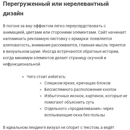
Перегруженный или нерелевантный
дизайн
В погоне за вау-эффектом легко переусердствовать с
анимацией, цветами или стороними элементами. Сайт начинает
напоминать рекламную листовку с ярмарки: появляется
аляповатость, внимание рассеивается, главная мысль теряется
в визуальном шуме. Иногда встречаются обратные истории,
когда минимум элементов делает страницу скучной и
нефункциональной.
Чего стоит избегать:
Слишком ярких, кричащих блоков
Бессистемного расположения кнопок
Избыточных иконок, картинок, которые не
помогают объяснить суть
Отдельного «продавливания» через
всплывающие окна без пользы
В идеальном лендинге визуал не спорит с текстом, а ведёт