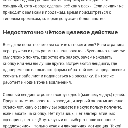
ожиданий, хотя «вроде сделали всё как у всех». Если лендинг не
приводит к заявкам и продажам, время присмотреться к
типовым промахам, которые допускает большинство.
Недостаточно чёткое целевое действие
Всегда ли понятно, чего вы хотите от посетителя? Если страница
перегружена и цель размыта, пользователь буквально теряется:
ему сложно понять, где оставить заявку, зачем нажимать
кнопку или чем вы лучше других. Встречаются лендинги, где
одновременно всплывают формы обратной связи, предложения
скачать прайс-лист и подписаться на рассылку. В итоге не
работает ни одна точка вовлечения.
Сильный лендинг строится вокруг одной (максимум двух) целей.
Представьте: пользователь заходит, и первый экран мгновенно
объясняет, какую задачу вы решаете и какую пользу получите,
если нажать на кнопку. Нет путаницы, нет альтернативных
сценариев, нет «ещё чуть-чуть и он выберет наше основное
предложение» – только ясная и лаконичная мотивация. Такой