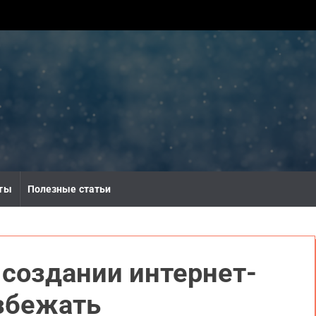
ты
Полезные статьи
создании интернет-
избежать