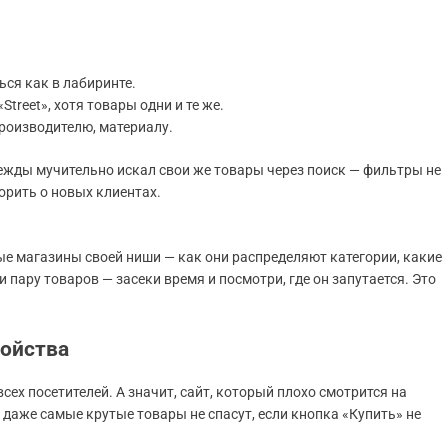
ься как в лабиринте.
«Street», хотя товары одни и те же.
роизводителю, материалу.
ежды мучительно искал свои же товары через поиск — фильтры не
ворить о новых клиентах.
ые магазины своей ниши — как они распределяют категории, какие
 пару товаров — засеки время и посмотри, где он запутается. Это
ройства
х посетителей. А значит, сайт, который плохо смотрится на
 даже самые крутые товары не спасут, если кнопка «Купить» не