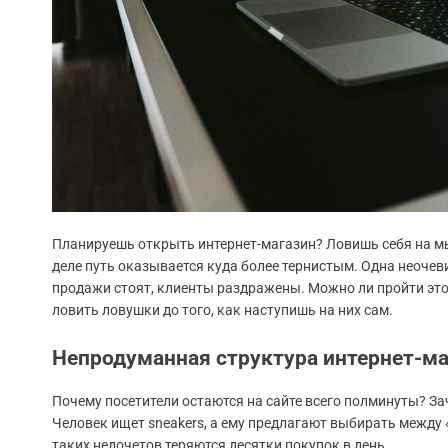
Планируешь открыть интернет-магазин? Ловишь себя на мы
деле путь оказывается куда более тернистым. Одна неочев
продажи стоят, клиенты раздражены. Можно ли пройти это
ловить ловушки до того, как наступишь на них сам.
Непродуманная структура интернет-ма
Почему посетители остаются на сайте всего полминуты? За
Человек ищет sneakers, а ему предлагают выбирать между 
таких недочетов теряются десятки покупок в день.