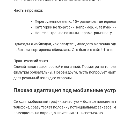
Частые промахи:
Перегруженное меню: 15+ разделов, где теряеш
Категории не по-русски: например, «Lifestyle» и 
Нет фильтров по важным параметрам: цвету, п
Однажды я наблюдал, как владелец молодого магазина од
работали, сортировка сбивалась. Это был его сайт! Что го
Практический совет:
Сделай навигацию простой и логичной. Посмотри на топов
фильтры обязательны. Позови друга, пусть попробует найти
даст реальный взгляд со стороны.
Плохая адаптация под мобильные уст
Сегодня мобильный трафик зачастую — больше половины все
телефоне, сразу теряет половину потенциальных заказов. И
помещается на экране, а шрифт читать невозможно.