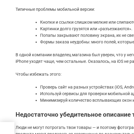
Типичные проблемы мобильной версии:
Кнопки и ссылки слишком мелкие или слипают
Картинки долго грузятся или «разъезжаются».
Попапы закрывают половину экрана, их не све
Формы заказа неудобны: много полей, которые
В одной компании владелец магазина был уверен, что у нег
iPhone уходят чаще, чем остальные. Оказалось, на iOS не 
Чтобы избежать этого:
Проверь сайт на разных устройствах (iOS, Andr
Используй сервисы для проверки мобильной а
Минимизируй количество всплывающих окон 
Недостаточно убедительное описание 
Люди не могут потрогать твои товары — и поэтому фотогра