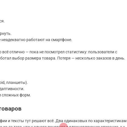
ся.
рнуть.
 неадекватно работают на смартфоне.
о всё отлично — пока не посмотрел статистику: пользователи с
работал выбор размера товара. Потеря — несколько заказов в день.
oid, планшеты).
даптивности.
и сложных форм.
товаров
фии и тексты тут решают всё. Два одинаковых по характеристикам