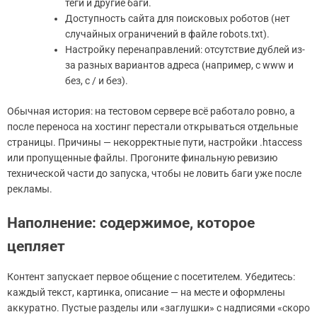
теги и другие баги.
Доступность сайта для поисковых роботов (нет
случайных ограничений в файле robots.txt).
Настройку перенаправлений: отсутствие дублей из-
за разных вариантов адреса (например, с www и
без, с / и без).
Обычная история: на тестовом сервере всё работало ровно, а
после переноса на хостинг перестали открываться отдельные
страницы. Причины — некорректные пути, настройки .htaccess
или пропущенные файлы. Прогоните финальную ревизию
технической части до запуска, чтобы не ловить баги уже после
рекламы.
Наполнение: содержимое, которое
цепляет
Контент запускает первое общение с посетителем. Убедитесь:
каждый текст, картинка, описание — на месте и оформлены
аккуратно. Пустые разделы или «заглушки» с надписями «скоро