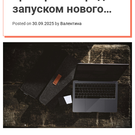
запуском нового
сайта
Posted on
30.09.2025
by
Валентина