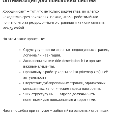
Оптимизация для поисковых систем
Хороший сайт — тот, что не только радует глаз, но и легко
находится через поисковик. Важно, чтобы роботам было
понятно: что за ресурс, о чём его страницы и как они связаны
между собой.
На этом этапе проверьте:
Структуру — нет ли скрытых, недоступных страниц,
логична ли навигация.
Заполнены ли теги title, description, h1 и прочие
важные элементы.
Правильную работу карты сайта (sitemap.xml) и её
актуальность.
Отсутствие дублированных страниц, одинаковых
метаданных, канонические адреса настроены.
ЧПУ-структуру URL — адреса должны быть
понятными для пользователя и короткими.
Частая ошибка при запуске — забытый на основных страницах