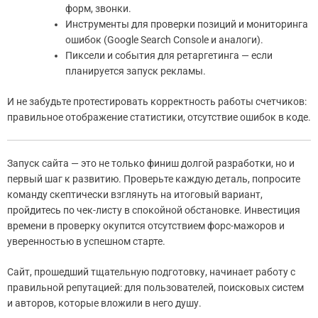
форм, звонки.
Инструменты для проверки позиций и мониторинга
ошибок (Google Search Console и аналоги).
Пиксели и события для ретаргетинга — если
планируется запуск рекламы.
И не забудьте протестировать корректность работы счетчиков:
правильное отображение статистики, отсутствие ошибок в коде.
Запуск сайта — это не только финиш долгой разработки, но и
первый шаг к развитию. Проверьте каждую деталь, попросите
команду скептически взглянуть на итоговый вариант,
пройдитесь по чек-листу в спокойной обстановке. Инвестиция
времени в проверку окупится отсутствием форс-мажоров и
уверенностью в успешном старте.
Сайт, прошедший тщательную подготовку, начинает работу с
правильной репутацией: для пользователей, поисковых систем
и авторов, которые вложили в него душу.