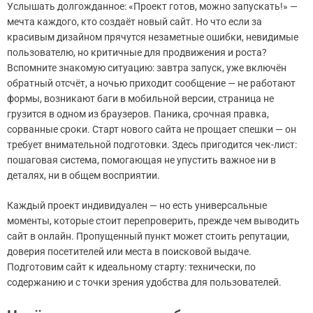
Услышать долгожданное: «Проект готов, можно запускать!» —
мечта каждого, кто создаёт новый сайт. Но что если за
красивым дизайном прячутся незаметные ошибки, невидимые
пользователю, но критичные для продвижения и роста?
Вспомните знакомую ситуацию: завтра запуск, уже включён
обратный отсчёт, а ночью приходит сообщение — не работают
формы, возникают баги в мобильной версии, страница не
грузится в одном из браузеров. Паника, срочная правка,
сорванные сроки. Старт нового сайта не прощает спешки — он
требует внимательной подготовки. Здесь пригодится чек-лист:
пошаговая система, помогающая не упустить важное ни в
деталях, ни в общем восприятии.
Каждый проект индивидуален — но есть универсальные
моменты, которые стоит перепроверить, прежде чем выводить
сайт в онлайн. Пропущенный пункт может стоить репутации,
доверия посетителей или места в поисковой выдаче.
Подготовим сайт к идеальному старту: технически, по
содержанию и с точки зрения удобства для пользователей.