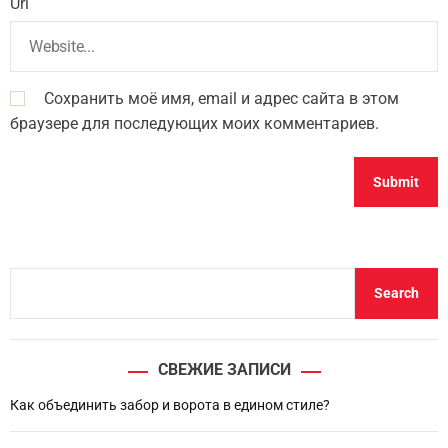
Url
Сохранить моё имя, email и адрес сайта в этом
браузере для последующих моих комментариев.
S
Search
e
a
r
СВЕЖИЕ ЗАПИСИ
c
h
Как объединить забор и ворота в едином стиле?