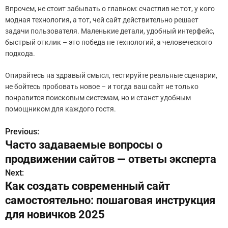
Впрочем, не стоит забывать о главном: счастлив не тот, у кого
модная технология, а тот, чей сайт действительно решает
задачи пользователя. Маленькие детали, удобный интерфейс,
быстрый отклик – это победа не технологий, а человеческого
подхода.
Опирайтесь на здравый смысл, тестируйте реальные сценарии,
не бойтесь пробовать новое – и тогда ваш сайт не только
понравится поисковым системам, но и станет удобным
помощником для каждого гостя.
Previous:
Н
Часто задаваемые вопросы о
а
продвижении сайтов — ответы эксперта
в
Next:
Как создать современный сайт
и
самостоятельно: пошаговая инструкция
г
для новичков 2025