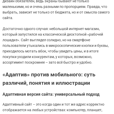
дизайн обязателен, ведь экраны бывают не только
маленькими, но и очень разными по пропорциям. Правда, что
выбрать, зависит не только от бюджета, но и от смысла самого
сайта.
Достаточно одного случая: небольшой интернет-магазин,
который запустился на классической десктопной «рабочей
лошадке». Сайт выглядел солидно, но на смартфоне
пользователи утыкались в микроскопические кнопки и буквы,
приходилось мотать вбок, чтобы увидеть цены, и в итоге
покупки уходили конкурентам, у которых, возможно,
ассортимент поскромнее – зато всё быстро и удобно.
«Адаптив» против мобильного: суть
различий, понятия и иллюстрации
Адаптивная версия сайта: универсальный подход
Адаптивный сайт – это когда один и тот же адрес корректно
отображается на любых устройствах: компьютер, планшет,