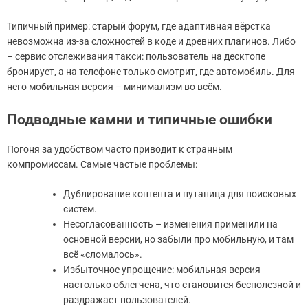
Типичный пример: старый форум, где адаптивная вёрстка
невозможна из-за сложностей в коде и древних плагинов. Либо
– сервис отслеживания такси: пользователь на десктопе
бронирует, а на телефоне только смотрит, где автомобиль. Для
него мобильная версия – минимализм во всём.
Подводные камни и типичные ошибки
Погоня за удобством часто приводит к странным
компромиссам. Самые частые проблемы:
Дублирование контента и путаница для поисковых
систем.
Несогласованность – изменения применили на
основной версии, но забыли про мобильную, и там
всё «сломалось».
Избыточное упрощение: мобильная версия
настолько облегчена, что становится бесполезной и
раздражает пользователей.