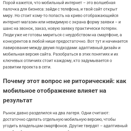
Порой кажется, что мобильный интернет – это волшебная
палочка для бизнеса: зайди с телефона, и твой сайт открыт
миру. Но стоит кому-то попасть на криво отображающийся
интернет-магазин или невидимую с экрана форму заявки – и
шанс на звонок, заказ, новую заявку практически потерян.
Люди уже не готовы мириться с неудобством на смартфоне, а
конкурентов в любой нише предостаточно. Вот тут и начинается
лавирование между двумя подходами: адаптивный дизайн и
мобильная версия сайта. Разобраться в этих понятиях и их
ключевых отличиях стоит каждому, кто задумывается о
развитии проекта в сети.
Почему этот вопрос не риторический: как
мобильное отображение влияет на
результат
Рынок давно разделился на два лагеря. Одни считают:
достаточно сделать отдельную мобильную версию, чтобы
угодить владельцам смартфонов. Другие твердят – адаптивный