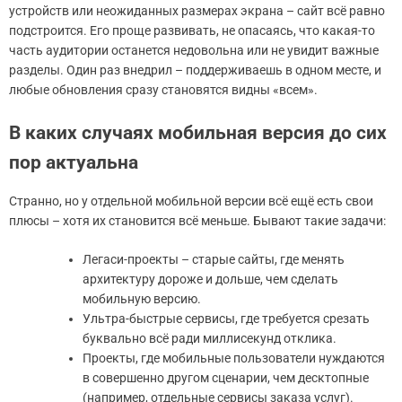
устройств или неожиданных размерах экрана – сайт всё равно
подстроится. Его проще развивать, не опасаясь, что какая-то
часть аудитории останется недовольна или не увидит важные
разделы. Один раз внедрил – поддерживаешь в одном месте, и
любые обновления сразу становятся видны «всем».
В каких случаях мобильная версия до сих
пор актуальна
Странно, но у отдельной мобильной версии всё ещё есть свои
плюсы – хотя их становится всё меньше. Бывают такие задачи:
Легаси-проекты – старые сайты, где менять
архитектуру дороже и дольше, чем сделать
мобильную версию.
Ультра-быстрые сервисы, где требуется срезать
буквально всё ради миллисекунд отклика.
Проекты, где мобильные пользователи нуждаются
в совершенно другом сценарии, чем десктопные
(например, отдельные сервисы заказа услуг).