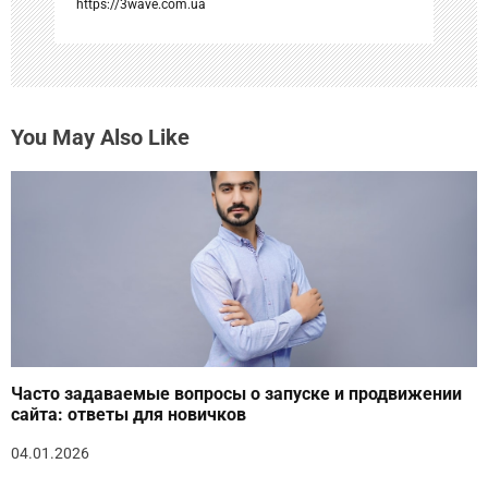
https://3wave.com.ua
м
You May Also Like
Часто задаваемые вопросы о запуске и продвижении
сайта: ответы для новичков
04.01.2026