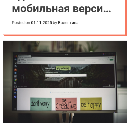
мобильная версия
сайта: подробное
Posted on
01.11.2025
by
Валентина
сравнение