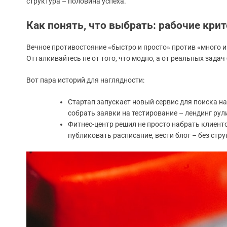
структура – половина успеха.
Как понять, что выбрать: рабочие кри
Вечное противостояние «быстро и просто» против «много и
Отталкивайтесь не от того, что модно, а от реальных задач
Вот пара историй для наглядности:
Стартап запускает новый сервис для поиска на
собрать заявки на тестирование – лендинг рул
Фитнес-центр решил не просто набрать клиент
публиковать расписание, вести блог – без стр