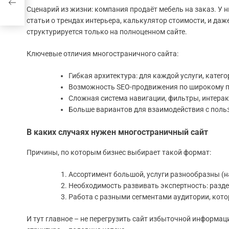
Сценарий из жизни: компания продаёт мебель на заказ. У н
статьи о трендах интерьера, калькулятор стоимости, и даж
структурируется только на полноценном сайте.
Ключевые отличия многостраничного сайта:
Гибкая архитектура: для каждой услуги, катего
Возможность SEO-продвижения по широкому п
Сложная система навигации, фильтры, интера
Больше вариантов для взаимодействия с польз
В каких случаях нужен многостраничный сайт
Причины, по которым бизнес выбирает такой формат:
Ассортимент большой, услуги разнообразны (н
Необходимость развивать экспертность: разде
Работа с разными сегментами аудитории, кото
И тут главное – не перегрузить сайт избыточной информац