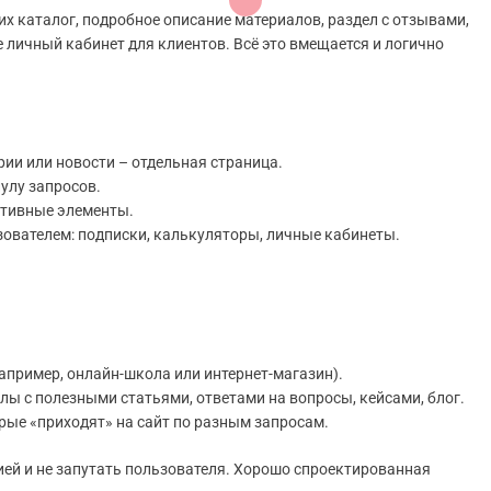
их каталог, подробное описание материалов, раздел с отзывами,
е личный кабинет для клиентов. Всё это вмещается и логично
рии или новости – отдельная страница.
улу запросов.
ктивные элементы.
ователем: подписки, калькуляторы, личные кабинеты.
апример, онлайн-школа или интернет-магазин).
лы с полезными статьями, ответами на вопросы, кейсами, блог.
рые «приходят» на сайт по разным запросам.
ией и не запутать пользователя. Хорошо спроектированная