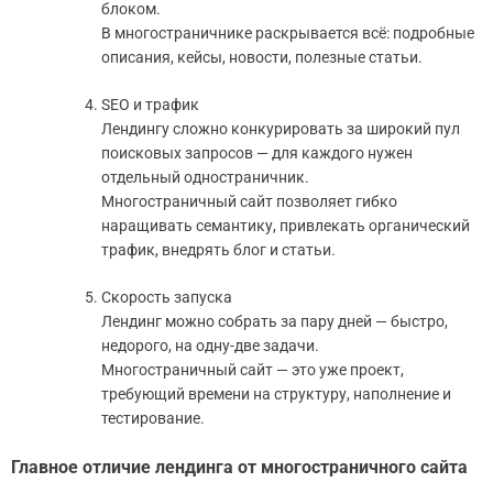
блоком.
В многостраничнике раскрывается всё: подробные
описания, кейсы, новости, полезные статьи.
SEO и трафик
Лендингу сложно конкурировать за широкий пул
поисковых запросов — для каждого нужен
отдельный одностраничник.
Многостраничный сайт позволяет гибко
наращивать семантику, привлекать органический
трафик, внедрять блог и статьи.
Скорость запуска
Лендинг можно собрать за пару дней — быстро,
недорого, на одну-две задачи.
Многостраничный сайт — это уже проект,
требующий времени на структуру, наполнение и
тестирование.
Главное отличие лендинга от многостраничного сайта