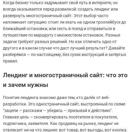
Когда бизнес только задумывает свой путь в интернете, он
всегда оказывается перед развилкой: создать лендинг или
развернуть многостраничный сайт. Этот выбор часто
напоминает ситуацию: стоит ли ехать на одном троллейбусе до
ближайшей остановки, или сесть в поезд и отправиться в
путешествие по маршруту с множеством остановок. Разные
задачи требуют разных решений. Но как отличить одно от
другого и в каком случае что даст лучший результат? Давайте
разберёмся — по-настоящему, без сухих инструкций и затёртых
правил.
Лендинг и многостраничный сайт: что это
и зачем нужны
Понятие лендинга знакомо даже тем, кто далёк от веб-
разработки. Это одностраничный сайт, выстроенный по схеме
“зацепи — расскажи — убедись — призывай к действию”.
Главная цель — сконвертировать посетителя в покупателя,
подписчика, заявителя. Как продавец на рынке, лендинг не
отвлекает ни на что лишнее: вот товар, вот выгоды, вот кнопка.