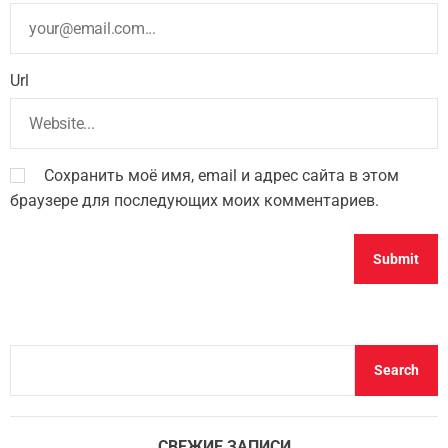
Url
Сохранить моё имя, email и адрес сайта в этом
браузере для последующих моих комментариев.
S
Search
e
a
r
СВЕЖИЕ ЗАПИСИ