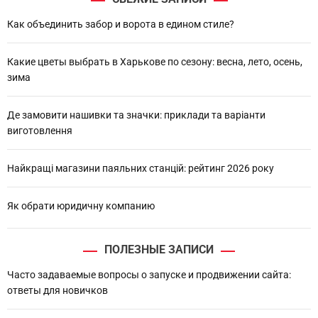
c
h
Как объединить забор и ворота в едином стиле?
Какие цветы выбрать в Харькове по сезону: весна, лето, осень,
зима
Де замовити нашивки та значки: приклади та варіанти
виготовлення
Найкращі магазини паяльних станцій: рейтинг 2026 року
Як обрати юридичну компанию
ПОЛЕЗНЫЕ ЗАПИСИ
Часто задаваемые вопросы о запуске и продвижении сайта:
ответы для новичков