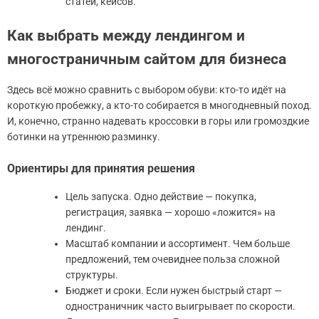
статей, кейсов.
Как выбрать между лендингом и
многостраничным сайтом для бизнеса
Здесь всё можно сравнить с выбором обуви: кто-то идёт на
короткую пробежку, а кто-то собирается в многодневный поход.
И, конечно, странно надевать кроссовки в горы или громоздкие
ботинки на утреннюю разминку.
Ориентиры для принятия решения
Цель запуска. Одно действие — покупка,
регистрация, заявка — хорошо «ложится» на
лендинг.
Масштаб компании и ассортимент. Чем больше
предложений, тем очевиднее польза сложной
структуры.
Бюджет и сроки. Если нужен быстрый старт —
одностраничник часто выигрывает по скорости.