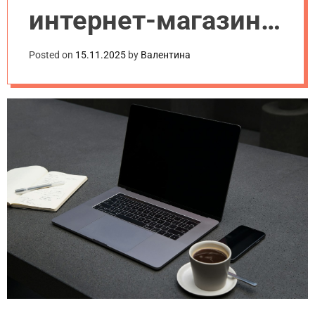
интернет-магазина:
сравнение
Posted on
15.11.2025
by
Валентина
форматов