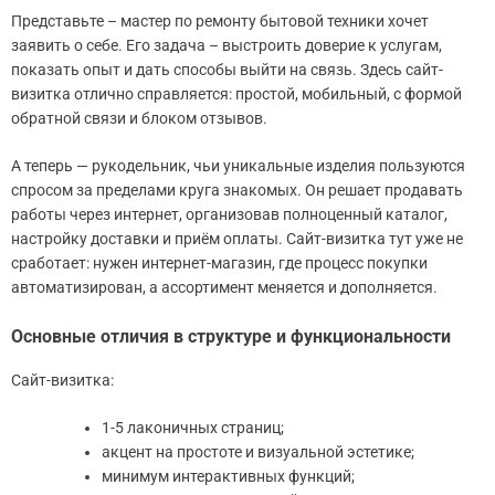
Представьте – мастер по ремонту бытовой техники хочет
заявить о себе. Его задача – выстроить доверие к услугам,
показать опыт и дать способы выйти на связь. Здесь сайт-
визитка отлично справляется: простой, мобильный, с формой
обратной связи и блоком отзывов.
А теперь — рукодельник, чьи уникальные изделия пользуются
спросом за пределами круга знакомых. Он решает продавать
работы через интернет, организовав полноценный каталог,
настройку доставки и приём оплаты. Сайт-визитка тут уже не
сработает: нужен интернет-магазин, где процесс покупки
автоматизирован, а ассортимент меняется и дополняется.
Основные отличия в структуре и функциональности
Сайт-визитка:
1-5 лаконичных страниц;
акцент на простоте и визуальной эстетике;
минимум интерактивных функций;