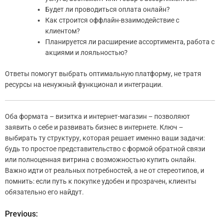
Будет ли проводиться оплата онлайн?
Как строится оффлайн-взаимодействие с
клиентом?
Планируется ли расширение ассортимента, работа с
акциями и лояльностью?
Ответы помогут выбрать оптимальную платформу, не тратя
ресурсы на ненужный функционал и интеграции.
Оба формата – визитка и интернет-магазин – позволяют
заявить о себе и развивать бизнес в интернете. Ключ –
выбирать ту структуру, которая решает именно ваши задачи:
будь то простое представительство с формой обратной связи
или полноценная витрина с возможностью купить онлайн.
Важно идти от реальных потребностей, а не от стереотипов, и
помнить: если путь к покупке удобен и прозрачен, клиенты
обязательно его найдут.
Previous:
Н