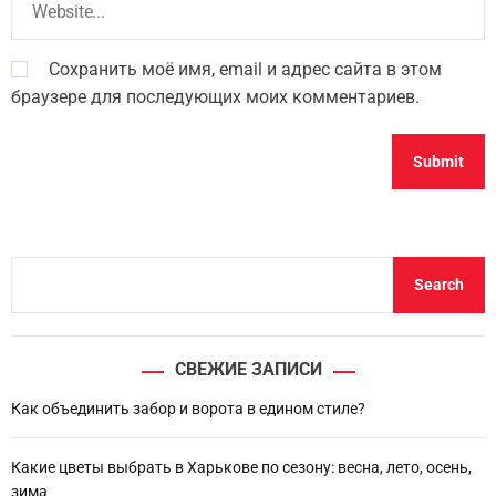
Сохранить моё имя, email и адрес сайта в этом
браузере для последующих моих комментариев.
S
Search
e
a
r
СВЕЖИЕ ЗАПИСИ
c
h
Как объединить забор и ворота в едином стиле?
Какие цветы выбрать в Харькове по сезону: весна, лето, осень,
зима