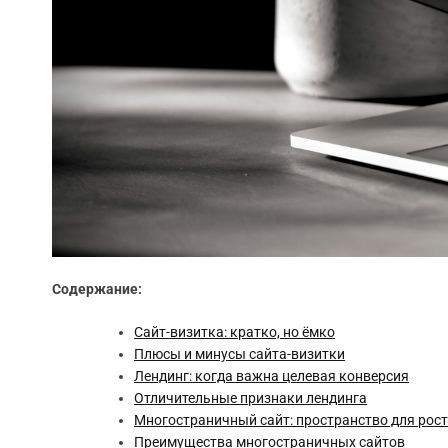
Содержание:
Сайт-визитка: кратко, но ёмко
Плюсы и минусы сайта-визитки
Лендинг: когда важна целевая конверсия
Отличительные признаки лендинга
Многостраничный сайт: пространство для рост
Преимущества многостраничных сайтов