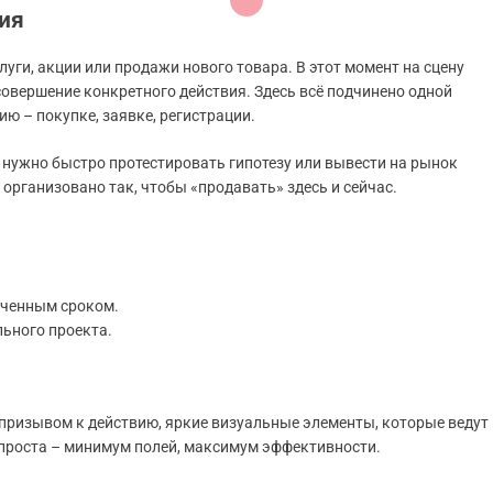
ия
луги, акции или продажи нового товара. В этот момент на сцену
совершение конкретного действия. Здесь всё подчинено одной
ию – покупке, заявке, регистрации.
нужно быстро протестировать гипотезу или вывести на рынок
 организовано так, чтобы «продавать» здесь и сейчас.
иченным сроком.
ьного проекта.
 призывом к действию, яркие визуальные элементы, которые ведут
 проста – минимум полей, максимум эффективности.