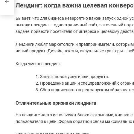
Лендинг: когда важна целевая конверс
Бывает, что для бизнеса невероятно важен запуск одной ус
выходит лендинг – одностраничный сайт, заточенный под 
задаче: привести посетителя от интереса к целевому действ
Лендинги любят маркетологи и предприниматели, которым 
новый продукт. Дизайн, тексты, визуальные триггеры – всё
Когда уместен лендинг:
Запуск новой услуги или продукта.
Проведение акций и спецпредложений с огран
Сбор подписчиков перед запуском образовател
Отличительные признаки лендинга
На лендинге часто используют блоки с отзывами, кнопки с
пользователя к цели. Форма обратной связи максимально