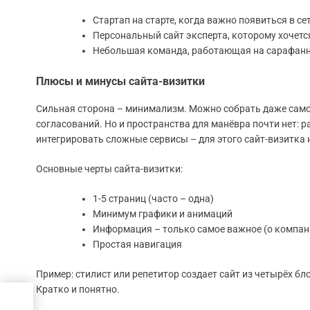
Стартап на старте, когда важно появиться в се
Персональный сайт эксперта, которому хочется
Небольшая команда, работающая на сарафанно
Плюсы и минусы сайта-визитки
Сильная сторона – минимализм. Можно собрать даже самом
согласований. Но и пространства для манёвра почти нет: р
интегрировать сложные сервисы – для этого сайт-визитка 
Основные черты сайта-визитки:
1-5 страниц (часто – одна)
Минимум графики и анимаций
Информация – только самое важное (о компани
Простая навигация
Пример: стилист или репетитор создает сайт из четырёх бл
Кратко и понятно.
 для