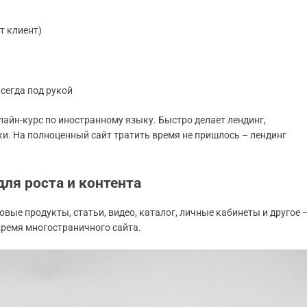
т клиент)
всегда под рукой
айн-курс по иностранному языку. Быстро делает лендинг,
вки. На полноценный сайт тратить время не пришлось – лендинг
ля роста и контента
вые продукты, статьи, видео, каталог, личные кабинеты и другое 
 время многостраничного сайта.