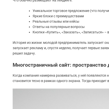
Что обычно размещают на лендинге:
Уникальное торговое предложение (что получи
Яркие блоки с преимуществами
Реальные отзывы или кейсы
Ответы на популярные вопросы
Кнопки «Купить», «Заказать», «Записаться» – 
История из жизни: молодой предприниматель запускает онл
запускает рекламу и, спустя неделю, получает первые зая
решил задачу.
Многостраничный сайт: пространство д
Когда компания намерена развиваться, у неё появляются но
становится тесно в рамках одного экрана. Тогда приходит