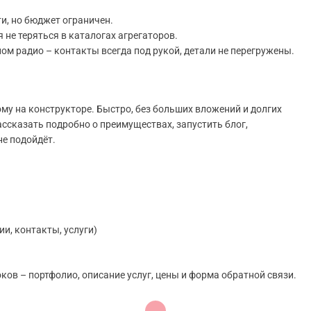
ти, но бюджет ограничен.
 не теряться в каталогах агрегаторов.
м радио – контакты всегда под рукой, детали не перегружены.
у на конструкторе. Быстро, без больших вложений и долгих
ассказать подробно о преимуществах, запустить блог,
не подойдёт.
и, контакты, услуги)
оков – портфолио, описание услуг, цены и форма обратной связи.