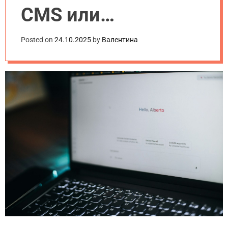
CMS или
разработка с нуля?
Posted on
24.10.2025
by
Валентина