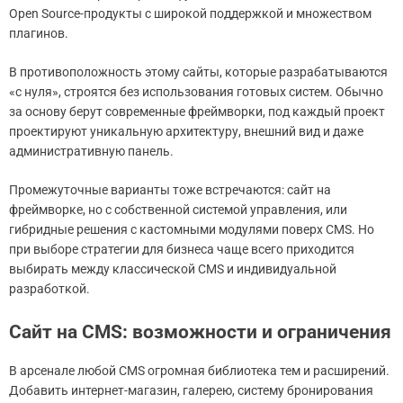
Open Source-продукты с широкой поддержкой и множеством
плагинов.
В противоположность этому сайты, которые разрабатываются
«с нуля», строятся без использования готовых систем. Обычно
за основу берут современные фреймворки, под каждый проект
проектируют уникальную архитектуру, внешний вид и даже
административную панель.
Промежуточные варианты тоже встречаются: сайт на
фреймворке, но с собственной системой управления, или
гибридные решения с кастомными модулями поверх CMS. Но
при выборе стратегии для бизнеса чаще всего приходится
выбирать между классической CMS и индивидуальной
разработкой.
Сайт на CMS: возможности и ограничения
В арсенале любой CMS огромная библиотека тем и расширений.
Добавить интернет-магазин, галерею, систему бронирования