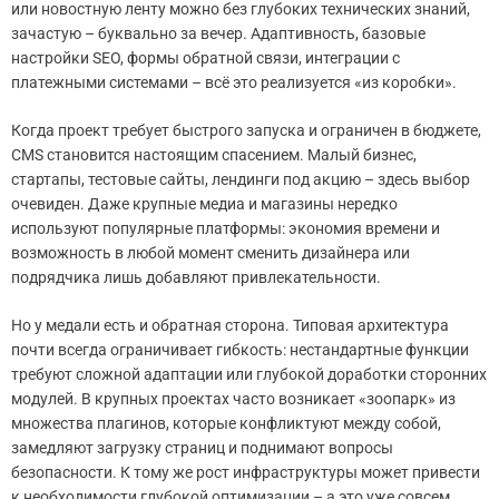
или новостную ленту можно без глубоких технических знаний,
зачастую – буквально за вечер. Адаптивность, базовые
настройки SEO, формы обратной связи, интеграции с
платежными системами – всё это реализуется «из коробки».
Когда проект требует быстрого запуска и ограничен в бюджете,
CMS становится настоящим спасением. Малый бизнес,
стартапы, тестовые сайты, лендинги под акцию – здесь выбор
очевиден. Даже крупные медиа и магазины нередко
используют популярные платформы: экономия времени и
возможность в любой момент сменить дизайнера или
подрядчика лишь добавляют привлекательности.
Но у медали есть и обратная сторона. Типовая архитектура
почти всегда ограничивает гибкость: нестандартные функции
требуют сложной адаптации или глубокой доработки сторонних
модулей. В крупных проектах часто возникает «зоопарк» из
множества плагинов, которые конфликтуют между собой,
замедляют загрузку страниц и поднимают вопросы
безопасности. К тому же рост инфраструктуры может привести
к необходимости глубокой оптимизации – а это уже совсем