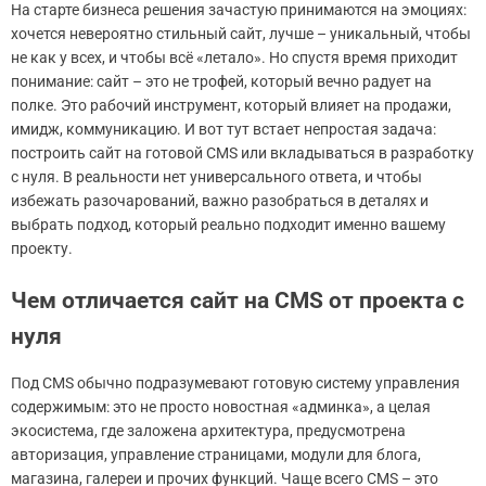
На старте бизнеса решения зачастую принимаются на эмоциях:
хочется невероятно стильный сайт, лучше – уникальный, чтобы
не как у всех, и чтобы всё «летало». Но спустя время приходит
понимание: сайт – это не трофей, который вечно радует на
полке. Это рабочий инструмент, который влияет на продажи,
имидж, коммуникацию. И вот тут встает непростая задача:
построить сайт на готовой CMS или вкладываться в разработку
с нуля. В реальности нет универсального ответа, и чтобы
избежать разочарований, важно разобраться в деталях и
выбрать подход, который реально подходит именно вашему
проекту.
Чем отличается сайт на CMS от проекта с
нуля
Под CMS обычно подразумевают готовую систему управления
содержимым: это не просто новостная «админка», а целая
экосистема, где заложена архитектура, предусмотрена
авторизация, управление страницами, модули для блога,
магазина, галереи и прочих функций. Чаще всего CMS – это