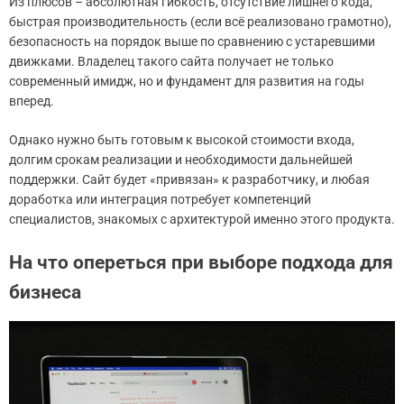
Из плюсов – абсолютная гибкость, отсутствие лишнего кода,
быстрая производительность (если всё реализовано грамотно),
безопасность на порядок выше по сравнению с устаревшими
движками. Владелец такого сайта получает не только
современный имидж, но и фундамент для развития на годы
вперед.
Однако нужно быть готовым к высокой стоимости входа,
долгим срокам реализации и необходимости дальнейшей
поддержки. Сайт будет «привязан» к разработчику, и любая
доработка или интеграция потребует компетенций
специалистов, знакомых с архитектурой именно этого продукта.
На что опереться при выборе подхода для
бизнеса