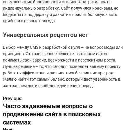
возможностью бронирования столиков, потратилась на
индивидуальную разработку. Сайт получился красивым, но
бюджеты на поддержку и развитие «съели» большую часть
прибыли в первые полгода.
Универсальных рецептов нет
Выбор между CMS и разработкой с нуля – не вопрос моды или
принципов. Это взвешенное решение, в котором важно
понимать свои задачи, возможности и перспективы роста.
Лучшее решение – то, что сегодня позволяет вашему проекту
работать эффективно и развиваться без лишних преград.
Желаю найти тот самый баланс, который даст уверенность в
завтрашнем дне и свободное движение вперед.
Previous:
Н
Часто задаваемые вопросы о
а
продвижении сайта в поисковых
в
системах