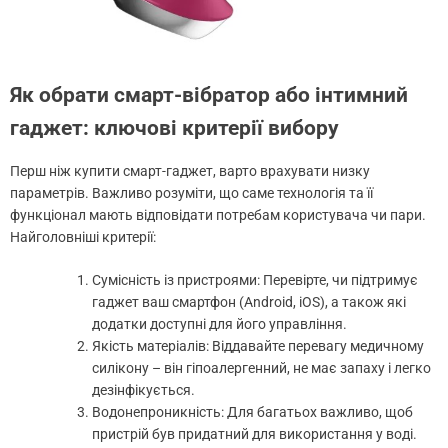
Як обрати смарт-вібратор або інтимний
гаджет: ключові критерії вибору
Перш ніж купити смарт-гаджет, варто врахувати низку
параметрів. Важливо розуміти, що саме технологія та її
функціонал мають відповідати потребам користувача чи пари.
Найголовніші критерії:
Сумісність із пристроями: Перевірте, чи підтримує
гаджет ваш смартфон (Android, iOS), а також які
додатки доступні для його управління.
Якість матеріалів: Віддавайте перевагу медичному
силікону – він гіпоалергенний, не має запаху і легко
дезінфікується.
Водонепроникність: Для багатьох важливо, щоб
пристрій був придатний для використання у воді.