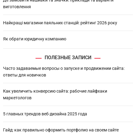
Де замовити нашивки та значки: приклади та варіанти
виготовлення
Найкращі магазини паяльних станцій: рейтинг 2026 року
Як обрати юридичну компанию
ПОЛЕЗНЫЕ ЗАПИСИ
Часто задаваемые вопросы о запуске и продвижении сайта:
ответы для новичков
Как увеличить конверсию сайта: рабочие лайфхаки
маркетологов
5 главных трендов веб-дизайна 2025 года
Гайд: как правильно оформить портфолио на своем сайте