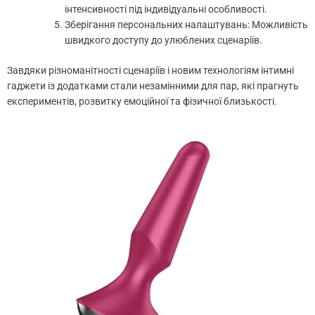
інтенсивності під індивідуальні особливості.
Зберігання персональних налаштувань: Можливість
швидкого доступу до улюблених сценаріїв.
Завдяки різноманітності сценаріїв і новим технологіям інтимні
гаджети із додатками стали незамінними для пар, які прагнуть
експериментів, розвитку емоційної та фізичної близькості.