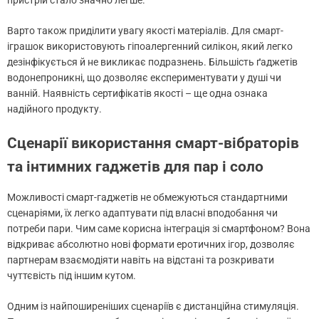
Варто також приділити увагу якості матеріалів. Для смарт-
іграшок використовують гіпоалергенний силікон, який легко
дезінфікується й не викликає подразнень. Більшість ґаджетів
водонепроникні, що дозволяє експериментувати у душі чи
ванній. Наявність сертифікатів якості – ще одна ознака
надійного продукту.
Сценарії використання смарт-вібраторів
та інтимних гаджетів для пар і соло
Можливості смарт-гаджетів не обмежуються стандартними
сценаріями, їх легко адаптувати під власні вподобання чи
потреби пари. Чим саме корисна інтеграція зі смартфоном? Вона
відкриває абсолютно нові формати еротичних ігор, дозволяє
партнерам взаємодіяти навіть на відстані та розкривати
чуттєвість під іншим кутом.
Одним із найпоширеніших сценаріїв є дистанційна стимуляція.