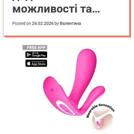
можливості та
сценарії
Posted on
24.02.2026
by
Валентина
використання