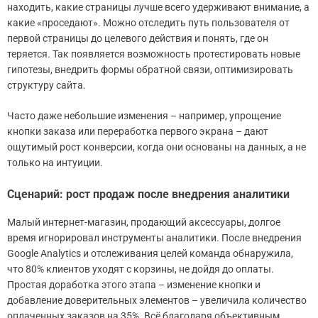
находить, какие страницы лучше всего удерживают внимание, а
какие «проседают». Можно отследить путь пользователя от
первой страницы до целевого действия и понять, где он
теряется. Так появляется возможность протестировать новые
гипотезы, внедрить формы обратной связи, оптимизировать
структуру сайта.
Часто даже небольшие изменения – например, упрощение
кнопки заказа или переработка первого экрана – дают
ощутимый рост конверсии, когда они основаны на данных, а не
только на интуиции.
Сценарий: рост продаж после внедрения аналитики
Малый интернет-магазин, продающий аксессуары, долгое
время игнорировал инструменты аналитики. После внедрения
Google Analytics и отслеживания целей команда обнаружила,
что 80% клиентов уходят с корзины, не дойдя до оплаты.
Простая доработка этого этапа – изменение кнопки и
добавление доверительных элементов – увеличила количество
оплаченных заказов на 35%. Всё благодаря объективным