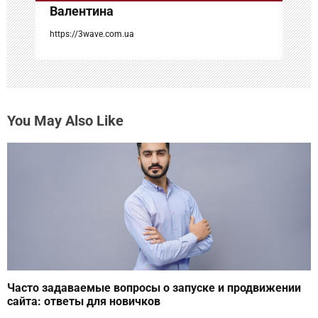
с
Валентина
я
https://3wave.com.ua
м
You May Also Like
Часто задаваемые вопросы о запуске и продвижении
сайта: ответы для новичков