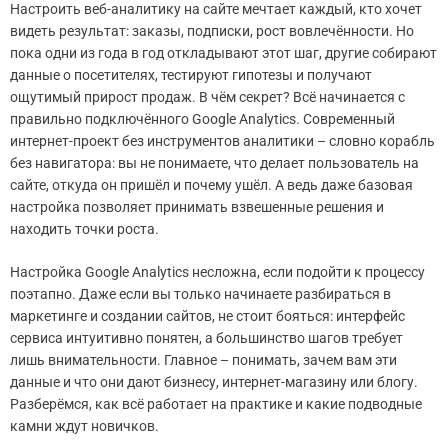
Настроить веб-аналитику на сайте мечтает каждый, кто хочет
видеть результат: заказы, подписки, рост вовлечённости. Но
пока одни из года в год откладывают этот шаг, другие собирают
данные о посетителях, тестируют гипотезы и получают
ощутимый прирост продаж. В чём секрет? Всё начинается с
правильно подключённого Google Analytics. Современный
интернет-проект без инструментов аналитики – словно корабль
без навигатора: вы не понимаете, что делает пользователь на
сайте, откуда он пришёл и почему ушёл. А ведь даже базовая
настройка позволяет принимать взвешенные решения и
находить точки роста.
Настройка Google Analytics несложна, если подойти к процессу
поэтапно. Даже если вы только начинаете разбираться в
маркетинге и создании сайтов, не стоит бояться: интерфейс
сервиса интуитивно понятен, а большинство шагов требует
лишь внимательности. Главное – понимать, зачем вам эти
данные и что они дают бизнесу, интернет-магазину или блогу.
Разберёмся, как всё работает на практике и какие подводные
камни ждут новичков.