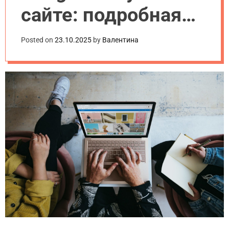
сайте: подробная
инструкция
Posted on
23.10.2025
by
Валентина