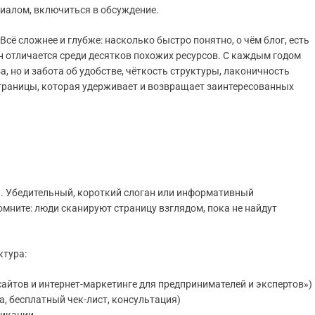
риалом, включиться в обсуждение.
Всё сложнее и глубже: насколько быстро понятно, о чём блог, есть
он отличается среди десятков похожих ресурсов. С каждым годом
а, но и забота об удобстве, чёткость структуры, лаконичность
страницы, которая удерживает и возвращает заинтересованных
а. Убедительный, короткий слоган или информативный
мните: люди сканируют страницу взглядом, пока не найдут
ктура:
сайтов и интернет-маркетинге для предпринимателей и экспертов»)
а, бесплатный чек-лист, консультация)