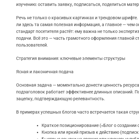
изучению: оставить заявку, подписаться, поделиться мате
Речь не только о красивых картинках и трендовом шрифте. 
ли здесь та самая полезная информация, а главное — чем 
стандарт посетителя растёт: ему важна не только экспертиз
подачи. Всё это — часть грамотного оформления главной 
пользователей.
Стратегия внимания: ключевые элементы структуры
Ясная и лаконичная подача
Основная задача — моментально донести ценность ресурс
подзаголовок работает эффективнее длинных описаний. По
зацепку, подтверждающую релевантность.
В примерах успешных блогов часто встречается такая стру
Краткое позиционирование («Блог о создании 
Кнопка или яркий призыв к действию (подписк