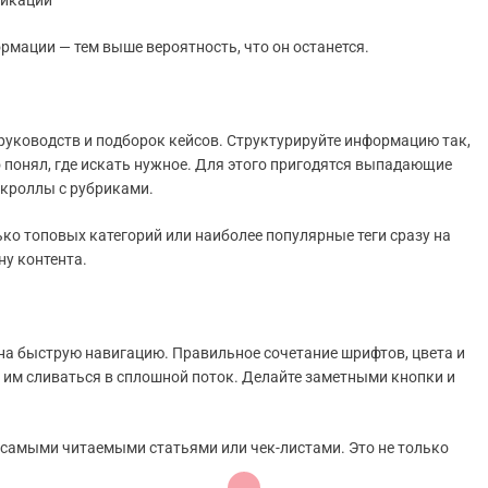
ликации
рмации — тем выше вероятность, что он останется.
 руководств и подборок кейсов. Структурируйте информацию так,
понял, где искать нужное. Для этого пригодятся выпадающие
кроллы с рубриками.
ько топовых категорий или наиболее популярные теги сразу на
ну контента.
 на быструю навигацию. Правильное сочетание шрифтов, цвета и
я им сливаться в сплошной поток. Делайте заметными кнопки и
 самыми читаемыми статьями или чек-листами. Это не только