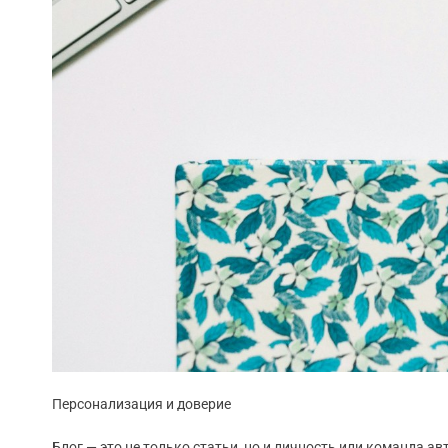
Персонализация и доверие
Блог — это не только статьи, но и личность или команда а