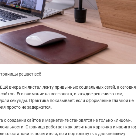
страницы решает всё
 Ещё вчера он листал ленту привычных социальных сетей, а сегодня
айтов. Его внимание на вес золота, и каждое решение о том,
 доли секунды. Практика показывает: если оформление главной не
рия просто не задержится.
а о создании сайтов и маркетинге становятся не только «лицом»,
лояльности. Страница работает как визитная карточка и навигато
лько остановить посетителя, но и подтолкнуть к дальнейшему