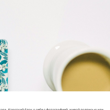
втора. Короткий блок о себе с фотографией, живой подписью или