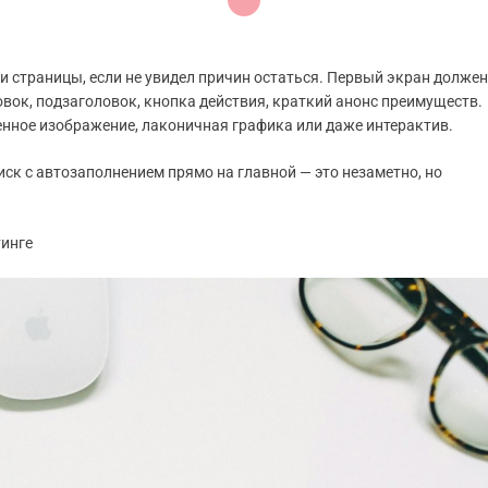
и страницы, если не увидел причин остаться. Первый экран должен
вок, подзаголовок, кнопка действия, краткий анонс преимуществ.
нное изображение, лаконичная графика или даже интерактив.
иск с автозаполнением прямо на главной — это незаметно, но
тинге