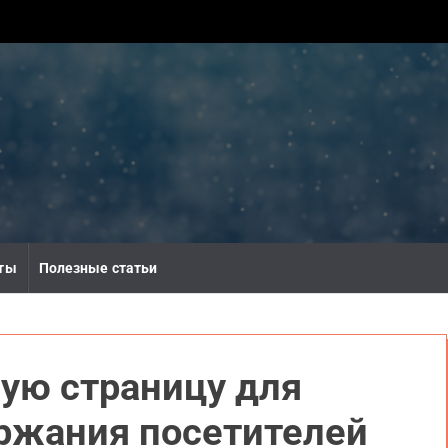
ты
Полезные статьи
ую страницу для
ржания посетителей