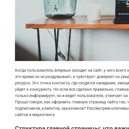
Когда пользователь впервые заходит на сайт, у него всего 
это время он не раздумывает, а чувствует: доверяет он уви
ресурса. Это точка контакта, где сходятся ожидания, эмо
уйдет к конкуренту. Но если все сделано правильно, главн
только информирует, но и ведет пользователя, отвечает на
Проще говоря, как оформить главную страницу сайта так,
подписчиков, клиентов, заказчиков? Рассмотрим ключевы
сайтов и маркетинга.
Структура главной страницы: что важ