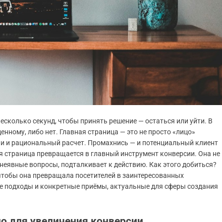
несколько секунд, чтобы принять решение — остаться или уйти. В
денному, либо нет. Главная страница — это не просто «лицо»
ции и рациональный расчет. Промахнись — и потенциальный клиент
ая страница превращается в главный инструмент конверсии. Она не
 неявные вопросы, подталкивает к действию. Как этого добиться?
 чтобы она превращала посетителей в заинтересованных
е подходы и конкретные приёмы, актуальные для сферы создания
но для увеличения конверсии