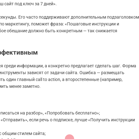
 сайт под ключ за 7 дней».
секунды. Его часто поддерживают дополнительным подзаголовком
 по маркетингу, поможет фраза: «Пошаговые инструкции и
бое обещание должно быть конкретным — так снижается
эффективным
ся среди информации, а конкретно предлагает сделать шаг. Форма
 инструменты зависят от задачи сайта. Ошибка — размещать
один главный call to action, а второстепенные (например,
ить менее заметно.
аписаться на разбор», «Попробовать бесплатно»;
 «Отправить», если речь о подписке, лучше «Получить инструкции
с общим стилем сайта;