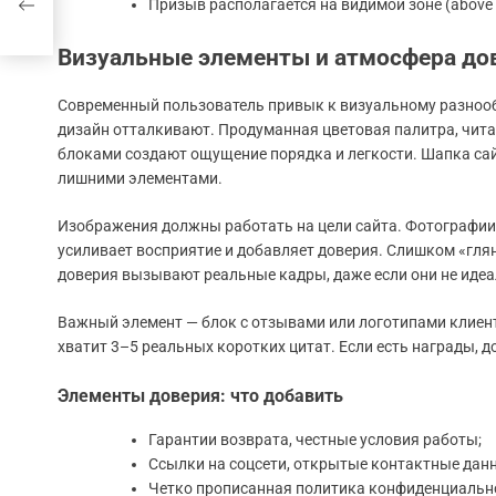
Призыв располагается на видимой зоне (above 
Визуальные элементы и атмосфера до
Современный пользователь привык к визуальному разнооб
дизайн отталкивают. Продуманная цветовая палитра, чит
блоками создают ощущение порядка и легкости. Шапка сай
лишними элементами.
Изображения должны работать на цели сайта. Фотографии
усиливает восприятие и добавляет доверия. Слишком «гля
доверия вызывают реальные кадры, даже если они не иде
Важный элемент — блок с отзывами или логотипами клиен
хватит 3–5 реальных коротких цитат. Если есть награды, 
Элементы доверия: что добавить
Гарантии возврата, честные условия работы;
Ссылки на соцсети, открытые контактные дан
Четко прописанная политика конфиденциальн