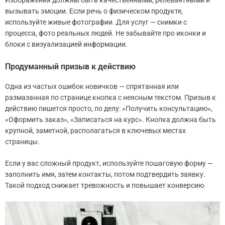
Изображения должны быть качественными, релевантными и
вызывать эмоции. Если речь о физическом продукте,
используйте живые фотографии. Для услуг — снимки с
процесса, фото реальных людей. Не забывайте про иконки и
блоки с визуализацией информации.
Продуманный призыв к действию
Одна из частых ошибок новичков — спрятанная или
размазанная по странице кнопка с неясным текстом. Призыв к
действию пишетcя просто, по делу: «Получить консультацию»,
«Оформить заказ», «Записаться на курс». Кнопка должна быть
крупной, заметной, располагаться в ключевых местах
страницы.
Если у вас сложный продукт, используйте пошаговую форму —
заполнить имя, затем контакты, потом подтвердить заявку.
Такой подход снижает тревожность и повышает конверсию.