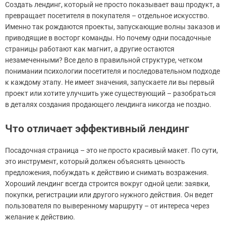
Создать лендинг, который не просто показывает ваш продукт, а
превращает посетителя в покупателя – отдельное искусство.
Именно так рождаются проекты, запускающие волны заказов и
приводящие в восторг команды. Но почему одни посадочные
страницы работают как магнит, а другие остаются
незамеченными? Все дело в правильной структуре, четком
понимании психологии посетителя и последовательном подходе
к каждому этапу. Не имеет значения, запускаете ли вы первый
проект или хотите улучшить уже существующий – разобраться
в деталях создания продающего лендинга никогда не поздно.
Что отличает эффективный лендинг
Посадочная страница – это не просто красивый макет. По сути,
это инструмент, который должен объяснять ценность
предложения, побуждать к действию и снимать возражения.
Хороший лендинг всегда строится вокруг одной цели: заявки,
покупки, регистрации или другого нужного действия. Он ведет
пользователя по выверенному маршруту – от интереса через
желание к действию.