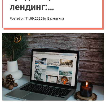
лендинг:
пошаговая
Posted on
11.09.2025
by
Валентина
инструкция для
новичков