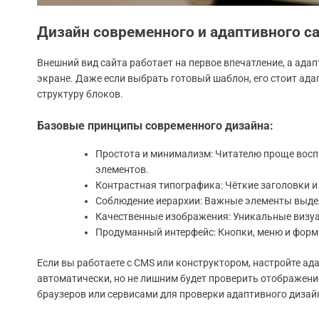
Дизайн современного и адаптивного с
Внешний вид сайта работает на первое впечатление, а адап
экране. Даже если выбрать готовый шаблон, его стоит ада
структуру блоков.
Базовые принципы современного дизайна:
Простота и минимализм: Читателю проще вос
элементов.
Контрастная типографика: Чёткие заголовки и
Соблюдение иерархии: Важные элементы выде
Качественные изображения: Уникальные визу
Продуманный интерфейс: Кнопки, меню и форм
Если вы работаете с CMS или конструктором, настройте а
автоматически, но не лишним будет проверить отображени
браузеров или сервисами для проверки адаптивного дизай