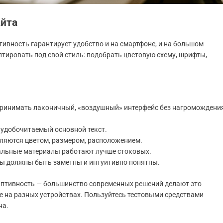
айта
тивность гарантирует удобство и на смартфоне, и на большом
птировать под свой стиль: подобрать цветовую схему, шрифты,
принимать лаконичный, «воздушный» интерфейс без нагромождени
 удобочитаемый основной текст.
ляются цветом, размером, расположением.
альные материалы работают лучше стоковых.
ы должны быть заметны и интуитивно понятны.
даптивность — большинство современных решений делают это
е на разных устройствах. Пользуйтесь тестовыми средствами
на.