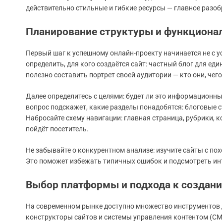
действительно стильные и гибкие ресурсы — главное разоб
Планирование структуры и функционал
Первый шаг к успешному онлайн-проекту начинается не с 
определить, для кого создаётся сайт: частный блог для е
полезно составить портрет своей аудитории — кто они, чего
Далее определитесь с целями: будет ли это информационный
вопрос подскажет, какие разделы понадобятся: блоговые с
Набросайте схему навигации: главная страница, рубрики, к
пойдёт посетитель.
Не забывайте о конкурентном анализе: изучите сайты с пох
Это поможет избежать типичных ошибок и подсмотреть ин
Выбор платформы и подхода к создани
На современном рынке доступно множество инструментов 
конструкторы сайтов и системы управления контентом (CM