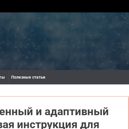
ты
Полезные статьи
менный и адаптивный
вая инструкция для