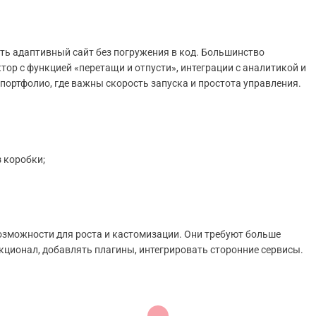
ть адаптивный сайт без погружения в код. Большинство
ор с функцией «перетащи и отпусти», интеграции с аналитикой и
 портфолио, где важны скорость запуска и простота управления.
 коробки;
зможности для роста и кастомизации. Они требуют больше
кционал, добавлять плагины, интегрировать сторонние сервисы.