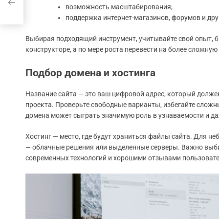
х
возможность масштабирования;
поддержка интернет-магазинов, форумов и дру
Выбирая подходящий инструмент, учитывайте свой опыт, б
конструкторе, а по мере роста перевести на более сложную
Подбор домена и хостинга
Название сайта — это ваш цифровой адрес, который долж
проекта. Проверьте свободные варианты, избегайте сложн
домена может сыграть значимую роль в узнаваемости и д
Хостинг — место, где будут храниться файлы сайта. Для н
— облачные решения или выделенные серверы. Важно выб
современных технологий и хорошими отзывами пользовате