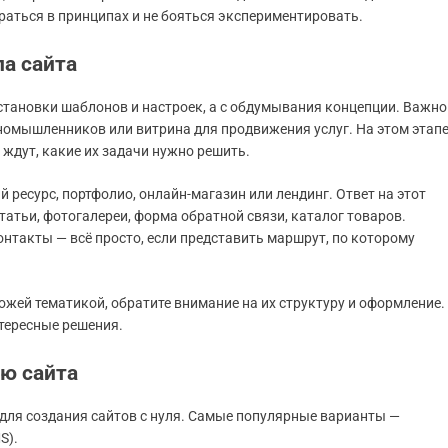
раться в принципах и не бояться экспериментировать.
а сайта
установки шаблонов и настроек, а с обдумывания концепции. Важно
диномышленников или витрина для продвижения услуг. На этом этап
 ждут, какие их задачи нужно решить.
 ресурс, портфолио, онлайн-магазин или лендинг. Ответ на этот
татьи, фотогалереи, форма обратной связи, каталог товаров.
онтакты — всё просто, если представить маршрут, по которому
ожей тематикой, обратите внимание на их структуру и оформление.
тересные решения.
ю сайта
для создания сайтов с нуля. Самые популярные варианты —
S).