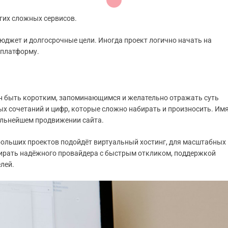
гих сложных сервисов.
юджет и долгосрочные цели. Иногда проект логично начать на
 платформу.
ен быть коротким, запоминающимся и желательно отражать суть
ых сочетаний и цифр, которые сложно набирать и произносить. Им
альнейшем продвижении сайта.
ебольших проектов подойдёт виртуальный хостинг, для масштабных
ирать надёжного провайдера с быстрым откликом, поддержкой
лей.