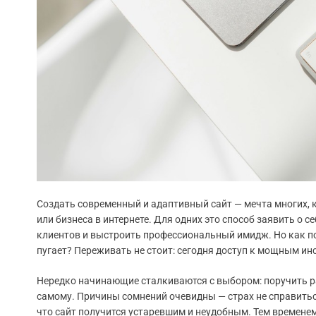
Создать современный и адаптивный сайт — мечта многих, к
или бизнеса в интернете. Для одних это способ заявить о 
клиентов и выстроить профессиональный имидж. Но как под
пугает? Переживать не стоит: сегодня доступ к мощным 
Нередко начинающие сталкиваются с выбором: поручить р
самому. Причины сомнений очевидны — страх не справиться 
что сайт получится устаревшим и неудобным. Тем времен