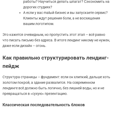
работы? Научиться делать шпагат? Сэкономить на
дорогих студиях?
А если у вас malый бизнес и вы запускаете сервис?
Клиенты ждут решения боли, а не восхищения
вашим логотипом.
Это кажется очевидным, но пропустить этот этап – всё равно
что писать письмо без адреса. В итоге лендинг никому не нужен,
даже если дизайн – огонь.
Как правильно структурировать лендинг-
пейдж
Структура страницы – фундамент: если он хлипкий, дальше хоть
золотом покрой, а здание развалится. На современном
лендинге всё должно быть логично, без лишней воды, но и не
превращаться в «сухую» презентацию.
Классическая последовательность блоков