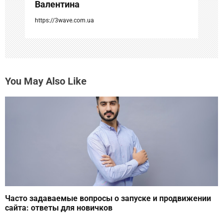
Валентина
я
https://3wave.com.ua
м
You May Also Like
Часто задаваемые вопросы о запуске и продвижении
сайта: ответы для новичков