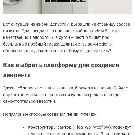
Вот ситуации из жизни: допустим, вы зашли на страницу заказа
визиток. Один лендинг – сплошные шаблоны: «Мы быстро,
качественно, недорого…». Другой – честно пишет про
бесплатный пробный тираж, делится отзывами с фото,
объясняет, как делается печать. Кому вы доверитесь?
Как выбрать платформу для создания
лендинга
Здесь всё зависит от вашего опыта, бюджета и задачи. Сейчас
вариантов масса – от простых визуальных редакторов до
самостоятельной верстки.
Популярные способы создания лендинг-пейдж:
Конструкторы сайтов (Tilda, Wix, Webflow): подойдут
тем, кто не хочет программировать. Просто кидаете