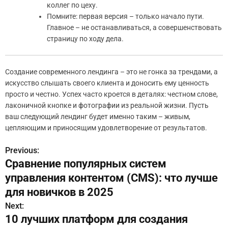
коллег по цеху.
Помните: первая версия – только начало пути.
Главное – не останавливаться, а совершенствовать
страницу по ходу дела.
Создание современного лендинга – это не гонка за трендами, а
искусство слышать своего клиента и доносить ему ценность
просто и честно. Успех часто кроется в деталях: честном слове,
лаконичной кнопке и фотографии из реальной жизни. Пусть
ваш следующий лендинг будет именно таким – живым,
цепляющим и приносящим удовлетворение от результатов.
Previous:
Н
Сравнение популярных систем
а
управления контентом (CMS): что лучше
в
для новичков в 2025
Next:
и
10 лучших платформ для создания