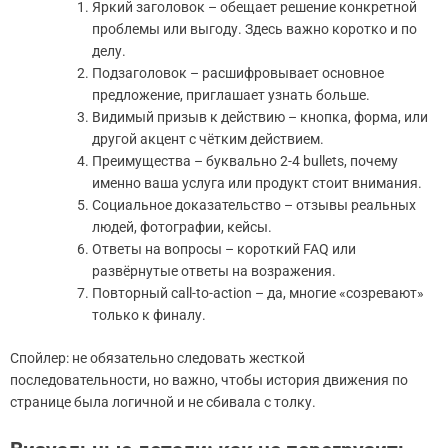
Яркий заголовок – обещает решение конкретной
проблемы или выгоду. Здесь важно коротко и по
делу.
Подзаголовок – расшифровывает основное
предложение, приглашает узнать больше.
Видимый призыв к действию – кнопка, форма, или
другой акцент с чётким действием.
Преимущества – буквально 2-4 bullets, почему
именно ваша услуга или продукт стоит внимания.
Социальное доказательство – отзывы реальных
людей, фотографии, кейсы.
Ответы на вопросы – короткий FAQ или
развёрнутые ответы на возражения.
Повторный call-to-action – да, многие «созревают»
только к финалу.
Спойлер: не обязательно следовать жесткой
последовательности, но важно, чтобы история движения по
странице была логичной и не сбивала с толку.