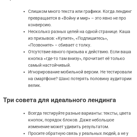
Слишком много текста или графики. Когда лендинг
превращается в «Войну и мир» – это явно не про
конверсию.
Несколько разных целей на одной странице. Каша
из призывов: «Купите», «Подпишитесь»,
«Позвоните» – сбивает с толку.
Отсутствие явного призыва к действию. Если ваша
кнопка «где-то там внизу», прочитает её только
самый настойчивый.
Игнорирование мобильной версии. Не тестировали
на смартфоне? Шанс потерять половину аудитории
велик.
Три совета для идеального лендинга
Всегда тестируйте разные варианты: тексты, цвета
кнопок, порядок блоков. Даже небольшое
изменение может удивить результатом.
Просите обратную связь у реальных людей, а не у