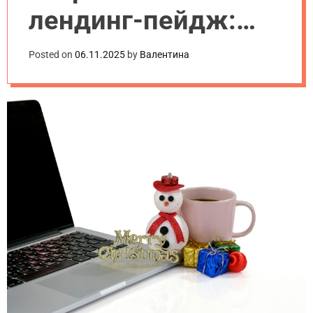
лендинг-пейдж:
пошаговая
Posted on
06.11.2025
by
Валентина
инструкция для
начинающих