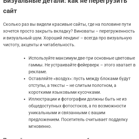
Визуальные детали: как не перегрузить
сайт
Сколько раз вы видели красивые сайты, где на половине пути
хочется просто закрыть вкладку? Виноваты – перегруженность
и визуальный шум. Хороший лендинг – всегда про визуальную
чистоту, акценты и читабельность.
Используйте максимум две-три основные цветовые
гаммы. Не устраивайте фейерверк – этого хватает в
рекламе.
Оставляйте «воздух»: пусть между блоками будут
отступы, а тексты – не слитым полотном, а
короткими языковыми кусочками.
Иллюстрации и фотографии должны быть не из
общедоступных фотостоков, а по возможности
уникальными и связанными с вашим
предложением. Посетитель считывает подделку
мгновенно.