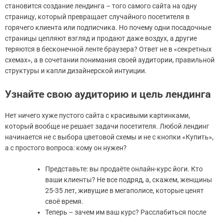
становится создание лендинга – того самого сайта на одну
страницу, который превращает случайного посетителя в
горячего клиента или подписчика. Но почему одни посадочные
страницы цепляют взгляд и продают даже воздух, а другие
теряются в бесконечной ленте браузера? Ответ не в «секретных
схемах», а в сочетании понимания своей аудитории, правильной
структуры и капли дизайнерской интуиции.
Узнайте свою аудиторию и цель лендинга
Нет ничего хуже пустого сайта с красивыми картинками,
который вообще не решает задачи посетителя. Любой лендинг
начинается не с выбора цветовой схемы и не с кнопки «Купить»,
а с простого вопроса: кому он нужен?
Представьте: вы продаёте онлайн-курс йоги. Кто
ваши клиенты? Не все подряд, а, скажем, женщины
25-35 лет, живущие в мегаполисе, которые ценят
своё время.
Теперь – зачем им ваш курс? Расслабиться после