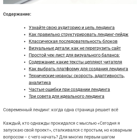
Содержание:
Узнайте свою аудиторию и цель лендинга
Как правильно структурировать лендинг-пейдж
Классическая последовательность блоков
Визуальные детали: как не перегрузить сайт
Простой чек-лист для визуального баланса:
Содержание: какие тексты цепляют читателя
Как выбрать платформу для создания лендинга
Технические нюансы: скорость, адаптивность,
аналитика
Частые ошибки при создании лендинга
Три совета для идеального лендинга
Современный лендинг: когда одна страница решает всё
Каждый, кто однажды прокидался с мыслью «Сегодня я
запускаю свой проект», сталкивался с простым, но коварным
вопросом – с чего начать? Для многих первым шагом