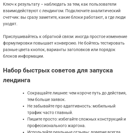
Ключ к результату – наблюдать за тем, как пользователи
взаимодействуют с лендингом. Подключите аналитический
счетчик: вы сразу заметите, какие блоки работают, а где люди
уходят.
Прислушивайтесь к обратной связи: иногда простое изменение
формулировки повышает конверсию. Не бойтесь тестировать
разные цвета кнопок, варианты заголовков или порядок
блоков информации.
Набор быстрых советов для запуска
лендинга
Сокращайте лишнее: чем короче путь до действия,
тем больше заявок.
Не забывайте про адаптивность: мобильный
трафик часто главный.
Пишите просто: избегайте сложных конструкций и
профессионального жаргона.
Используйте реальные отзывы: доверие всегда