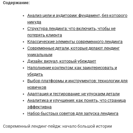
Содержание:
Анализ цели и аудитории: фундамент, без которого
никуда
Структура лендинга: что включить, чтобы не
потерять клиента
Классические элементы современного лендинга
Современные детали, которые делают лендинг
уникальным
Дизайн: визуал, который убеждает
Наполнение контентом: как заинтересовать и
убедить
Выбор платформы и инструментов: технологии для
новичков
Адаптация и тестирование: не упускаем детали
Аналитика и улучшения: как понять, что страница
эффективна
Набор быстрых советов для запуска лендинга
Современный лендинг-пейдж: начало большой истории