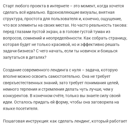
Старт любого проекта в интернете – это момент, когда хочется
сделать всё идеально. Вдохновляющие визуалы, внятная
структура, простота для пользователя и, конечно, ощущение,
что все элементы на своих местах. Но часто реальность такова:
перед глазами пустой экран, а в голове густой туман из
вопросов, сомнений и неопределённости. Как собрать страницу,
которая будет не только красивой, но и эффективно решать
задачи бизнеса? С чего начать, если ты новичок и боишься
запутаться в деталях?
Создание современного лендинга с нуля – задача, которую
вполне можно освоить самостоятельно. Она не требует
сверхъестественных знаний, зато требует понимания целей,
немного терпения и стремления делать чуть лучше, чем у
конкурентов. В конечном счёте, только вы знаете силу своей
идеи. Осталось придать ей форму, чтобы она заговорила на
языке посетителя.
Пошаговая инструкция: как сделать лендинг, который работает