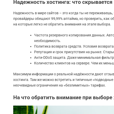
Надежность хостинга: что скрывается
Надежность в мире сайтов – это когда ты не переживаешь, 
провайдеры обещают 99,99% аптайма, но проверить, как об
на которые легко не обратить внимания на этапе выбора.
Частота резервного копирования данных. Авто
необходимость.
Политика возврата средств. Условия возврата 
Репутация и срок присутствия на рынке. Стар
Анти-DDoS защита. Даже минимальная фильтр
Количество клиентов на сервере. Чем их мень
Максимум информации о реальной надёжности дают отзывы
хостинга. Там же можно встретить и типичные «подводные 
неочевидные ограничения на «безлимитных» тарифах.
На что обратить внимание при выборе 