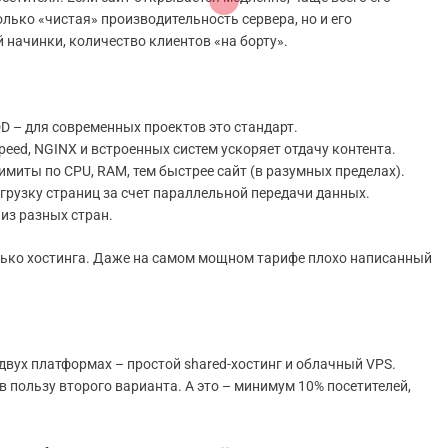
олько «чистая» производительность сервера, но и его
начинки, количество клиентов «на борту».
D – для современных проектов это стандарт.
eed, NGINX и встроенных систем ускоряет отдачу контента.
миты по CPU, RAM, тем быстрее сайт (в разумных пределах).
грузку страниц за счет параллельной передачи данных.
из разных стран.
только хостинга. Даже на самом мощном тарифе плохо написанный
двух платформах – простой shared-хостинг и облачный VPS.
в пользу второго варианта. А это – минимум 10% посетителей,