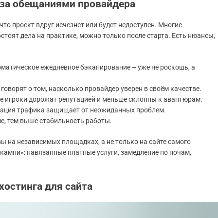
 за обещаниями провайдера
что проект вдруг исчезнет или будет недоступен. Многие
стоят дела на практике, можно только после старта. Есть нюансы,
матическое ежедневное бэкапирование – уже не роскошь, а
говорят о том, насколько провайдер уверен в своём качестве.
ые игроки дорожат репутацией и меньше склонны к авантюрам.
ация трафика защищает от неожиданных проблем.
ше, тем выше стабильность работы.
 на независимых площадках, а не только на сайте самого
камни»: навязанные платные услуги, замедление по ночам,
хостинга для сайта