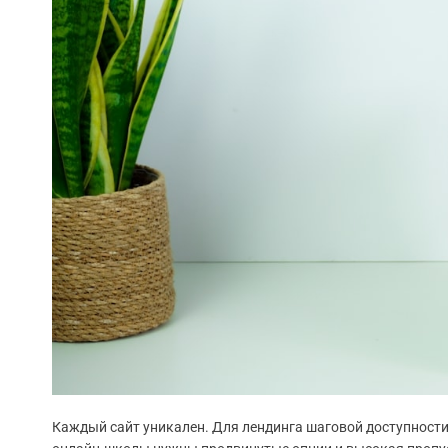
Каждый сайт уникален. Для лендинга шаговой доступности