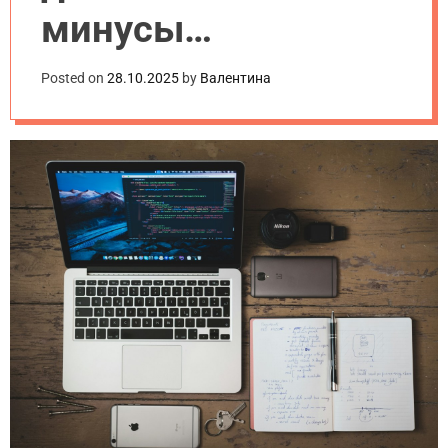
минусы
популярных
Posted on
28.10.2025
by
Валентина
решений