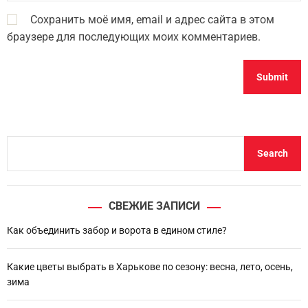
Сохранить моё имя, email и адрес сайта в этом
браузере для последующих моих комментариев.
S
Search
e
a
r
СВЕЖИЕ ЗАПИСИ
c
h
Как объединить забор и ворота в едином стиле?
Какие цветы выбрать в Харькове по сезону: весна, лето, осень,
зима