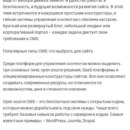
ведь от выбора движка зависят и удобство работы, и
безопасность, и будущие возможности развития сайта. В этой
теме встречаются и кажущиеся простыми конструкторы, и
гибкие системы управления контентом с обилием настроек.
Краткий или развернутый блог, небольшой лендинг или
корпоративный портал – каждая задача диктует свои
требования к CMS.
Популярные типы CMS: что выбрать для сайта
Среди платформ для управления контентом можно выделить
три основных типа: open source-решения, SaaS-платформы и
специализированные конструкторы сайтов. Все они позволяют
создавать современные ресурсы, но отличаются по
возможностям, цене и сложности освоения.
Open source CMS – это бесплатные системы с открытым кодом,
которые можно дорабатывать под свои нужды. Чаще всего
требуют базовых навыков работы с сервером и кодом. Самые
известные примеры – WordPress, Joomla, Drupal.