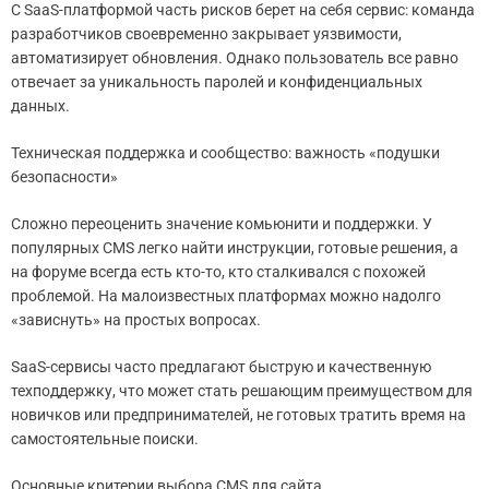
С SaaS-платформой часть рисков берет на себя сервис: команда
разработчиков своевременно закрывает уязвимости,
автоматизирует обновления. Однако пользователь все равно
отвечает за уникальность паролей и конфиденциальных
данных.
Техническая поддержка и сообщество: важность «подушки
безопасности»
Сложно переоценить значение комьюнити и поддержки. У
популярных CMS легко найти инструкции, готовые решения, а
на форуме всегда есть кто-то, кто сталкивался с похожей
проблемой. На малоизвестных платформах можно надолго
«зависнуть» на простых вопросах.
SaaS-сервисы часто предлагают быструю и качественную
техподдержку, что может стать решающим преимуществом для
новичков или предпринимателей, не готовых тратить время на
самостоятельные поиски.
Основные критерии выбора CMS для сайта