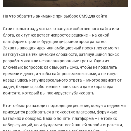
На что обратить внимание при выборе CMS для сайта
Стоит только задуматься о запуске собственного сайта или
блога, как тут же встает непростое решение – на какой
платформе строить будущее цифровое пространство.
Захватывающая идея или амбициозный проект легко могут
наткнуться на технические сложности, затянувшийся поиск
разработчика или незапланированные траты. Один из
ключевых вопросов: как выбрать CMS, чтобы не пожалеть
времени и денег, и чтобы сайт рос вместе с вами, а не тянул
назад? Здесь нет универсального ответа – многое зависит от
задач, бюджета, собственных навыков и даже характера
контента, который вы планируете публиковать.
Кто-то быстро находит подходящее решение, кому-то неделями
приходится разбираться в тонкостях платформ, форумных
баталиях и обзорах. Важно понять: платформа – не только
набор функций, но и фундамент всей вашей онлайн-стратегии,