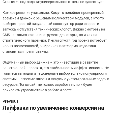
Стратегия под задачи: универсального ответа не существует
Каждое решение уникально. Кому-то подойдет проверенный
временем движок с бешеным количеством модулей, а кто-то
выберет простой визуальный конструктор ради скорости
запуска и отсутствия технических хлопот. Важно смотреть на
CMS не только как на инструмент для старта, но и как на
стратегического партнера. И если спустя год проект потребует
новых возможностей, выбранная платформа не должна
становиться препятствием.
Обдуманный выбор движка – это инвестиция в развитие
вашего онлайн-проекта, его стабильность и эффективность. Не
гонитесь за модой и не доверяйте выбор только популярности
системы – взвесьте плюсы и минусы с учетом реальных задач и
ресурсов. Тогда сайт не только заработает, но и будет
приносить удовольствие в работе и росте.
Previous:
Н
Лайфхаки по увеличению конверсии на
а