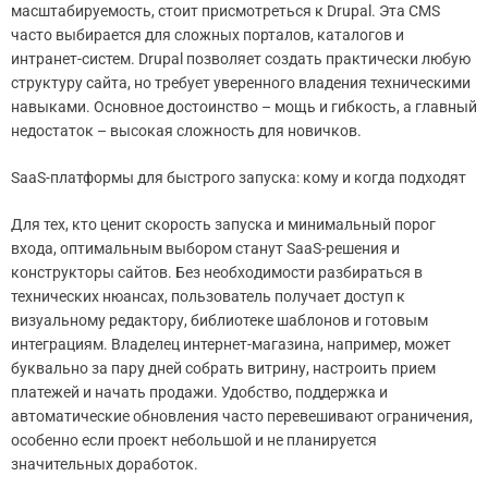
масштабируемость, стоит присмотреться к Drupal. Эта CMS
часто выбирается для сложных порталов, каталогов и
интранет-систем. Drupal позволяет создать практически любую
структуру сайта, но требует уверенного владения техническими
навыками. Основное достоинство – мощь и гибкость, а главный
недостаток – высокая сложность для новичков.
SaaS-платформы для быстрого запуска: кому и когда подходят
Для тех, кто ценит скорость запуска и минимальный порог
входа, оптимальным выбором станут SaaS-решения и
конструкторы сайтов. Без необходимости разбираться в
технических нюансах, пользователь получает доступ к
визуальному редактору, библиотеке шаблонов и готовым
интеграциям. Владелец интернет-магазина, например, может
буквально за пару дней собрать витрину, настроить прием
платежей и начать продажи. Удобство, поддержка и
автоматические обновления часто перевешивают ограничения,
особенно если проект небольшой и не планируется
значительных доработок.