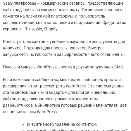
SaaS-платформы – коммерческие сервисы, предоставляющие
сайт «под ключ» за ежемесячную плату. Технические вопросы
ложатся на плечи самой платформы, а пользователь
сосредотачивается на наполнении и продвижении. Среди таких
сервисов – Tilda, Wix, Shopify.
Конструкторы сайтов – удобные визуальные инструменты для
новичков. Подходят для простых проектов, быстро
запускаются, но гибкость и расширяемость часто ограничены.
Плюсы и минусы WordPress, Joomla и других популярных CMS
Если вам важно сообщество, множество шаблонов, простота
расширения, стоит рассмотреть WordPress. Эта система давно
стала своеобразным стандартом для блогов и небольших
сайтов, поддерживается огромным количеством
разработчиков, а библиотека готовых решений впечатляет. Вот
основные плюсы WordPress:
интуитивное управление контентом;
огромный выбор бесплатных и платных шаблонов/