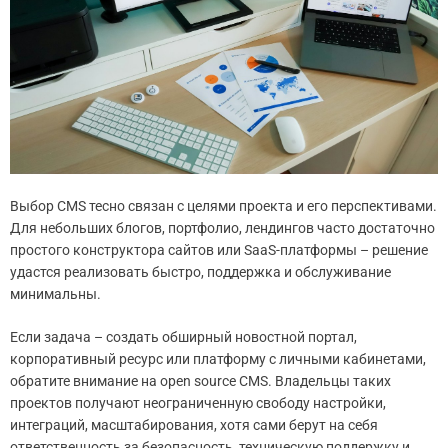
Выбор CMS тесно связан с целями проекта и его перспективами.
Для небольших блогов, портфолио, лендингов часто достаточно
простого конструктора сайтов или SaaS-платформы – решение
удастся реализовать быстро, поддержка и обслуживание
минимальны.
Если задача – создать обширный новостной портал,
корпоративный ресурс или платформу с личными кабинетами,
обратите внимание на open source CMS. Владельцы таких
проектов получают неограниченную свободу настройки,
интеграций, масштабирования, хотя сами берут на себя
ответственность за безопасность, техническую поддержку и