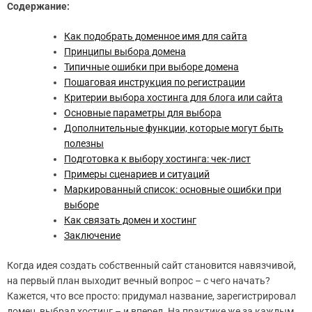
Содержание:
Как подобрать доменное имя для сайта
Принципы выбора домена
Типичные ошибки при выборе домена
Пошаговая инструкция по регистрации
Критерии выбора хостинга для блога или сайта
Основные параметры для выбора
Дополнительные функции, которые могут быть
полезны
Подготовка к выбору хостинга: чек-лист
Примеры сценариев и ситуаций
Маркированный список: основные ошибки при
выборе
Как связать домен и хостинг
Заключение
Когда идея создать собственный сайт становится навязчивой,
на первый план выходит вечный вопрос – с чего начать?
Кажется, что все просто: придумал название, зарегистрировал
домен, выбрал хостинг – и вперед. На практике же за каждым