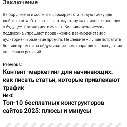
Заключение
Выбор домена и хостинга формирует стартовую точку для
любого сайта. Отнеситесь к этому этапу как к инвестированию
в будущее. Органичное имя и стабильная техническая
поддержка упрощают продвижение, взаимодействие с
аудиторией и развитие проекта. Не спешите – лучше потратить
больше времени на обдумывание, чем исправлять последствия
поспешных решений.
Previous:
Н
Контент-маркетинг для начинающих:
а
как писать статьи, которые привлекают
в
трафик
Next:
и
Топ-10 бесплатных конструкторов
г
сайтов 2025: плюсы и минусы
а