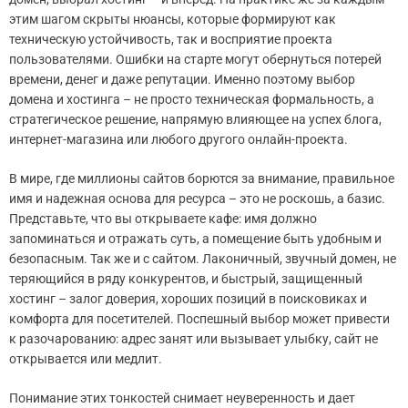
этим шагом скрыты нюансы, которые формируют как
техническую устойчивость, так и восприятие проекта
пользователями. Ошибки на старте могут обернуться потерей
времени, денег и даже репутации. Именно поэтому выбор
домена и хостинга – не просто техническая формальность, а
стратегическое решение, напрямую влияющее на успех блога,
интернет-магазина или любого другого онлайн-проекта.
В мире, где миллионы сайтов борются за внимание, правильное
имя и надежная основа для ресурса – это не роскошь, а базис.
Представьте, что вы открываете кафе: имя должно
запоминаться и отражать суть, а помещение быть удобным и
безопасным. Так же и с сайтом. Лаконичный, звучный домен, не
теряющийся в ряду конкурентов, и быстрый, защищенный
хостинг – залог доверия, хороших позиций в поисковиках и
комфорта для посетителей. Поспешный выбор может привести
к разочарованию: адрес занят или вызывает улыбку, сайт не
открывается или медлит.
Понимание этих тонкостей снимает неуверенность и дает