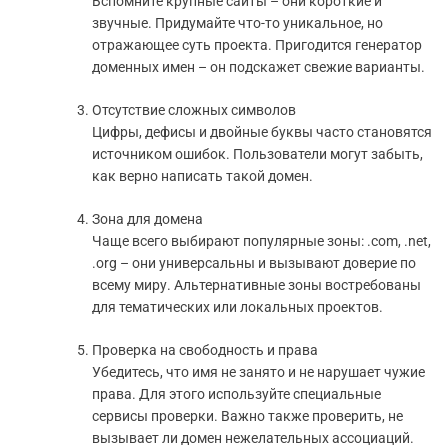
Вспомните крупные сайты – они короткие и
звучные. Придумайте что-то уникальное, но
отражающее суть проекта. Пригодится генератор
доменных имен – он подскажет свежие варианты.
Отсутствие сложных символов
Цифры, дефисы и двойные буквы часто становятся
источником ошибок. Пользователи могут забыть,
как верно написать такой домен.
Зона для домена
Чаще всего выбирают популярные зоны: .com, .net,
.org – они универсальны и вызывают доверие по
всему миру. Альтернативные зоны востребованы
для тематических или локальных проектов.
Проверка на свободность и права
Убедитесь, что имя не занято и не нарушает чужие
права. Для этого используйте специальные
сервисы проверки. Важно также проверить, не
вызывает ли домен нежелательных ассоциаций.