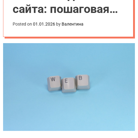
сайта: пошаговая
инструкция для
Posted on
01.01.2026
by
Валентина
начинающих