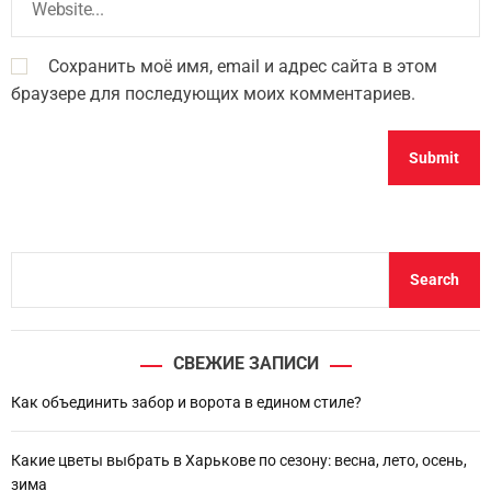
Сохранить моё имя, email и адрес сайта в этом
браузере для последующих моих комментариев.
S
Search
e
a
r
СВЕЖИЕ ЗАПИСИ
c
h
Как объединить забор и ворота в едином стиле?
Какие цветы выбрать в Харькове по сезону: весна, лето, осень,
зима