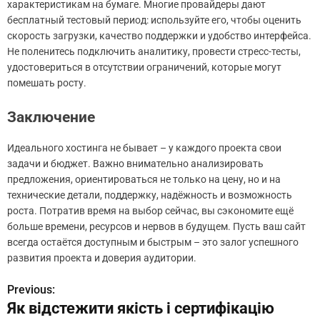
характеристикам на бумаге. Многие провайдеры дают
бесплатный тестовый период: используйте его, чтобы оценить
скорость загрузки, качество поддержки и удобство интерфейса.
Не поленитесь подключить аналитику, провести стресс-тесты,
удостовериться в отсутствии ограничений, которые могут
помешать росту.
Заключение
Идеального хостинга не бывает – у каждого проекта свои
задачи и бюджет. Важно внимательно анализировать
предложения, ориентироваться не только на цену, но и на
технические детали, поддержку, надёжность и возможность
роста. Потратив время на выбор сейчас, вы сэкономите ещё
больше времени, ресурсов и нервов в будущем. Пусть ваш сайт
всегда остаётся доступным и быстрым – это залог успешного
развития проекта и доверия аудитории.
Previous:
Н
Як відстежити якість і сертифікацію