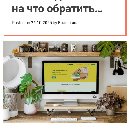
на что обратить
внимание
Posted on
26.10.2025
by
Валентина