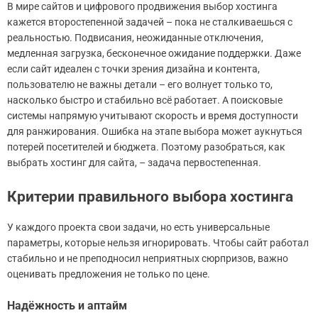
В мире сайтов и цифрового продвижения выбор хостинга
кажется второстепенной задачей – пока не сталкиваешься с
реальностью. Подвисания, неожиданные отключения,
медленная загрузка, бесконечное ожидание поддержки. Даже
если сайт идеален с точки зрения дизайна и контента,
пользователю не важны детали – его волнует только то,
насколько быстро и стабильно всё работает. А поисковые
системы напрямую учитывают скорость и время доступности
для ранжирования. Ошибка на этапе выбора может аукнуться
потерей посетителей и бюджета. Поэтому разобраться, как
выбрать хостинг для сайта, – задача первостепенная.
Критерии правильного выбора хостинга
У каждого проекта свои задачи, но есть универсальные
параметры, которые нельзя игнорировать. Чтобы сайт работал
стабильно и не преподносил неприятных сюрпризов, важно
оценивать предложения не только по цене.
Надёжность и аптайм