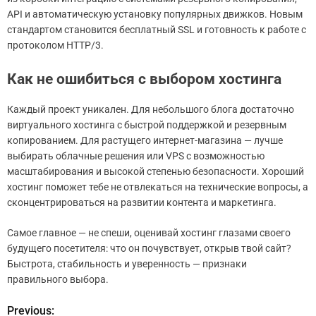
API и автоматическую установку популярных движков. Новым
стандартом становится бесплатный SSL и готовность к работе с
протоколом HTTP/3.
Как не ошибиться с выбором хостинга
Каждый проект уникален. Для небольшого блога достаточно
виртуального хостинга с быстрой поддержкой и резервным
копированием. Для растущего интернет-магазина — лучше
выбирать облачные решения или VPS с возможностью
масштабирования и высокой степенью безопасности. Хороший
хостинг поможет тебе не отвлекаться на технические вопросы, а
сконцентрироваться на развитии контента и маркетинга.
Самое главное — не спеши, оценивай хостинг глазами своего
будущего посетителя: что он почувствует, открыв твой сайт?
Быстрота, стабильность и уверенность — признаки
правильного выбора.
Previous:
Н