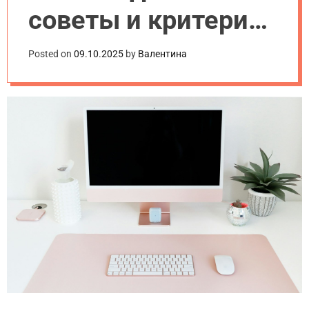
советы и критерии
для 2025 года
Posted on
09.10.2025
by
Валентина