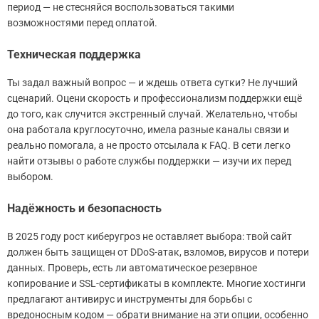
период — не стесняйся воспользоваться такими
возможностями перед оплатой.
Техническая поддержка
Ты задал важный вопрос — и ждешь ответа сутки? Не лучший
сценарий. Оцени скорость и профессионализм поддержки ещё
до того, как случится экстренный случай. Желательно, чтобы
она работала круглосуточно, имела разные каналы связи и
реально помогала, а не просто отсылала к FAQ. В сети легко
найти отзывы о работе службы поддержки — изучи их перед
выбором.
Надёжность и безопасность
В 2025 году рост киберугроз не оставляет выбора: твой сайт
должен быть защищен от DDoS-атак, взломов, вирусов и потери
данных. Проверь, есть ли автоматическое резервное
копирование и SSL-сертификаты в комплекте. Многие хостинги
предлагают антивирус и инструменты для борьбы с
вредоносным кодом — обрати внимание на эти опции, особенно