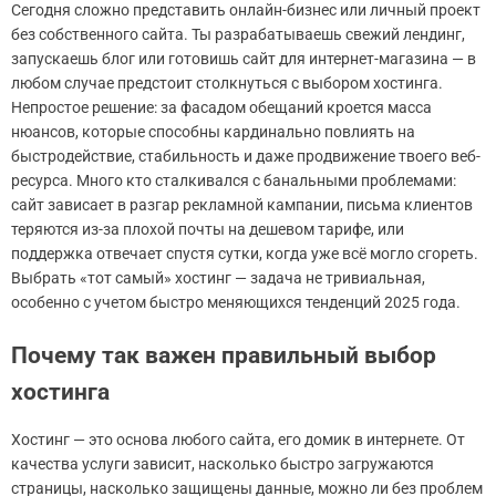
Сегодня сложно представить онлайн-бизнес или личный проект
без собственного сайта. Ты разрабатываешь свежий лендинг,
запускаешь блог или готовишь сайт для интернет-магазина — в
любом случае предстоит столкнуться с выбором хостинга.
Непростое решение: за фасадом обещаний кроется масса
нюансов, которые способны кардинально повлиять на
быстродействие, стабильность и даже продвижение твоего веб-
ресурса. Много кто сталкивался с банальными проблемами:
сайт зависает в разгар рекламной кампании, письма клиентов
теряются из-за плохой почты на дешевом тарифе, или
поддержка отвечает спустя сутки, когда уже всё могло сгореть.
Выбрать «тот самый» хостинг — задача не тривиальная,
особенно с учетом быстро меняющихся тенденций 2025 года.
Почему так важен правильный выбор
хостинга
Хостинг — это основа любого сайта, его домик в интернете. От
качества услуги зависит, насколько быстро загружаются
страницы, насколько защищены данные, можно ли без проблем