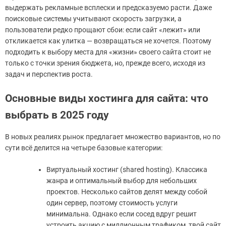
выдержать рекламные всплески и предсказуемо расти. Даже
поисковые системы учитывают скорость загрузки, а
пользователи редко прощают сбои: если сайт «лежит» или
откликается как улитка — возвращаться не хочется. Поэтому
подходить к выбору места для «жизни» своего сайта стоит не
только с точки зрения бюджета, но, прежде всего, исходя из
задач и перспектив роста.
Основные виды хостинга для сайта: что
выбрать в 2025 году
В новых реалиях рынок предлагает множество вариантов, но по
сути всё делится на четыре базовые категории:
Виртуальный хостинг (shared hosting). Классика
жанра и оптимальный выбор для небольших
проектов. Несколько сайтов делят между собой
один сервер, поэтому стоимость услуги
минимальна. Однако если сосед вдруг решит
устроить акцию с миллионным трафиком, твой сайт