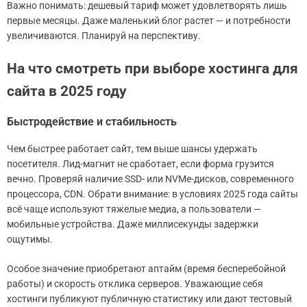
Важно понимать: дешевый тариф может удовлетворять лишь
первые месяцы. Даже маленький блог растет — и потребности
увеличиваются. Планируй на перспективу.
На что смотреть при выборе хостинга для
сайта в 2025 году
Быстродействие и стабильность
Чем быстрее работает сайт, тем выше шансы удержать
посетителя. Лид-магнит не сработает, если форма грузится
вечно. Проверяй наличие SSD- или NVMe-дисков, современного
процессора, CDN. Обрати внимание: в условиях 2025 года сайты
всё чаще используют тяжелые медиа, а пользователи —
мобильные устройства. Даже миллисекунды задержки
ощутимы.
Особое значение приобретают аптайм (время бесперебойной
работы) и скорость отклика серверов. Уважающие себя
хостинги публикуют публичную статистику или дают тестовый