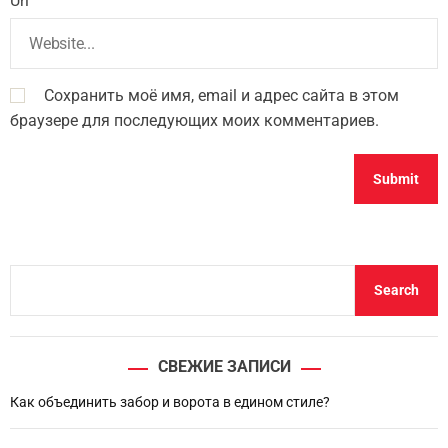
Url
Сохранить моё имя, email и адрес сайта в этом
браузере для последующих моих комментариев.
S
Search
e
a
r
СВЕЖИЕ ЗАПИСИ
c
h
Как объединить забор и ворота в едином стиле?