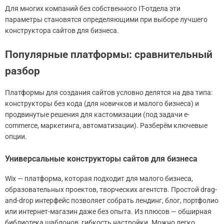
Для многих компаний без собственного IT-отдела эти
параметры становятся определяющими при выборе лучшего
конструктора сайтов для бизнеса.
Популярные платформы: сравнительный
разбор
Платформы для создания сайтов условно делятся на два типа:
конструкторы без кода (для новичков и малого бизнеса) и
продвинутые решения для кастомизации (под задачи e-
commerce, маркетинга, автоматизации). Разберём ключевые
опции.
Универсальные конструкторы сайтов для бизнеса
Wix — платформа, которая подходит для малого бизнеса,
образовательных проектов, творческих агентств. Простой drag-
and-drop интерфейс позволяет собрать лендинг, блог, портфолио
или интернет-магазин даже без опыта. Из плюсов — обширная
библиотека шаблонов, гибкость настройки. Можно легко