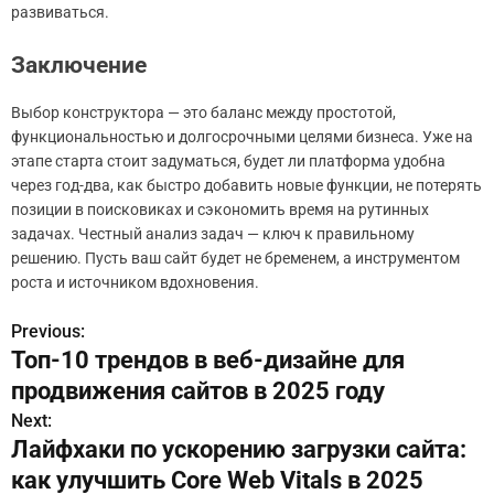
развиваться.
Заключение
Выбор конструктора — это баланс между простотой,
функциональностью и долгосрочными целями бизнеса. Уже на
этапе старта стоит задуматься, будет ли платформа удобна
через год-два, как быстро добавить новые функции, не потерять
позиции в поисковиках и сэкономить время на рутинных
задачах. Честный анализ задач — ключ к правильному
решению. Пусть ваш сайт будет не бременем, а инструментом
роста и источником вдохновения.
Previous:
Н
Топ-10 трендов в веб-дизайне для
а
продвижения сайтов в 2025 году
в
Next:
Лайфхаки по ускорению загрузки сайта:
и
как улучшить Core Web Vitals в 2025