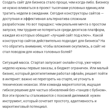
Создать сайт для бизнеса стало проще, чем когда-либо. Бизнесу
не нужно вливаться в проект тысячами условных единиц или
тратить недели в ожидании. Сегодня конструкторы сайтов —
доступная и эффективная альтернатива сложным
разработкам. Но вот парадокс: чем реальнее мечта о простом
запуске, тем труднее не потеряться среди десятков платформ,
каждая из которых обещает «лучший сайт под ключ». Какой
конструктор сайтов действительно подходит для бизнеса? На
что обратить внимание, чтобы вложения окупились, а сайт не
стал поводом для новых головных болей?
Ситуаций масса. Стартап запускает онлайн-стор, уже через
неделю нужны первые заказы, а бюджет ограничен. Или малый
бизнес, который десятилетиями работал офлайн, решает пойти
в интернет: важно не перегореть на старте, не утонуть в
технических нюансах. Или команда маркетологов, ищущая
гибкое решение для частых обновлений без «танцев с бубном».
Все эти проекты сталкиваются с похожей дилеммой: нужен
инструмент, который сочетает простоту, адаптивность и
маркетинговый потенциал.