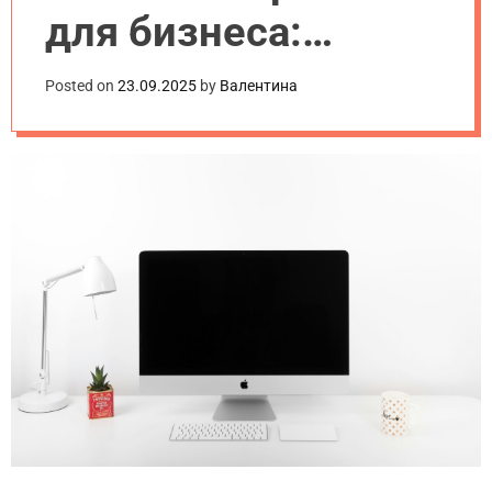
для бизнеса:
сравнение
Posted on
23.09.2025
by
Валентина
популярных
платформ