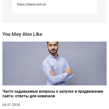
я
https://3wave.com.ua
м
You May Also Like
Часто задаваемые вопросы о запуске и продвижении
сайта: ответы для новичков
04.01.2026