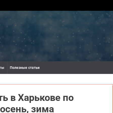
ты
Полезные статьи
ь в Харькове по
 осень, зима