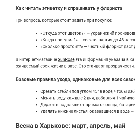
Как читать этикетку и спрашивать у флориста
Три вопроса, которые стоит задать при покупке:
«Откуда этот цветок?» — украинский производи
«Когда поступил?» — свежая партия до 48 часо
«Сколько простоит?» — честный флорист даст 
В интернет-магазине
SunRose
эта информация указана в ка
ожидаемый срок жизни в вазе. Это стандарт прозрачности,
Базовые правила ухода, одинаковые для всех сезо
Срезать стебли под углом 45° в воде, чтобы и
Менять воду каждые 2 дня, добавляя 1 чайную 
Держать подальше от прямого солнца, батарей
Удалять нижние листья, оказавшиеся в воде — 
Весна в Харькове: март, апрель, май