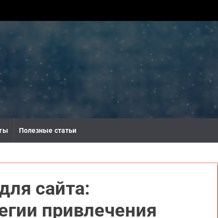
ты
Полезные статьи
для сайта:
егии привлечения