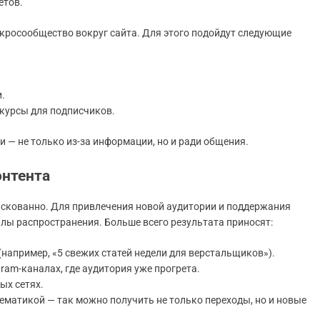
етов.
кросообщество вокруг сайта. Для этого подойдут следующие
.
курсы для подписчиков.
 — не только из-за информации, но и ради общения.
онтента
рискованно. Для привлечения новой аудитории и поддержания
лы распространения. Больше всего результата приносят:
например, «5 свежих статей недели для верстальщиков»).
ram-каналах, где аудитория уже прогрета.
ых сетях.
ематикой — так можно получить не только переходы, но и новые