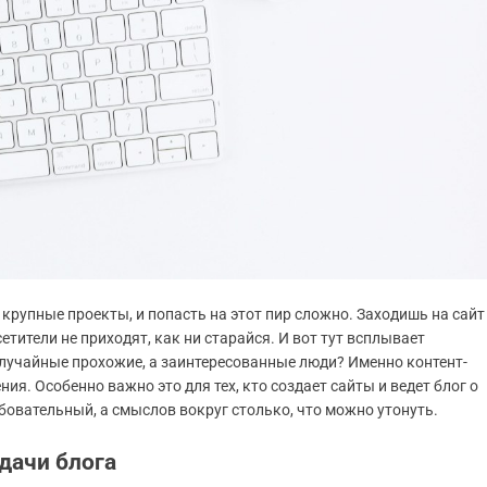
 крупные проекты, и попасть на этот пир сложно. Заходишь на сайт
етители не приходят, как ни старайся. И вот тут всплывает
 случайные прохожие, а заинтересованные люди? Именно контент-
я. Особенно важно это для тех, кто создает сайты и ведет блог о
бовательный, а смыслов вокруг столько, что можно утонуть.
дачи блога