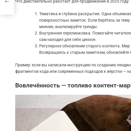
Что действительно работает для продвижения в 2025 году:
Тематика и глубина раскрытия. Одна объемная,
поверхностных заметок. Если берётесь за тему
мнение, анализируйте тренды.
Внутренняя перелинковка. Помогайте читателю
сам находил для себя ценное.
Регулярное обновление старого контента. Мир 
Возвращаясь к старым заметкам, обновляйте 
Пример: если вы написали инструкцию по созданию лендинг
фрагментов кода или современных подходов к вёрстке — на
Вовлечённость — топливо контент-мар