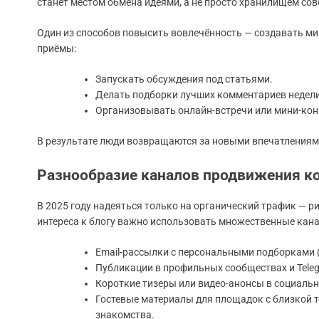
станет местом обмена идеями, а не просто хранилищем сов
Один из способов повысить вовлечённость — создавать ми
приёмы:
Запускать обсуждения под статьями.
Делать подборки лучших комментариев недели
Организовывать онлайн-встречи или мини-кон
В результате люди возвращаются за новыми впечатлениями
Разнообразие каналов продвижения к
В 2025 году надеяться только на органический трафик — 
интереса к блогу важно использовать множественные кана
Email-рассылки с персональными подборками (
Публикации в профильных сообществах и Teleg
Короткие тизеры или видео-анонсы в социальн
Гостевые материалы для площадок с близкой т
знакомства.