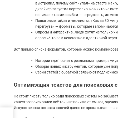
выстрелил, почему сайт «упал» на старте, как
дизайнер запустил портфолио, но никто не инт
понимает: такие ошибки — не редкость, их мож
Пошаговые гайды и чек-листы. «Как за 30 мин
перегруза» — форматы, которые запоминаются
Опросы и интерактив. Люди хотят не только чи
опрос: «Что вам непонятно в адаптивной верс
Вот пример списка форматов, которые можно комбинирова
Истории «до/после» с реальными примерами д
Обзоры новых инструментов, которые уже поп
Серии статей с обратной связью от подписчико
Оптимизация текстов для поисковых с
Не стоит писать только ради поисковых систем, но забыват
качество: поисковики всё тоньше понимают смысл, оценив
Искусственная вставка ключей давно не прокатывает — а
нет-