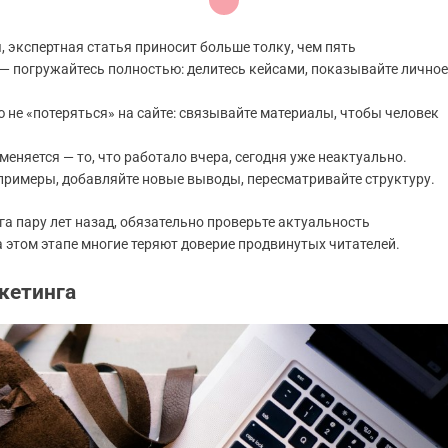
 экспертная статья приносит больше толку, чем пять
 — погружайтесь полностью: делитесь кейсами, показывайте личное
 не «потеряться» на сайте: связывайте материалы, чтобы человек
меняется — то, что работало вчера, сегодня уже неактуально.
примеры, добавляйте новые выводы, пересматривайте структуру.
а пару лет назад, обязательно проверьте актуальность
 этом этапе многие теряют доверие продвинутых читателей.
кетинга