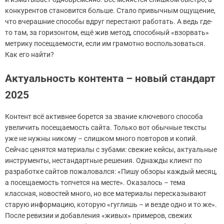
конкурентов становится больше. Стало привычным ощущение,
что вчерашние способы вдруг перестают работать. А ведь где-
то там, за горизонтом, ещё жив метод, способный «взорвать»
метрику посещаемости, если им грамотно воспользоваться.
Как его найти?
Актуальность контента – новый стандарт
2025
Контент всё активнее борется за звание ключевого способа
увеличить посещаемость сайта. Только вот обычные тексты
уже не нужны никому – слишком много повторов и копий.
Сейчас ценятся материалы с зубами: свежие кейсы, актуальные
инструменты, нестандартные решения. Однажды клиент по
разработке сайтов пожаловался: «Пишу обзоры каждый месяц,
а посещаемость топчется на месте». Оказалось – тема
классная, новостей много, но все материалы пересказывают
старую информацию, которую «гуглишь – и везде одно и то же».
После ревизии и добавления «живых» примеров, свежих