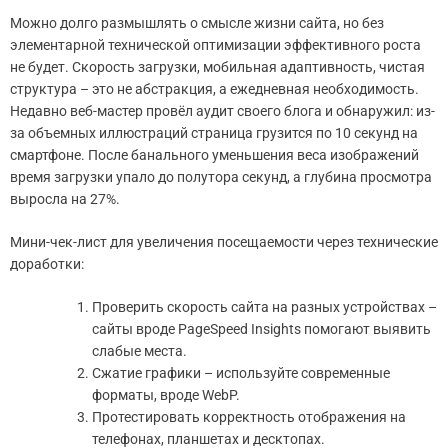
Можно долго размышлять о смысле жизни сайта, но без
элементарной технической оптимизации эффективного роста
не будет. Скорость загрузки, мобильная адаптивность, чистая
структура – это не абстракция, а ежедневная необходимость.
Недавно веб-мастер провёл аудит своего блога и обнаружил: из-
за объемных иллюстраций страница грузится по 10 секунд на
смартфоне. После банального уменьшения веса изображений
время загрузки упало до полутора секунд, а глубина просмотра
выросла на 27%.
Мини-чек-лист для увеличения посещаемости через технические
доработки:
Проверить скорость сайта на разных устройствах –
сайты вроде PageSpeed Insights помогают выявить
слабые места.
Сжатие графики – используйте современные
форматы, вроде WebP.
Протестировать корректность отображения на
телефонах, планшетах и десктопах.