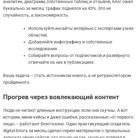
аналитик, диаграмм, собственных таблиц и отзывов, блог ожил
буквально за месяц: трафик поднялся на 43%. Это не
случайность, а закономерность.
Используйте инсайты интервью с экспертами узких
областей.
Добавляйте инфографику и собственные
исследования.
Собирайте вопросы от подписчиков и развёрнуто
отвечайте на них в публикациях.
Ваша задача – стать источником нового, а не ретранслятором
пройденного.
Прогрев через вовлекающий контент
Люди не читают длинные инструкции, если они скучны. А вот
истории, мини-кейсы и даже ошибки, рассказанные «от первого
лица» – работают безотказно. Один практикующий создатель
digital-блога за месяц сделал серию материалов о провальных
запусках своих сайтов: что пошло не так, сколько потерял в