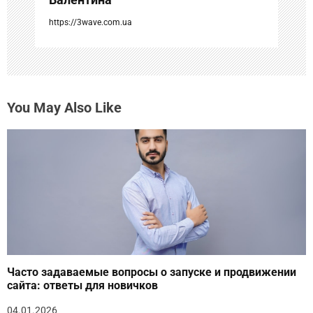
я
https://3wave.com.ua
м
You May Also Like
Часто задаваемые вопросы о запуске и продвижении
сайта: ответы для новичков
04.01.2026