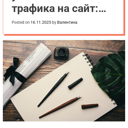
трафика на сайт:
проверенные
Posted on
16.11.2025
by
Валентина
способы 2025