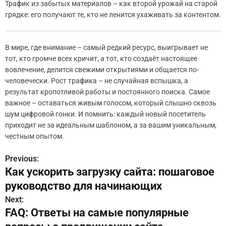
Трафик из забытых материалов – как второй урожай на старой
грядке: его получают те, кто не ленится ухаживать за контентом.
В мире, где внимание – самый редкий ресурс, выигрывает не
тот, кто громче всех кричит, а тот, кто создаёт настоящее
вовлечение, делится свежими открытиями и общается по-
человечески. Рост трафика – не случайная вспышка, а
результат кропотливой работы и постоянного поиска. Самое
важное – оставаться живым голосом, который слышно сквозь
шум цифровой гонки. И помнить: каждый новый посетитель
приходит не за идеальным шаблоном, а за вашим уникальным,
честным опытом.
Previous:
Н
Как ускорить загрузку сайта: пошаговое
а
руководство для начинающих
в
Next:
FAQ: Ответы на самые популярные
и