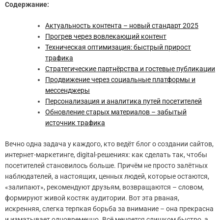
Содержание:
Актуальность контента – новый стандарт 2025
Прогрев через вовлекающий контент
Техническая оптимизация: быстрый прирост
трафика
Стратегические партнёрства и гостевые публикации
Продвижение через социальные платформы и
мессенджеры
Персонализация и аналитика путей посетителей
Обновление старых материалов – забытый
источник трафика
Вечно одна задача у каждого, кто ведёт блог о создании сайтов,
интернет-маркетинге, digital-решениях: как сделать так, чтобы
посетителей становилось больше. Причём не просто залётных
наблюдателей, а настоящих, ценных людей, которые остаются,
«залипают», рекомендуют друзьям, возвращаются – словом,
формируют живой костяк аудитории. Вот эта рваная,
искренняя, слегка терпкая борьба за внимание – она прекрасна
и изматывает одновременно. Всё меняется слишком быстро, а