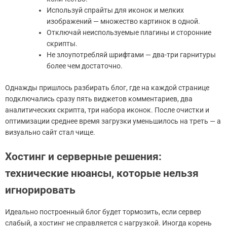
Используй спрайты для иконок и мелких
изображений — множество картинок в одной.
Отключай неиспользуемые плагины и сторонние
скрипты.
Не злоупотребляй шрифтами — два-три гарнитуры
более чем достаточно.
Однажды пришлось разбирать блог, где на каждой странице
подключались сразу пять виджетов комментариев, два
аналитических скрипта, три набора иконок. После очистки и
оптимизации среднее время загрузки уменьшилось на треть — а
визуально сайт стал чище.
Хостинг и серверные решения:
технические нюансы, которые нельзя
игнорировать
Идеально построенный блог будет тормозить, если сервер
слабый, а хостинг не справляется с нагрузкой. Иногда корень