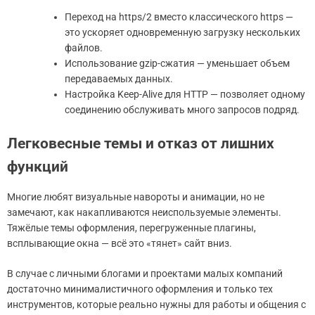
Переход на https/2 вместо классического https —
это ускоряет одновременную загрузку нескольких
файлов.
Использование gzip-сжатия — уменьшает объем
передаваемых данных.
Настройка Keep-Alive для HTTP — позволяет одному
соединению обслуживать много запросов подряд.
Легковесные темы и отказ от лишних
функций
Многие любят визуальные навороты и анимации, но не
замечают, как накапливаются неиспользуемые элементы.
Тяжёлые темы оформления, перегруженные плагины,
всплывающие окна — всё это «тянет» сайт вниз.
В случае с личными блогами и проектами малых компаний
достаточно минималистичного оформления и только тех
инструментов, которые реально нужны для работы и общения с