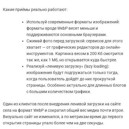
Какие приёмы реально работают:
Используй современные форматы изображений:
форматы вроде WebP весят меньше и
поддерживаются основными браузерами.
Сжимай фото перед загрузкой: сервисов для этого
хватает — от графических редакторов до онлайн-
инструментов. Картинка весом в 200 Кб смотрится
так же, как 1 Мб, но открывается куда быстрее.
Реализуй «ленивую загрузку» (lazy loading):
изображения будут подгружаться только тогда,
когда пользователь дойдёт до них прокруткой
страницы. Особенно актуально для длинных блогов
с большим количеством графики.
Один из клиентов после внедрения ленивой загрузки на сайте
села на формат WebP и сократил общий вес медиа почти втрое.
Визуально сайт не изменился, а по метрикам время до первого
открытия страницы упало более чем на две секунды.