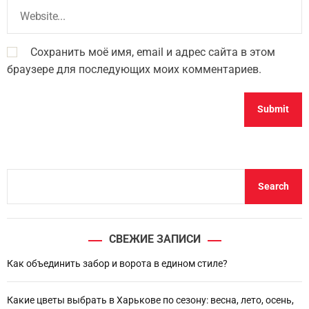
Сохранить моё имя, email и адрес сайта в этом
браузере для последующих моих комментариев.
S
Search
e
a
r
СВЕЖИЕ ЗАПИСИ
c
h
Как объединить забор и ворота в едином стиле?
Какие цветы выбрать в Харькове по сезону: весна, лето, осень,