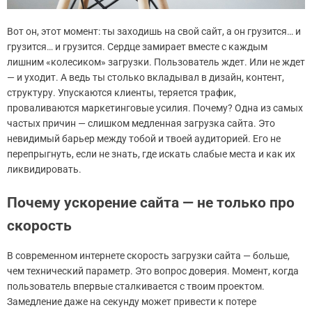
Вот он, этот момент: ты заходишь на свой сайт, а он грузится… и
грузится… и грузится. Сердце замирает вместе с каждым
лишним «колесиком» загрузки. Пользователь ждет. Или не ждет
— и уходит. А ведь ты столько вкладывал в дизайн, контент,
структуру. Упускаются клиенты, теряется трафик,
проваливаются маркетинговые усилия. Почему? Одна из самых
частых причин — слишком медленная загрузка сайта. Это
невидимый барьер между тобой и твоей аудиторией. Его не
перепрыгнуть, если не знать, где искать слабые места и как их
ликвидировать.
Почему ускорение сайта — не только про
скорость
В современном интернете скорость загрузки сайта — больше,
чем технический параметр. Это вопрос доверия. Момент, когда
пользователь впервые сталкивается с твоим проектом.
Замедление даже на секунду может привести к потере