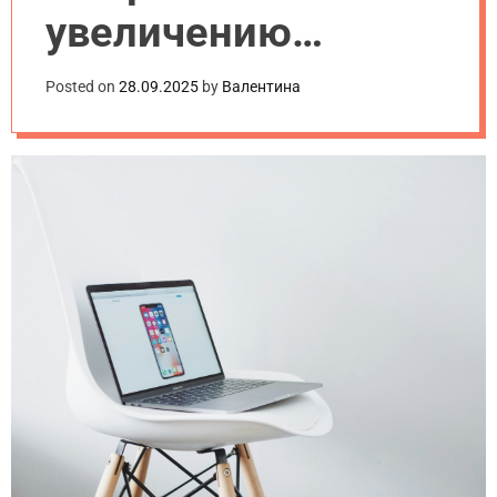
увеличению
скорости загрузки
Posted on
28.09.2025
by
Валентина
сайта