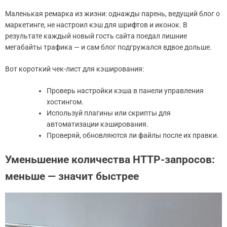
Маленькая ремарка из жизни: однажды парень, ведущий блог о
маркетинге, не настроил кэш для шрифтов и иконок. В
результате каждый новый гость сайта поедал лишние
мегабайты трафика — и сам блог подгружался вдвое дольше.
Вот короткий чек-лист для кэширования:
Проверь настройки кэша в панели управления
хостингом.
Используй плагины или скрипты для
автоматизации кэширования.
Проверяй, обновляются ли файлы после их правки.
Уменьшение количества HTTP-запросов:
меньше — значит быстрее