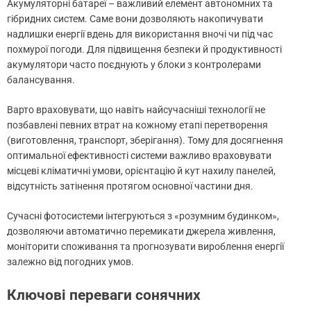
Акумуляторні батареї – важливий елемент автономних та
гібридних систем. Саме вони дозволяють накопичувати
надлишки енергії вдень для використання вночі чи під час
похмурої погоди. Для підвищення безпеки й продуктивності
акумулятори часто поєднують у блоки з контролерами
балансування.
Варто враховувати, що навіть найсучасніші технології не
позбавлені певних втрат на кожному етапі перетворення
(виготовлення, транспорт, зберігання). Тому для досягнення
оптимальної ефективності системи важливо враховувати
місцеві кліматичні умови, орієнтацію й кут нахилу панелей,
відсутність затінення протягом основної частини дня.
Сучасні фотосистеми інтегруються з «розумним будинком»,
дозволяючи автоматично перемикати джерела живлення,
моніторити споживання та прогнозувати вироблення енергії
залежно від погодних умов.
Ключові переваги сонячних