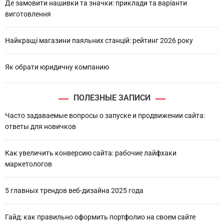
Де замовити нашивки та значки: приклади та варіанти
виготовлення
Найкращі магазини паяльних станцій: рейтинг 2026 року
Як обрати юридичну компанию
ПОЛЕЗНЫЕ ЗАПИСИ
Часто задаваемые вопросы о запуске и продвижении сайта:
ответы для новичков
Как увеличить конверсию сайта: рабочие лайфхаки
маркетологов
5 главных трендов веб-дизайна 2025 года
Гайд: как правильно оформить портфолио на своем сайте