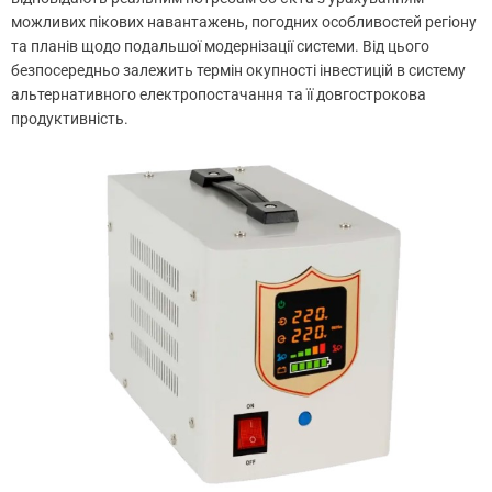
можливих пікових навантажень, погодних особливостей регіону
та планів щодо подальшої модернізації системи. Від цього
безпосередньо залежить термін окупності інвестицій в систему
альтернативного електропостачання та її довгострокова
продуктивність.