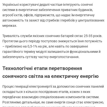
Українські користувачі дедалі частіше інтегрують сонячні
системи в енергетичне забезпечення приватних будинків,
агрооб’єктів, офісів, підприємств, що надає їм енергетичну
автономність та захист від стрибків і перебоїв у централізованих
мережах.
Тривалість служби якісних сонячних батарей сягає 25-35 років.
Протягом цього періоду поступово знижується їхня потужність
– приблизно на 0,5-1% на рік, але навіть по завершенні
гарантійного терміну модулі залишаються функціональними й
забезпечують суттєву частку енергопостачання.
Технологічні етапи перетворення
сонячного світла на електричну енергію
Процес генерації електроенергії за допомогою сонячних панелей
складається з кількох послідовних етапів, кожен з яких
передбачає взаємодію спеціалізованих компонентів системи.
Розглянемо детальніше, як саме енергія сонця стає електрикою,