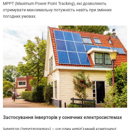
MPPT (Maximum Power Point Tracking), які дозволяють
отримувати максимальну потужність навіть при змінних
погодних умовах.
Застосування інверторів у сонячних електросистемах
Інвертор (перетворювач) – ще один невід’ємний компонент.