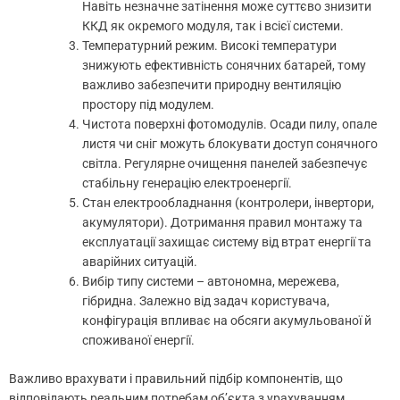
Навіть незначне затінення може суттєво знизити
ККД як окремого модуля, так і всієї системи.
Температурний режим. Високі температури
знижують ефективність сонячних батарей, тому
важливо забезпечити природну вентиляцію
простору під модулем.
Чистота поверхні фотомодулів. Осади пилу, опале
листя чи сніг можуть блокувати доступ сонячного
світла. Регулярне очищення панелей забезпечує
стабільну генерацію електроенергії.
Стан електрообладнання (контролери, інвертори,
акумулятори). Дотримання правил монтажу та
експлуатації захищає систему від втрат енергії та
аварійних ситуацій.
Вибір типу системи – автономна, мережева,
гібридна. Залежно від задач користувача,
конфігурація впливає на обсяги акумульованої й
споживаної енергії.
Важливо врахувати і правильний підбір компонентів, що
відповідають реальним потребам об’єкта з урахуванням