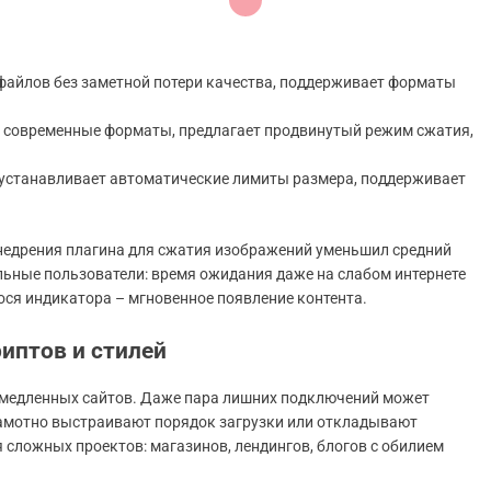
 файлов без заметной потери качества, поддерживает форматы
 в современные форматы, предлагает продвинутый режим сжатия,
, устанавливает автоматические лимиты размера, поддерживает
внедрения плагина для сжатия изображений уменьшил средний
льные пользователи: время ожидания даже на слабом интернете
ся индикатора – мгновенное появление контента.
иптов и стилей
а медленных сайтов. Даже пара лишних подключений может
рамотно выстраивают порядок загрузки или откладывают
 сложных проектов: магазинов, лендингов, блогов с обилием