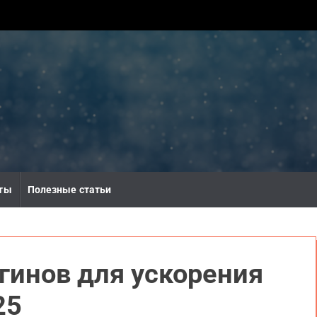
ты
Полезные статьи
гинов для ускорения
25