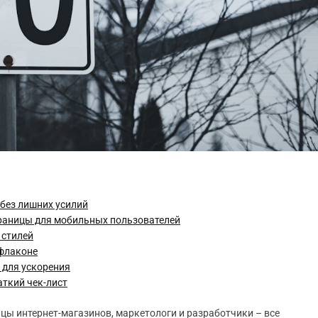
без лишних усилий
раницы для мобильных пользователей
 стилей
 флаконе
 для ускорения
аткий чек-лист
цы интернет-магазинов, маркетологи и разработчики – все