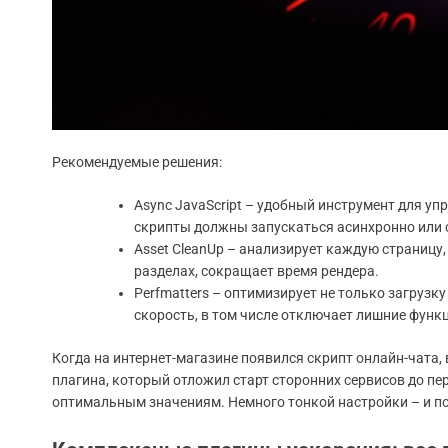
Рекомендуемые решения:
Async JavaScript – удобный инструмент для упр
скрипты должны запускаться асинхронно или 
Asset CleanUp – анализирует каждую страницу
разделах, сокращает время рендера.
Perfmatters – оптимизирует не только загрузк
скорость, в том числе отключает лишние функ
Когда на интернет-магазине появился скрипт онлайн-чата,
плагина, который отложил старт сторонних сервисов до пе
оптимальным значениям. Немного тонкой настройки – и по