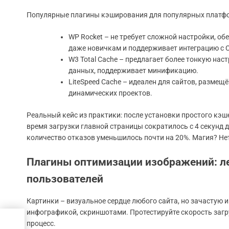
Популярные плагины кэширования для популярных платф
WP Rocket – не требует сложной настройки, о
даже новичкам и поддерживает интеграцию с 
W3 Total Cache – предлагает более тонкую нас
данных, поддерживает минификацию.
LiteSpeed Cache – идеален для сайтов, размещё
динамических проектов.
Реальный кейс из практики: после установки простого кэш
время загрузки главной страницы сократилось с 4 секунд д
количество отказов уменьшилось почти на 20%. Магия? Не
Плагины оптимизации изображений: л
пользователей
Картинки – визуальное сердце любого сайта, но зачастую 
инфографикой, скриншотами. Протестируйте скорость загру
ую
процесс.
ь