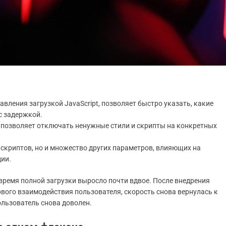
авления загрузкой JavaScript, позволяет быстро указать, какие
с задержкой.
, позволяет отключать ненужные стили и скрипты на конкретных
у скриптов, но и множество других параметров, влияющих на
ции.
 время полной загрузки выросло почти вдвое. После внедрения
рвого взаимодействия пользователя, скорость снова вернулась к
льзователь снова доволен.