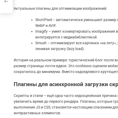
Актуальные плагины для оптимизации изображений:
ShortPixel – автоматически уменьшает размер
WebP и AVIF.
Imagify – умеет конвертировать изображения
интегрируется с медиабиблиотекой.
Smush – оптимизирует все картинки «на лету»
ленивая загрузку (lazy load).
История на реальном примере: туристический блог после 
размер страницы почти вдвое. Это особенно оценили моби
сократилось до минимума. Вместо надоедливого крутящего
Плагины для асинхронной загрузки скр
Скрипты и стили – ещё одна часто недооценённая причин
увеличить время до первого рендера. Плагины, которые г
выполнение JS и CSS, становятся настоящим спасением для
интерактивных элементов.