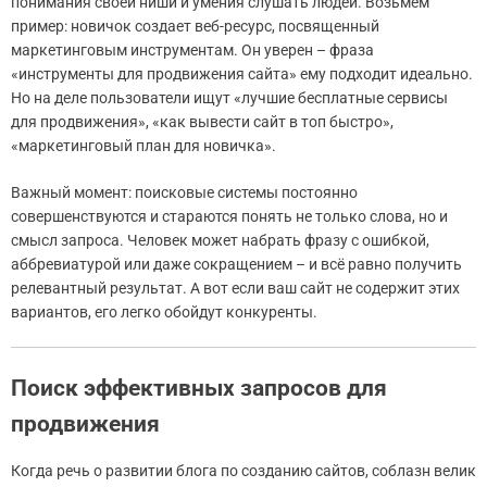
понимания своей ниши и умения слушать людей. Возьмем
пример: новичок создает веб-ресурс, посвященный
маркетинговым инструментам. Он уверен – фраза
«инструменты для продвижения сайта» ему подходит идеально.
Но на деле пользователи ищут «лучшие бесплатные сервисы
для продвижения», «как вывести сайт в топ быстро»,
«маркетинговый план для новичка».
Важный момент: поисковые системы постоянно
совершенствуются и стараются понять не только слова, но и
смысл запроса. Человек может набрать фразу с ошибкой,
аббревиатурой или даже сокращением – и всё равно получить
релевантный результат. А вот если ваш сайт не содержит этих
вариантов, его легко обойдут конкуренты.
Поиск эффективных запросов для
продвижения
Когда речь о развитии блога по созданию сайтов, соблазн велик