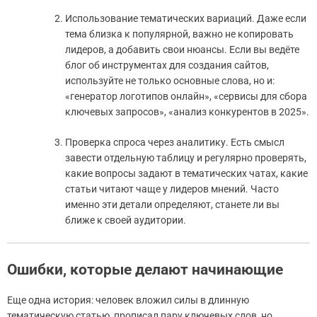
Использование тематических вариаций. Даже если
тема близка к популярной, важно не копировать
лидеров, а добавить свои нюансы. Если вы ведёте
блог об инструментах для создания сайтов,
используйте не только основные слова, но и:
«генератор логотипов онлайн», «сервисы для сбора
ключевых запросов», «анализ конкурентов в 2025».
Проверка спроса через аналитику. Есть смысл
завести отдельную таблицу и регулярно проверять,
какие вопросы задают в тематических чатах, какие
статьи читают чаще у лидеров мнений. Часто
именно эти детали определяют, станете ли вы
ближе к своей аудитории.
Ошибки, которые делают начинающие
Еще одна история: человек вложил силы в длинную
тематическую статью, прописал пару ключевых слов, но