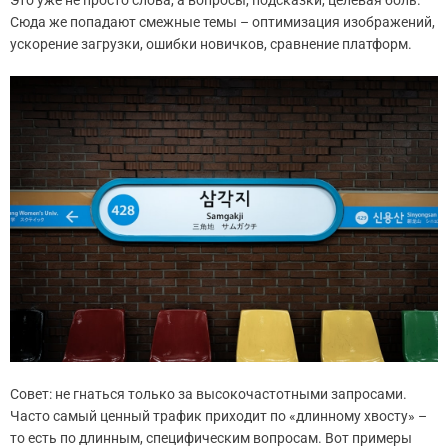
Это уже не просто слова, а вопросы, подсказки, целевая боль.
Сюда же попадают смежные темы – оптимизация изображений,
ускорение загрузки, ошибки новичков, сравнение платформ.
Совет: не гнаться только за высокочастотными запросами.
Часто самый ценный трафик приходит по «длинному хвосту» –
то есть по длинным, специфическим вопросам. Вот примеры