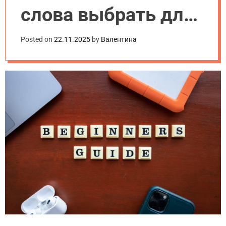
слова выбрать для
продвижения сайта
Posted on
22.11.2025
by
Валентина
в 2025