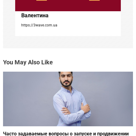
я
Валентина
м
https://3wave.com.ua
You May Also Like
Часто задаваемые вопросы о запуске и продвижении