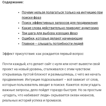
Содержание:
Почему нельзя полагаться только на интуицию при
поиске фраз
Поиск эффективных запросов для продвижения
Какие слова действительно приводят аудиторию
Три шага для выбора хороших фраз
Ошибки, которые делают начинающие
Главное – слышать потребности людей
Эффект присутствия: как рождается первый вопрос
Почти каждый, кто делает сайт с нуля или хочет вывести свой
проект на новый уровень, сталкивался с этим чувством:
открываешь пустой блокнот и размышляешь, с чего же начать
продвижение. Интуиция подсказывает – всё зависит от слов,
которые пользователь вводит в поиске. Кажется: если угадать
важные запросы, дело пойдет гораздо быстрее. Но за простым
«угадать, что набивают люди» скрывается океан нюансов,
реальных историй успеха и промахов.