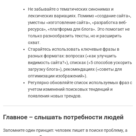
Не забывайте о тематических синонимах и
лексических вариациях. Помимо «создание сайта»,
уместны «изготовление сайта», «разработка веб-
ресурса», «платформа для блога». Это помогает не
только разнообразить тексты, но и расширить
охват.
Старайтесь использовать ключевые фразы в
разных форматах: вопросах («как улучшить
видимость сайта?»), списках («5 способов ускорить
загрузку блога»), рекомендациях («советы для
оптимизации изображений»).
Регулярно обновляйте список используемых фраз с
учетом изменений поисковых тенденций и
появления новых трендов.
Главное – слышать потребности людей
Запомните один принцип: человек пишет в поиске проблему, а