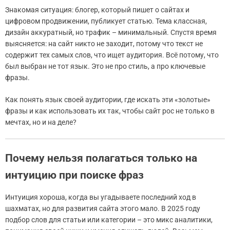
Знакомая ситуация: блогер, который пишет о сайтах и
цифровом продвижении, публикует статью. Тема классная,
дизайн аккуратный, но трафик – минимальный. Спустя время
выясняется: на сайт никто не заходит, потому что текст не
содержит тех самых слов, что ищет аудитория. Всё потому, что
был выбран не тот язык. Это не про стиль, а про ключевые
фразы.
Как понять язык своей аудитории, где искать эти «золотые»
фразы и как использовать их так, чтобы сайт рос не только в
мечтах, но и на деле?
Почему нельзя полагаться только на
интуицию при поиске фраз
Интуиция хороша, когда вы угадываете последний ход в
шахматах, но для развития сайта этого мало. В 2025 году
подбор слов для статьи или категории – это микс аналитики,