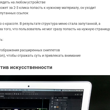
лядеть на любом устройстве
может за 2-3 клика попасть к нужному материалу, он уходит
запутанных ссылок
о красоте. В результате структура меню стала запутанной, а
за того, что пользователь не мог сразу попасть на нужную страницу
ь:
отображения расширенных сниппетов
ption), чтобы отражать суть и привлекать внимание
тив искусственности