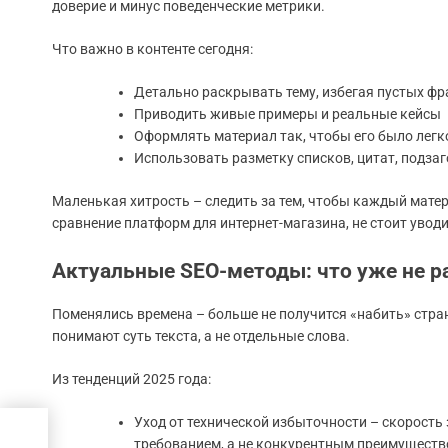
доверие и минус поведенческие метрики.
Что важно в контенте сегодня:
Детально раскрывать тему, избегая пустых фр
Приводить живые примеры и реальные кейсы
Оформлять материал так, чтобы его было легк
Использовать разметку списков, цитат, подза
Маленькая хитрость – следить за тем, чтобы каждый мате
сравнение платформ для интернет-магазина, не стоит уводи
Актуальные SEO-методы: что уже не ра
Поменялись времена – больше не получится «набить» стра
понимают суть текста, а не отдельные слова.
Из тенденций 2025 года:
Уход от технической избыточности – скорость
требованием, а не конкурентным преимущест