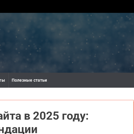
ты
Полезные статьи
йта в 2025 году:
ндации