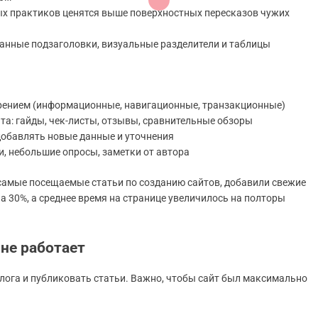
ых практиков ценятся выше поверхностных пересказов чужих
манные подзаголовки, визуальные разделители и таблицы
рением (информационные, навигационные, транзакционные)
а: гайды, чек-листы, отзывы, сравнительные обзоры
добавлять новые данные и уточнения
, небольшие опросы, заметки от автора
 самые посещаемые статьи по созданию сайтов, добавили свежие
 30%, а среднее время на странице увеличилось на полторы
не работает
блога и публиковать статьи. Важно, чтобы сайт был максимально