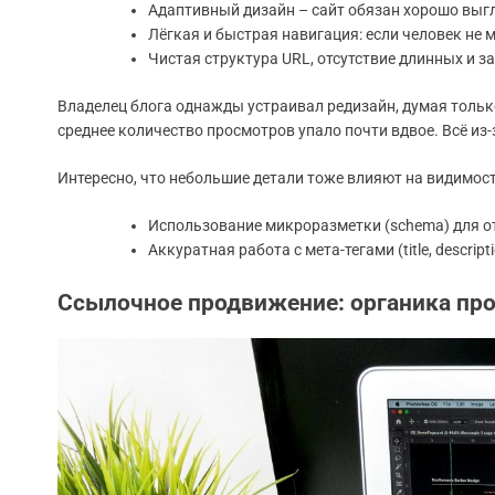
Адаптивный дизайн – сайт обязан хорошо выг
Лёгкая и быстрая навигация: если человек не 
Чистая структура URL, отсутствие длинных и 
Владелец блога однажды устраивал редизайн, думая только 
среднее количество просмотров упало почти вдвое. Всё из-
Интересно, что небольшие детали тоже влияют на видимост
Использование микроразметки (schema) для 
Аккуратная работа с мета-тегами (title, descri
Ссылочное продвижение: органика про