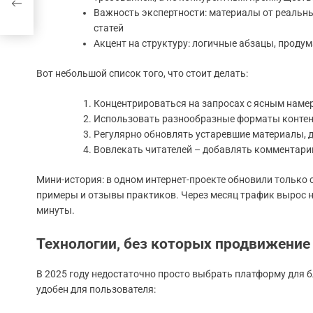
Важность экспертности: материалы от реальн
статей
Акцент на структуру: логичные абзацы, проду
Вот небольшой список того, что стоит делать:
Концентрироваться на запросах с ясным наме
Использовать разнообразные форматы контент
Регулярно обновлять устаревшие материалы, 
Вовлекать читателей – добавлять комментарии
Мини-история: в одном интернет-проекте обновили только
примеры и отзывы практиков. Через месяц трафик вырос на
минуты.
Технологии, без которых продвижение 
В 2025 году недостаточно просто выбрать платформу для 
удобен для пользователя: