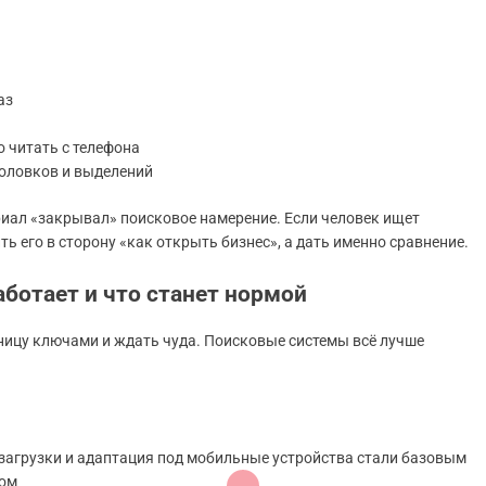
аз
о читать с телефона
головков и выделений
риал «закрывал» поисковое намерение. Если человек ищет
ть его в сторону «как открыть бизнес», а дать именно сравнение.
ботает и что станет нормой
ницу ключами и ждать чуда. Поисковые системы всё лучше
 загрузки и адаптация под мобильные устройства стали базовым
вом