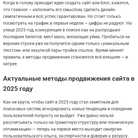
Когда в голову приходит идея создать сайт или блог, кажется,
что главное — наполнить его смыслом, сделать дизайн
симпатичным и всё, успех гарантирован. Но стоит только
посмотреть на трафик в первые недели — цифры не радуют. На
улице 2025 год, конкуренция в поиске как на распродаже
последних билетов: мест мало, желающих уйма. Пробиться на
верхние строки уже не получится одним только «уникальным
текстом» или закупкой пары-тройки ссылок. Время меняет
правила, а методы продвижения становятся всё изящнее — и
хитрее.
Актуальные методы продвижения сайта в
2025 году
Как ни крути, чтобы сайт в 2025 году стал заметным для
поисковых систем, игнорировать новые тенденции и поведение
пользователей попросту не выйдет. Уже давно нельзя
рассчитывать только на грамотную структуру или техническую
оптимизацию — теперь на первое место выходит синергия
пользовательского опыта, экспертности и доверия к ресурсу.