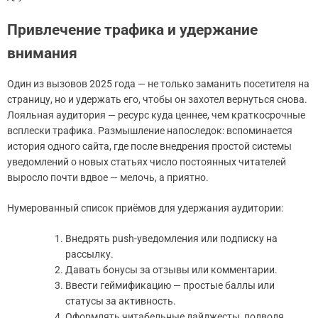
Привлечение трафика и удержание
внимания
Один из вызовов 2025 года — не только заманить посетителя на
страницу, но и удержать его, чтобы он захотел вернуться снова.
Лояльная аудитория — ресурс куда ценнее, чем краткосрочные
всплески трафика. Размышление напоследок: вспоминается
история одного сайта, где после внедрения простой системы
уведомлений о новых статьях число постоянных читателей
выросло почти вдвое — мелочь, а приятно.
Нумерованный список приёмов для удержания аудитории:
Внедрять push-уведомления или подписку на
рассылку.
Давать бонусы за отзывы или комментарии.
Ввести геймификацию — простые баллы или
статусы за активность.
Оформлять читабельные дайджесты, подводя