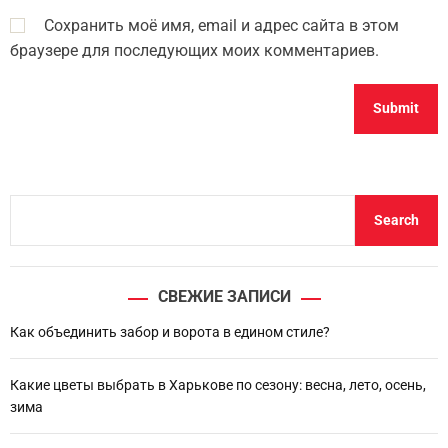
Сохранить моё имя, email и адрес сайта в этом
браузере для последующих моих комментариев.
S
Search
e
a
r
СВЕЖИЕ ЗАПИСИ
c
h
Как объединить забор и ворота в едином стиле?
Какие цветы выбрать в Харькове по сезону: весна, лето, осень,
зима