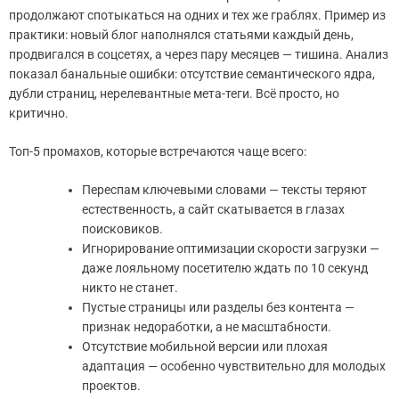
продолжают спотыкаться на одних и тех же граблях. Пример из
практики: новый блог наполнялся статьями каждый день,
продвигался в соцсетях, а через пару месяцев — тишина. Анализ
показал банальные ошибки: отсутствие семантического ядра,
дубли страниц, нерелевантные мета-теги. Всё просто, но
критично.
Топ-5 промахов, которые встречаются чаще всего:
Переспам ключевыми словами — тексты теряют
естественность, а сайт скатывается в глазах
поисковиков.
Игнорирование оптимизации скорости загрузки —
даже лояльному посетителю ждать по 10 секунд
никто не станет.
Пустые страницы или разделы без контента —
признак недоработки, а не масштабности.
Отсутствие мобильной версии или плохая
адаптация — особенно чувствительно для молодых
проектов.