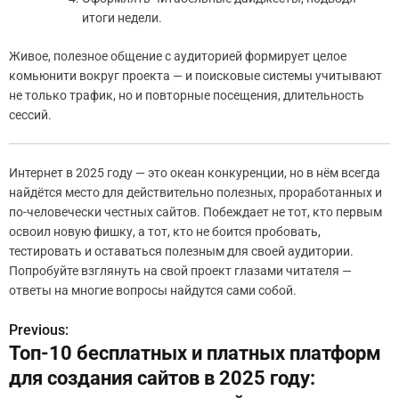
итоги недели.
Живое, полезное общение с аудиторией формирует целое
комьюнити вокруг проекта — и поисковые системы учитывают
не только трафик, но и повторные посещения, длительность
сессий.
Интернет в 2025 году — это океан конкуренции, но в нём всегда
найдётся место для действительно полезных, проработанных и
по-человечески честных сайтов. Побеждает не тот, кто первым
освоил новую фишку, а тот, кто не боится пробовать,
тестировать и оставаться полезным для своей аудитории.
Попробуйте взглянуть на свой проект глазами читателя —
ответы на многие вопросы найдутся сами собой.
Previous:
Н
Топ-10 бесплатных и платных платформ
а
для создания сайтов в 2025 году: