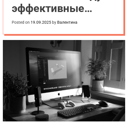
эффективные
методы и частые
Posted on
19.09.2025
by
Валентина
ошибки