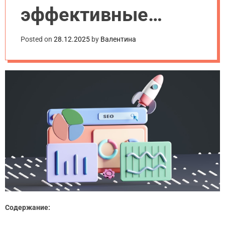
эффективные
методы в 2025 году
Posted on
28.12.2025
by
Валентина
Содержание: