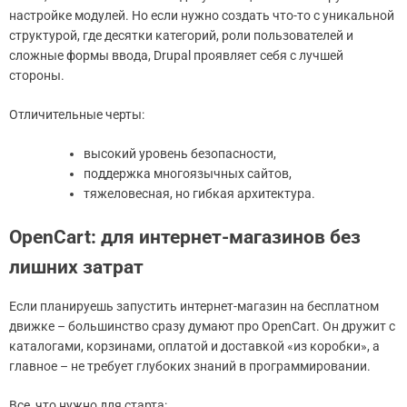
настройке модулей. Но если нужно создать что-то с уникальной
структурой, где десятки категорий, роли пользователей и
сложные формы ввода, Drupal проявляет себя с лучшей
стороны.
Отличительные черты:
высокий уровень безопасности,
поддержка многоязычных сайтов,
тяжеловесная, но гибкая архитектура.
OpenCart: для интернет-магазинов без
лишних затрат
Если планируешь запустить интернет-магазин на бесплатном
движке – большинство сразу думают про OpenCart. Он дружит с
каталогами, корзинами, оплатой и доставкой «из коробки», а
главное – не требует глубоких знаний в программировании.
Все, что нужно для старта: