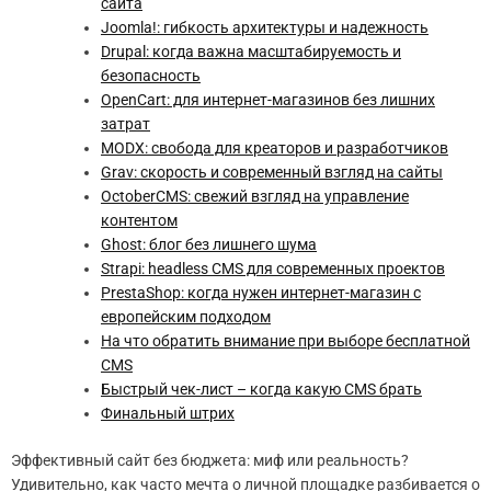
сайта
Joomla!: гибкость архитектуры и надежность
Drupal: когда важна масштабируемость и
безопасность
OpenCart: для интернет-магазинов без лишних
затрат
MODX: свобода для креаторов и разработчиков
Grav: скорость и современный взгляд на сайты
OctoberCMS: свежий взгляд на управление
контентом
Ghost: блог без лишнего шума
Strapi: headless CMS для современных проектов
PrestaShop: когда нужен интернет-магазин с
европейским подходом
На что обратить внимание при выборе бесплатной
CMS
Быстрый чек-лист – когда какую CMS брать
Финальный штрих
Эффективный сайт без бюджета: миф или реальность?
Удивительно, как часто мечта о личной площадке разбивается о