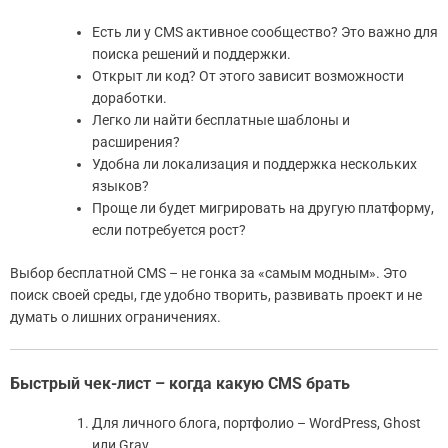
Есть ли у CMS активное сообщество? Это важно для
поиска решений и поддержки.
Открыт ли код? От этого зависит возможности
доработки.
Легко ли найти бесплатные шаблоны и
расширения?
Удобна ли локализация и поддержка нескольких
языков?
Проще ли будет мигрировать на другую платформу,
если потребуется рост?
Выбор бесплатной CMS – не гонка за «самым модным». Это
поиск своей среды, где удобно творить, развивать проект и не
думать о лишних ограничениях.
Быстрый чек-лист – когда какую CMS брать
Для личного блога, портфолио – WordPress, Ghost
или Grav.