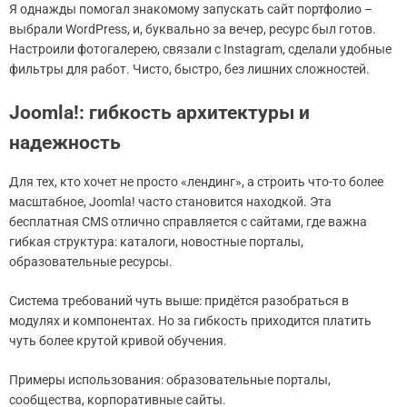
Я однажды помогал знакомому запускать сайт портфолио –
выбрали WordPress, и, буквально за вечер, ресурс был готов.
Настроили фотогалерею, связали с Instagram, сделали удобные
фильтры для работ. Чисто, быстро, без лишних сложностей.
Joomla!: гибкость архитектуры и
надежность
Для тех, кто хочет не просто «лендинг», а строить что-то более
масштабное, Joomla! часто становится находкой. Эта
бесплатная CMS отлично справляется с сайтами, где важна
гибкая структура: каталоги, новостные порталы,
образовательные ресурсы.
Система требований чуть выше: придётся разобраться в
модулях и компонентах. Но за гибкость приходится платить
чуть более крутой кривой обучения.
Примеры использования: образовательные порталы,
сообщества, корпоративные сайты.