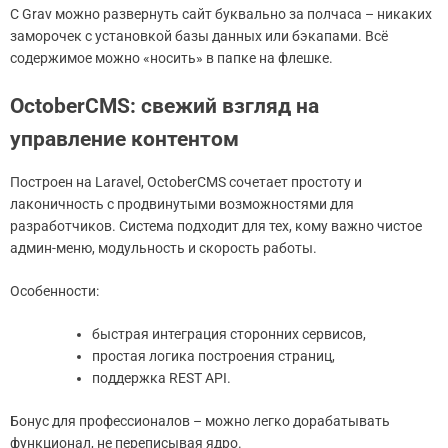
С Grav можно развернуть сайт буквально за полчаса – никаких
заморочек с установкой базы данных или бэкапами. Всё
содержимое можно «носить» в папке на флешке.
OctoberCMS: свежий взгляд на
управление контентом
Построен на Laravel, OctoberCMS сочетает простоту и
лаконичность с продвинутыми возможностями для
разработчиков. Система подходит для тех, кому важно чистое
админ-меню, модульность и скорость работы.
Особенности:
быстрая интеграция сторонних сервисов,
простая логика построения страниц,
поддержка REST API.
Бонус для профессионалов – можно легко дорабатывать
функционал, не переписывая ядро.