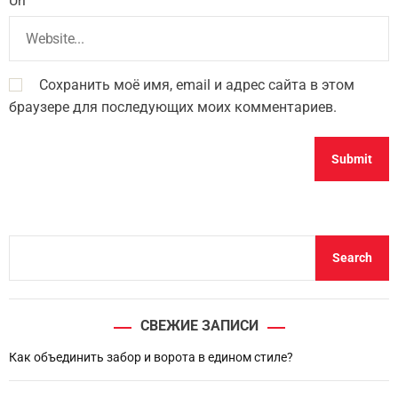
Url
Сохранить моё имя, email и адрес сайта в этом
браузере для последующих моих комментариев.
S
Search
e
a
r
СВЕЖИЕ ЗАПИСИ
c
h
Как объединить забор и ворота в едином стиле?