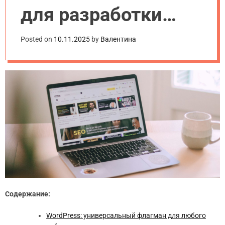
для разработки
сайта: сравнение
Posted on
10.11.2025
by
Валентина
возможностей и
удобства
Содержание:
WordPress: универсальный флагман для любого