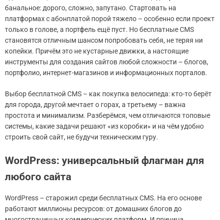
банальное: дорого, сложно, запутано. Стартовать на
платформах с абонплатой порой тяжело – особенно если проект
только в голове, а портфель ещё пуст. Но бесплатные CMS
становятся отличным шансом попробовать себя, не теряя ни
копейки. Причём это не кустарные движки, а настоящие
инструменты для создания сайтов любой сложности – блогов,
портфолио, интернет-магазинов и информационных порталов.
Выбор бесплатной CMS – как покупка велосипеда: кто-то берёт
для города, другой мечтает о горах, а третьему – важна
простота и минимализм. Разберёмся, чем отличаются топовые
системы, какие задачи решают «из коробки» и на чём удобно
строить свой сайт, не будучи техническим гуру.
WordPress: универсальный флагман для
любого сайта
WordPress – cтарожил среди бесплатных CMS. На его основе
работают миллионы ресурсов: от домашних блогов до
многостраничных коммерческих платформ. И причина