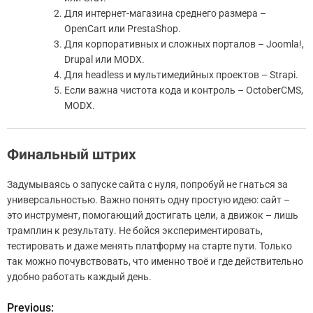
Для интернет-магазина среднего размера –
OpenCart или PrestaShop.
Для корпоративных и сложных порталов – Joomla!,
Drupal или MODX.
Для headless и мультимедийных проектов – Strapi.
Если важна чистота кода и контроль – OctoberCMS,
MODX.
Финальный штрих
Задумываясь о запуске сайта с нуля, попробуй не гнаться за
универсальностью. Важно понять одну простую идею: сайт –
это инструмент, помогающий достигать цели, а движок – лишь
трамплин к результату. Не бойся экспериментировать,
тестировать и даже менять платформу на старте пути. Только
так можно почувствовать, что именно твоё и где действительно
удобно работать каждый день.
Previous:
Н