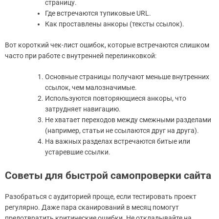
страницу.
Где встречаются тупиковые URL.
Как проставлены анкоры (тексты ссылок).
Вот короткий чек-лист ошибок, которые встречаются слишком
часто при работе с внутренней перелинковкой:
Основные страницы получают меньше внутренних
ссылок, чем малозначимые.
Используются повторяющиеся анкоры, что
затрудняет навигацию.
Не хватает переходов между смежными разделами
(например, статьи не ссылаются друг на друга).
На важных разделах встречаются битые или
устаревшие ссылки.
Советы для быстрой самопроверки сайта
Разобраться с аудиторией проще, если тестировать проект
регулярно. Даже пара сканирований в месяц помогут
предотвратить критические ошибки. Не откладывайте на