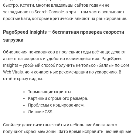
быстро. Кстати, многие владельцы сайтов годами не
заглядывают в Search Console, а зря – там часто всплывают
простые баги, которые критически влияют на ранжирование.
PageSpeed Insights – бесплатная проверка скорости
загрузки
Обновления поисковиков в последние годы всё чаще делают
акцент на скорость и удобство взаимодействия. PageSpeed
Insights – удобный способ получить не только «баллы» по Core
Web Vitals, но и конкретные рекомендации по ускорению. В
отчёте сразу видны:
Тормозящие скрипты.
Картинки огромного размера.
Проблемы с кэшированием.
Лишние CSS.
Спойлер: даже визитные сайты и небольшие блоги часто
получают «красные» зоны. Зато время исправить неочевидные