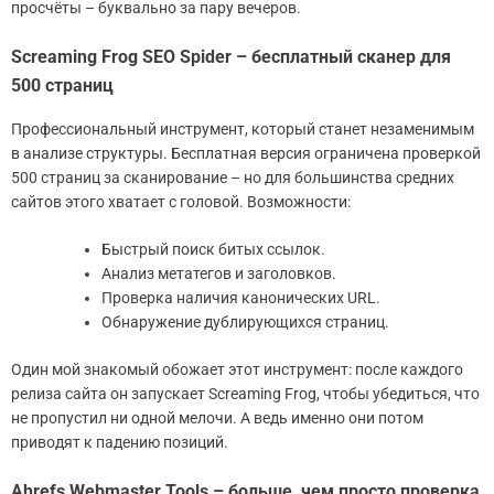
просчёты – буквально за пару вечеров.
Screaming Frog SEO Spider – бесплатный сканер для
500 страниц
Профессиональный инструмент, который станет незаменимым
в анализе структуры. Бесплатная версия ограничена проверкой
500 страниц за сканирование – но для большинства средних
сайтов этого хватает с головой. Возможности:
Быстрый поиск битых ссылок.
Анализ метатегов и заголовков.
Проверка наличия канонических URL.
Обнаружение дублирующихся страниц.
Один мой знакомый обожает этот инструмент: после каждого
релиза сайта он запускает Screaming Frog, чтобы убедиться, что
не пропустил ни одной мелочи. А ведь именно они потом
приводят к падению позиций.
Ahrefs Webmaster Tools – больше, чем просто проверка