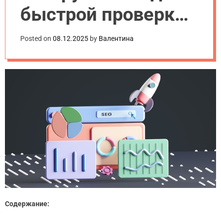
быстрой проверки
SEO на сайте (2025)
Posted on
08.12.2025
by
Валентина
Содержание: