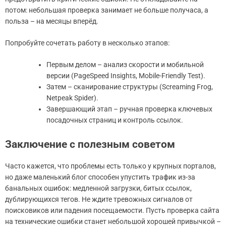
потом: небольшая проверка занимает не больше получаса, а
польза – на месяцы вперёд.
Попробуйте сочетать работу в несколько этапов:
Первым делом – анализ скорости и мобильной
версии (PageSpeed Insights, Mobile-Friendly Test).
Затем – сканирование структуры (Screaming Frog,
Netpeak Spider).
Завершающий этап – ручная проверка ключевых
посадочных страниц и контроль ссылок.
Заключение с полезным советом
Часто кажется, что проблемы есть только у крупных порталов,
но даже маленький блог способен упустить трафик из-за
банальных ошибок: медленной загрузки, битых ссылок,
дублирующихся тегов. Не ждите тревожных сигналов от
поисковиков или падения посещаемости. Пусть проверка сайта
на технические ошибки станет небольшой хорошей привычкой –