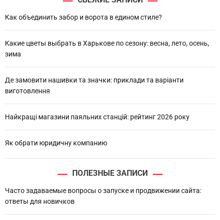
c
h
Как объединить забор и ворота в едином стиле?
Какие цветы выбрать в Харькове по сезону: весна, лето, осень,
зима
Де замовити нашивки та значки: приклади та варіанти
виготовлення
Найкращі магазини паяльних станцій: рейтинг 2026 року
Як обрати юридичну компанию
ПОЛЕЗНЫЕ ЗАПИСИ
Часто задаваемые вопросы о запуске и продвижении сайта:
ответы для новичков