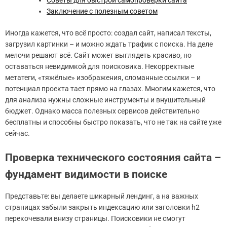
Заключение с полезным советом
Иногда кажется, что всё просто: создал сайт, написал тексты,
загрузил картинки – и можно ждать трафик с поиска. На деле
мелочи решают всё. Сайт может выглядеть красиво, но
оставаться невидимкой для поисковика. Некорректные
метатеги, «тяжёлые» изображения, сломанные ссылки – и
потенциал проекта тает прямо на глазах. Многим кажется, что
для анализа нужны сложные инструменты и внушительный
бюджет. Однако масса полезных сервисов действительно
бесплатны и способны быстро показать, что не так на сайте уже
сейчас.
Проверка технического состояния сайта –
фундамент видимости в поиске
Представьте: вы делаете шикарный лендинг, а на важных
страницах забыли закрыть индексацию или заголовки h2
перекочевали внизу страницы. Поисковики не смогут