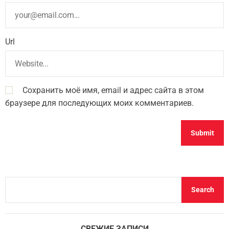
Url
Сохранить моё имя, email и адрес сайта в этом
браузере для последующих моих комментариев.
S
Search
e
a
r
СВЕЖИЕ ЗАПИСИ