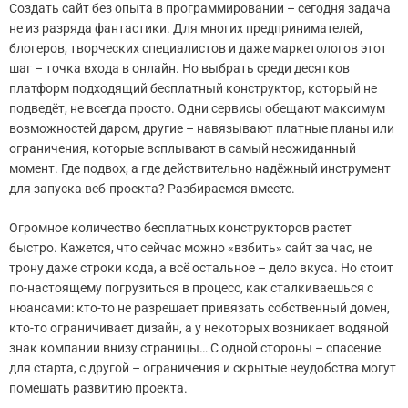
Создать сайт без опыта в программировании – сегодня задача
не из разряда фантастики. Для многих предпринимателей,
блогеров, творческих специалистов и даже маркетологов этот
шаг – точка входа в онлайн. Но выбрать среди десятков
платформ подходящий бесплатный конструктор, который не
подведёт, не всегда просто. Одни сервисы обещают максимум
возможностей даром, другие – навязывают платные планы или
ограничения, которые всплывают в самый неожиданный
момент. Где подвох, а где действительно надёжный инструмент
для запуска веб-проекта? Разбираемся вместе.
Огромное количество бесплатных конструкторов растет
быстро. Кажется, что сейчас можно «взбить» сайт за час, не
трону даже строки кода, а всё остальное – дело вкуса. Но стоит
по-настоящему погрузиться в процесс, как сталкиваешься с
нюансами: кто-то не разрешает привязать собственный домен,
кто-то ограничивает дизайн, а у некоторых возникает водяной
знак компании внизу страницы… С одной стороны – спасение
для старта, с другой – ограничения и скрытые неудобства могут
помешать развитию проекта.