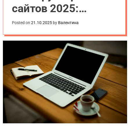
сайтов 2025:
плюсы и минусы
Posted on
21.10.2025
by
Валентина