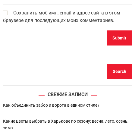
Сохранить моё имя, email и адрес сайта в этом
браузере для последующих моих комментариев.
S
Search
e
a
r
СВЕЖИЕ ЗАПИСИ
c
h
Как объединить забор и ворота в едином стиле?
Какие цветы выбрать в Харькове по сезону: весна, лето, осень,
зима