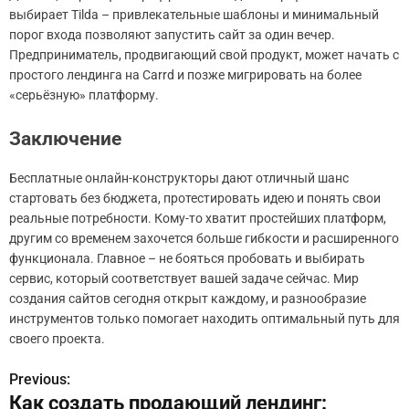
выбирает Tilda – привлекательные шаблоны и минимальный
порог входа позволяют запустить сайт за один вечер.
Предприниматель, продвигающий свой продукт, может начать с
простого лендинга на Carrd и позже мигрировать на более
«серьёзную» платформу.
Заключение
Бесплатные онлайн-конструкторы дают отличный шанс
стартовать без бюджета, протестировать идею и понять свои
реальные потребности. Кому-то хватит простейших платформ,
другим со временем захочется больше гибкости и расширенного
функционала. Главное – не бояться пробовать и выбирать
сервис, который соответствует вашей задаче сейчас. Мир
создания сайтов сегодня открыт каждому, и разнообразие
инструментов только помогает находить оптимальный путь для
своего проекта.
Previous:
Н
Как создать продающий лендинг: