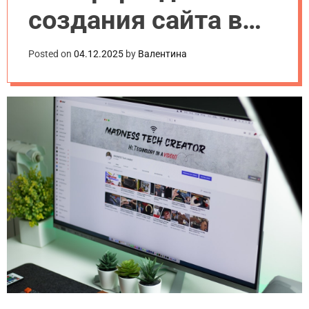
создания сайта в
2025 году
Posted on
04.12.2025
by
Валентина