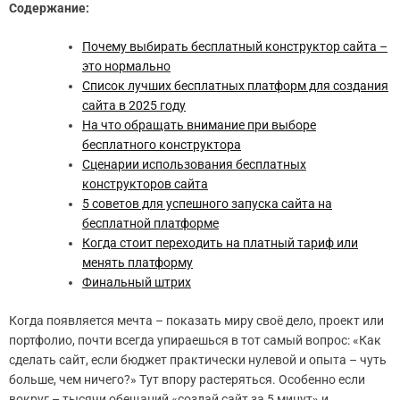
Содержание:
Почему выбирать бесплатный конструктор сайта –
это нормально
Список лучших бесплатных платформ для создания
сайта в 2025 году
На что обращать внимание при выборе
бесплатного конструктора
Сценарии использования бесплатных
конструкторов сайта
5 советов для успешного запуска сайта на
бесплатной платформе
Когда стоит переходить на платный тариф или
менять платформу
Финальный штрих
Когда появляется мечта – показать миру своё дело, проект или
портфолио, почти всегда упираешься в тот самый вопрос: «Как
сделать сайт, если бюджет практически нулевой и опыта – чуть
больше, чем ничего?» Тут впору растеряться. Особенно если
вокруг – тысячи обещаний «создай сайт за 5 минут» и