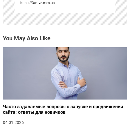
я
https://3wave.com.ua
м
You May Also Like
Часто задаваемые вопросы о запуске и продвижении
сайта: ответы для новичков
04.01.2026