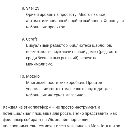
Site123
Ориентирован на простоту. Много языков,
автоматизированный подбор шаблонов. Хорош для
небольших проектов.
Ucraft
Визуальный редактор, библиотека шаблонов,
возможность подключить свой домен (редкость
среди бесплатных решений). Фокус на
минимализме.
Mozello
Многоязычность «из коробки». Простое
управление контентом, неплохо подходит для
небольших интернет-магазинов.
Каждая из этих платформ – не просто инструмент, а
потенциальная площадка для роста. Легко представить, как
фрилансер собирает на Wix онлайн-портфолио,
предприниматель тестирует идею магазина на Mozello, а автор