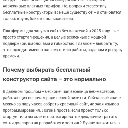
навязчивых платных тарифов. Но, вопреки стереотипу,
бесплатные конструкторы всё ещё существуют – и становятся
только круче, ближе к пользователю.
Платформы для запуска сайта без вложений в 2025 году – не
просто стартап-решения, а целые вселенные с мощной
поддержкой, шаблонами и гибкостью. Главное – выбрать ту,
что подходит именно вашему стилю работы, задачам и ресурсу
времени.
Почему выбирать бесплатный
конструктор сайта – это нормально
В далёком прошлом – бесконечная вереница веб-мастеров,
работающих по ночам ради первой визитки. Сейчас всё иначе:
можно за пару часов собрать красивый сайт, не зная языков
программирования. Логика проста: если проект только
стартует или вы хотите протестировать идею, зачем тратить
сотни долларов на разработку и хостинг? Лучше вложиться в