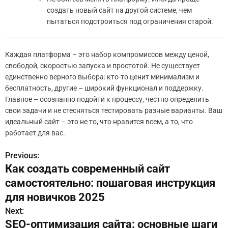
создать новый сайт на другой системе, чем
пытаться подстроиться под ограничения старой.
Каждая платформа – это набор компромиссов между ценой,
свободой, скоростью запуска и простотой. Не существует
единственно верного выбора: кто-то ценит минимализм и
бесплатность, другие – широкий функционал и поддержку.
Главное – осознанно подойти к процессу, честно определить
свои задачи и не стесняться тестировать разные варианты. Ваш
идеальный сайт – это не то, что нравится всем, а то, что
работает для вас.
Previous:
Н
Как создать современный сайт
а
самостоятельно: пошаговая инструкция
в
для новичков 2025
Next:
и
SEO-оптимизация сайта: основные шаги