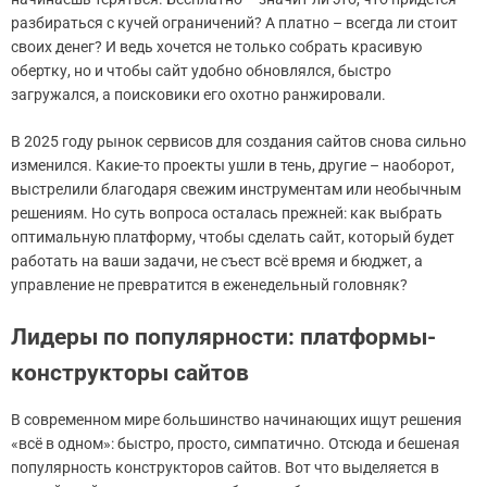
разбираться с кучей ограничений? А платно – всегда ли стоит
своих денег? И ведь хочется не только собрать красивую
обертку, но и чтобы сайт удобно обновлялся, быстро
загружался, а поисковики его охотно ранжировали.
В 2025 году рынок сервисов для создания сайтов снова сильно
изменился. Какие-то проекты ушли в тень, другие – наоборот,
выстрелили благодаря свежим инструментам или необычным
решениям. Но суть вопроса осталась прежней: как выбрать
оптимальную платформу, чтобы сделать сайт, который будет
работать на ваши задачи, не съест всё время и бюджет, а
управление не превратится в еженедельный головняк?
Лидеры по популярности: платформы-
конструкторы сайтов
В современном мире большинство начинающих ищут решения
«всё в одном»: быстро, просто, симпатично. Отсюда и бешеная
популярность конструкторов сайтов. Вот что выделяется в