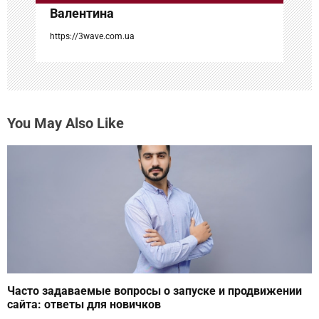
Валентина
я
https://3wave.com.ua
м
You May Also Like
Часто задаваемые вопросы о запуске и продвижении
сайта: ответы для новичков