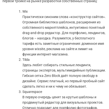
первой тройке на рынке разработки собственных страниц:
Wix
Практически синоним слова «конструктор сайтов».
Огромная библиотека шаблонов, расширения из
собственного маркетплейса, интуитивно понятный
drag-and-drop редактор. Для портфолио, лендингов,
блогов – находка. Разумеется, у бесплатного
тарифа есть заметные ограничения: доменное имя
уровня wixsite, реклама на сайте и лимит на
функции интернет-магазина.
Tilda
Здесь любят собирать стильные лендинги,
страницы экспертов, мультимедийные публикации.
Гибкая сетка Zero Block даёт полную свободу в
дизайне. Сервис платный, но первый пробный сайт
сделать легко и ни к чему не обязывает.
Squarespace
В первую очередь ценят за крутые шаблоны и
продвинутый редактор для визуальных проектов.
Отлично подходит для портфолио фотографов,