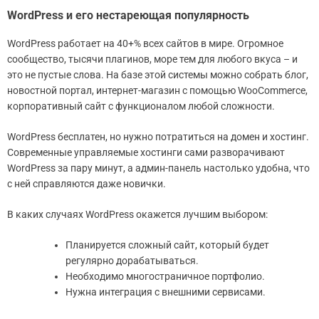
WordPress и его нестареющая популярность
WordPress работает на 40+% всех сайтов в мире. Огромное
сообщество, тысячи плагинов, море тем для любого вкуса – и
это не пустые слова. На базе этой системы можно собрать блог,
новостной портал, интернет-магазин с помощью WooCommerce,
корпоративный сайт с функционалом любой сложности.
WordPress бесплатен, но нужно потратиться на домен и хостинг.
Современные управляемые хостинги сами разворачивают
WordPress за пару минут, а админ-панель настолько удобна, что
с ней справляются даже новички.
В каких случаях WordPress окажется лучшим выбором:
Планируется сложный сайт, который будет
регулярно дорабатываться.
Необходимо многостраничное портфолио.
Нужна интеграция с внешними сервисами.