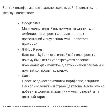
Вот три платформы, где реально создать сайт бесплатно, не
жертвуя качеством:
Google Sites
Минималистичный инструмент: не хватит для
амбициозного проекта, но для простых
презентаций и внутренних wiki – работает
прилично.
GitHub Pages
Блог на Jekyll или статичный сайт для проекта –
почему бы и нет? Тут потребуется базовое
понимание git и markdown, зато никакой рекламы и
полный контроль над кодом.
Carrd
Простые одностраничники, портфолио, лендинги.
Несколько минут – и страница готова. А если нужно
добавить формы, аналитику – можно перейти на
платный тариф.
Когда бесплатная платформа – оправданное решение: