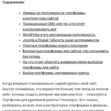
Содержание:
Лидеры по популярности: платформы-
конструкторы сайтов
Традиционные CMS: для тех, кто хочет
контролировать всё
WordPress и его нестареющая популярность
Joomla и Drupal: гибкость ради экспериментов
Платные платформы нового поколения
Бесплатные платформы для сайтов: где сэкономить
без потерь
На что стоит обратить внимание перед выбором
платформы для сайта
Выбор платформы: неочевидные советы
Когда впервые сталкиваешься с идеей сделать свой сайт,
быстро понимаешь, что вариантов больше, чем звезд на ночном
небе. Хочешь создать интернет-магазин или блог – пожалуйста.
Портфолио для удалённой работы? Не вопрос. Вот только,
разбираясь во всех этих конструкторах, платформах и движках,
начинаешь теряться. Бесплатно – значит ли это, что придется