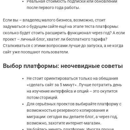
Реальная стоимость подписки или обновлений
после первого года работы.
Если вы – владелец малого бизнеса, возможно, стоит
задуматься о будущем сайте ещё на этапе теста платформы:
сколько будет стоить расширить функционал через год? А если
проект – личный блог, хватит ли бесплатного тарифа?
Сталкиваться с этими вопросами лучше до запуска, а не когда
сайт уже посещают пользователи.
Выбор платформы: неочевидные советы
Не стоит ориентироваться только на обещания
«сделать сайт за 5 минут». Лучше потратить день
на изучение интерфейса и опций – это окупится
потом сторицей.
Для серьёзных проектов выбирайте платформу с
возможностью резервного копирования и
миграции: сегодня вы делаете блог, а через год,
возможно, захотите интернет-магазин.
Не бойтесь менять платформу. Иногда проще