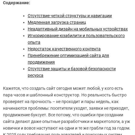
Содержание:
Отсутствие четкой структуры и навигации
Медленная загрузка страниц
Неадаптивный дизайн на мобильных устройствах
Игнорирование юзабилити и пользовательского
опыта
Недостаток качественного контента
Пренебрежение оптимизацией сайта для
продвижения
Отсутствие защиты и базовой безопасности
ресурса
Кажется, что создать сайт сегодня может любой, у кого есть
пара часов и шаблонный конструктор. Но реальность быстро
проверяет на прочность – не проходит и пары недель, как
начинаются проблемы: посетители уходят, заявки не приходят,
продвижение буксует. Все потому, что ошибки при создании
сайта делают даже опытные разработчики и маркетологи, а уж
новички и вовсе наступают на одни и те же грабли год за годом.
К 2025 году требования пользователей и поисковых систем