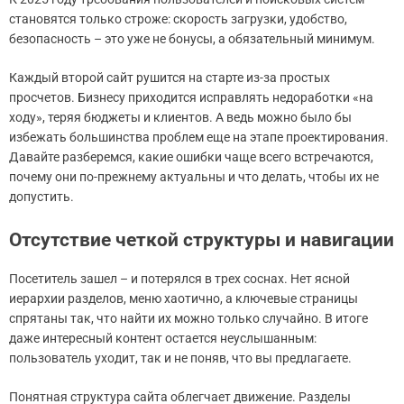
становятся только строже: скорость загрузки, удобство,
безопасность – это уже не бонусы, а обязательный минимум.
Каждый второй сайт рушится на старте из-за простых
просчетов. Бизнесу приходится исправлять недоработки «на
ходу», теряя бюджеты и клиентов. А ведь можно было бы
избежать большинства проблем еще на этапе проектирования.
Давайте разберемся, какие ошибки чаще всего встречаются,
почему они по-прежнему актуальны и что делать, чтобы их не
допустить.
Отсутствие четкой структуры и навигации
Посетитель зашел – и потерялся в трех соснах. Нет ясной
иерархии разделов, меню хаотично, а ключевые страницы
спрятаны так, что найти их можно только случайно. В итоге
даже интересный контент остается неуслышанным:
пользователь уходит, так и не поняв, что вы предлагаете.
Понятная структура сайта облегчает движение. Разделы