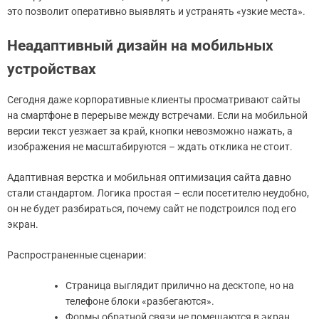
это позволит оперативно выявлять и устранять «узкие места».
Неадаптивный дизайн на мобильных
устройствах
Сегодня даже корпоративные клиенты просматривают сайты
на смартфоне в перерыве между встречами. Если на мобильной
версии текст уезжает за край, кнопки невозможно нажать, а
изображения не масштабируются – ждать отклика не стоит.
Адаптивная верстка и мобильная оптимизация сайта давно
стали стандартом. Логика простая – если посетителю неудобно,
он не будет разбираться, почему сайт не подстроился под его
экран.
Распространенные сценарии:
Страница выглядит прилично на десктопе, но на
телефоне блоки «разбегаются».
Формы обратной связи не помещаются в экран.