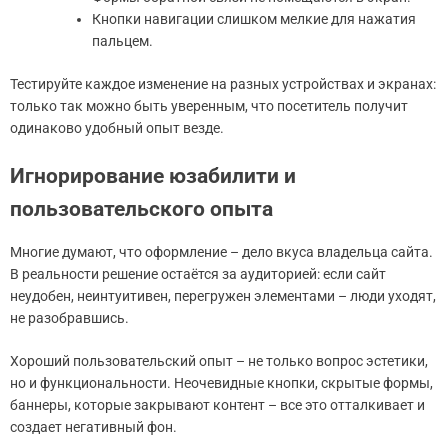
Кнопки навигации слишком мелкие для нажатия
пальцем.
Тестируйте каждое изменение на разных устройствах и экранах:
только так можно быть уверенным, что посетитель получит
одинаково удобный опыт везде.
Игнорирование юзабилити и
пользовательского опыта
Многие думают, что оформление – дело вкуса владельца сайта.
В реальности решение остаётся за аудиторией: если сайт
неудобен, неинтуитивен, перегружен элементами – люди уходят,
не разобравшись.
Хороший пользовательский опыт – не только вопрос эстетики,
но и функциональности. Неочевидные кнопки, скрытые формы,
баннеры, которые закрывают контент – все это отталкивает и
создает негативный фон.