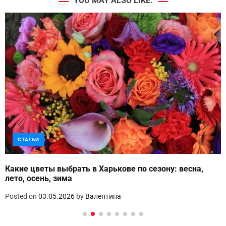
YOU MAY ALSO LIKE:
СТАТЬИ
Какие цветы выбрать в Харькове по сезону: весна,
лето, осень, зима
Posted on
03.05.2026
by
Валентина