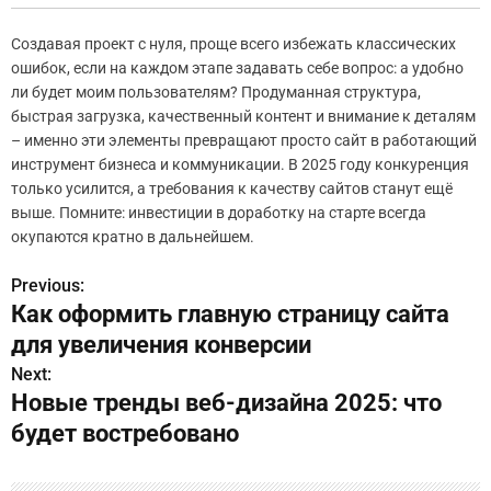
Создавая проект с нуля, проще всего избежать классических
ошибок, если на каждом этапе задавать себе вопрос: а удобно
ли будет моим пользователям? Продуманная структура,
быстрая загрузка, качественный контент и внимание к деталям
– именно эти элементы превращают просто сайт в работающий
инструмент бизнеса и коммуникации. В 2025 году конкуренция
только усилится, а требования к качеству сайтов станут ещё
выше. Помните: инвестиции в доработку на старте всегда
окупаются кратно в дальнейшем.
Previous:
Н
Как оформить главную страницу сайта
а
для увеличения конверсии
в
Next:
Новые тренды веб-дизайна 2025: что
и
будет востребовано
г