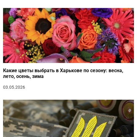
Какие цветы выбрать в Харькове по сезону: весна,
лето, осень, зима
03.05.2026