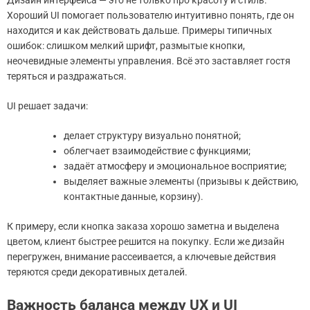
Дизайн интерфейса — это не только про красоту и стиль.
Хороший UI помогает пользователю интуитивно понять, где он
находится и как действовать дальше. Примеры типичных
ошибок: слишком мелкий шрифт, размытые кнопки,
неочевидные элементы управления. Всё это заставляет гостя
теряться и раздражаться.
UI решает задачи:
делает структуру визуально понятной;
облегчает взаимодействие с функциями;
задаёт атмосферу и эмоциональное восприятие;
выделяет важные элементы (призывы к действию,
контактные данные, корзину).
К примеру, если кнопка заказа хорошо заметна и выделена
цветом, клиент быстрее решится на покупку. Если же дизайн
перегружен, внимание рассеивается, а ключевые действия
теряются среди декоративных деталей.
Важность баланса между UX и UI