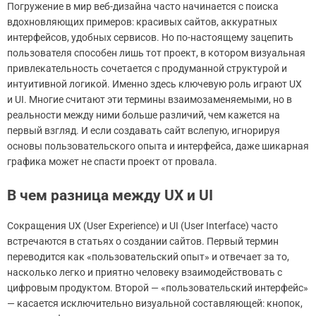
Погружение в мир веб-дизайна часто начинается с поиска
вдохновляющих примеров: красивых сайтов, аккуратных
интерфейсов, удобных сервисов. Но по-настоящему зацепить
пользователя способен лишь тот проект, в котором визуальная
привлекательность сочетается с продуманной структурой и
интуитивной логикой. Именно здесь ключевую роль играют UX
и UI. Многие считают эти термины взаимозаменяемыми, но в
реальности между ними больше различий, чем кажется на
первый взгляд. И если создавать сайт вслепую, игнорируя
основы пользовательского опыта и интерфейса, даже шикарная
графика может не спасти проект от провала.
В чем разница между UX и UI
Сокращения UX (User Experience) и UI (User Interface) часто
встречаются в статьях о создании сайтов. Первый термин
переводится как «пользовательский опыт» и отвечает за то,
насколько легко и приятно человеку взаимодействовать с
цифровым продуктом. Второй — «пользовательский интерфейс»
— касается исключительно визуальной составляющей: кнопок,