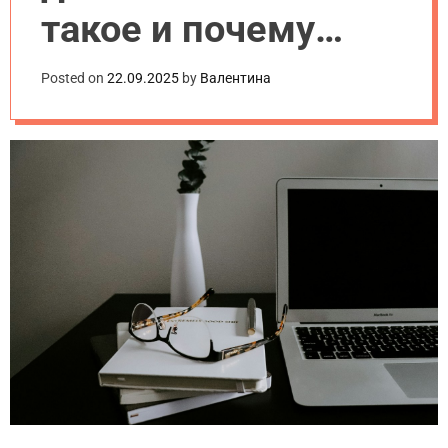
такое и почему
важно при
Posted on
22.09.2025
by
Валентина
создании сайта