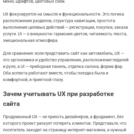
меню, шрифтов, цветовых схем.
UX фокусируется на смысле и функциональности. Это логика
расположения разделов, структура навигации, простота
выполнения целевых действий — регистрации, покупки, заказа
услуги. UI — о внешности: гармония цветов, читаемость текста,
эмоциональная атмосфера.
Для сравнения: если представить сайт как автомобиль, UX —
это эргономика и удобство управления, расположение педалей
и руля, а UI — приборная панель, отделка салона, форма фар.
Оба аспекта работают вместе, чтобы поездка была и
комфортной, и приятной глазу.
Зачем учитывать UX при разработке
сайта
Продуманный UX — не прихоть дизайнеров, а фундамент, без
которого проект рискует потерять клиентов. Представьте, что
посетитель заходит на страницу интернет-магазина, а нужный