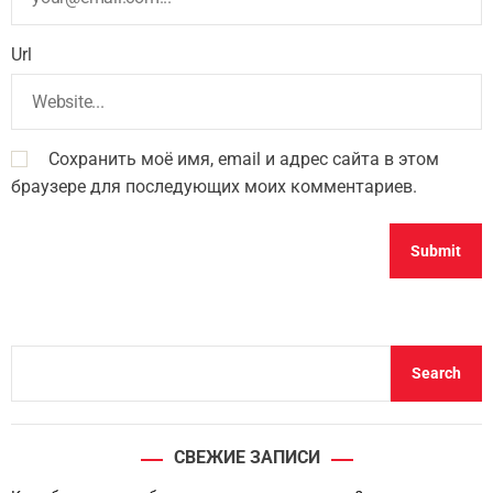
Url
Сохранить моё имя, email и адрес сайта в этом
браузере для последующих моих комментариев.
S
Search
e
a
r
СВЕЖИЕ ЗАПИСИ
c