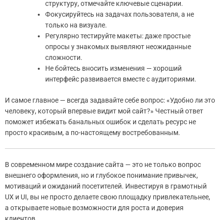
структуру, отмечайте ключевые сценарии.
Фокусируйтесь на задачах пользователя, а не
только на визуале.
Регулярно тестируйте макеты: даже простые
опросы у знакомых выявляют неожиданные
сложности.
Не бойтесь вносить изменения — хороший
интерфейс развивается вместе с аудиториями.
И самое главное — всегда задавайте себе вопрос: «Удобно ли это
человеку, который впервые видит мой сайт?» Честный ответ
поможет избежать банальных ошибок и сделать ресурс не
просто красивым, а по-настоящему востребованным.
В современном мире создание сайта — это не только вопрос
внешнего оформления, но и глубокое понимание привычек,
мотиваций и ожиданий посетителей. Инвестируя в грамотный
UX и UI, вы не просто делаете свою площадку привлекательнее,
а открываете новые возможности для роста и доверия
клиентов.