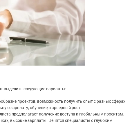
оит выделить следующие варианты:
ообразие проектов, возможность получить опыт с разных сферах
ьную зарплату, обучение, карьерный рост.
иста предполагает получение доступа к глобальным проектам.
ках, высокие зарплаты. Ценятся специалисты с глубоким