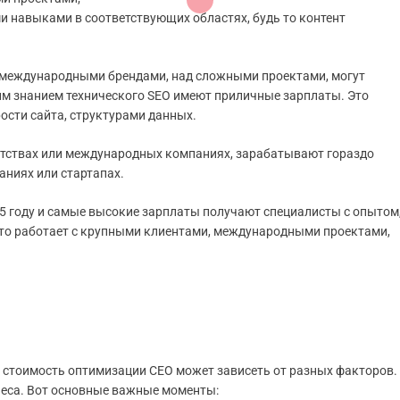
навыками в соответствующих областях, будь то контент
 международными брендами, над сложными проектами, могут
им знанием технического SEO имеют приличные зарплаты. Это
ости сайта, структурами данных.
нтствах или международных компаниях, зарабатывают гораздо
паниях или стартапах.
5 году и самые высокие зарплаты получают специалисты с опытом
 кто работает с крупными клиентами, международными проектами,
и стоимость оптимизации СЕО может зависеть от разных факторов.
знеса. Вот основные важные моменты: