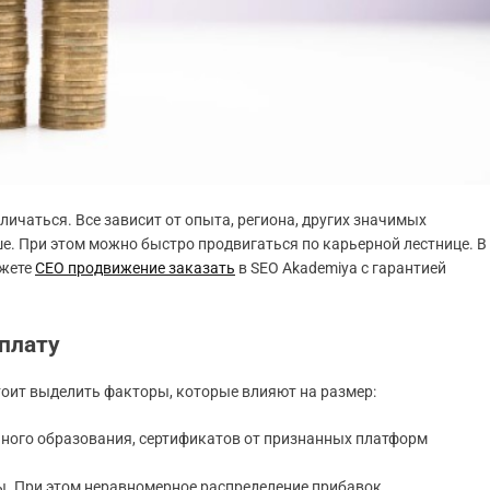
ичаться. Все зависит от опыта, региона, других значимых
 При этом можно быстро продвигаться по карьерной лестнице. В
ожете
СЕО продвижение заказать
в SEO Akademiya с гарантией
плату
тоит выделить факторы, которые влияют на размер:
ного образования, сертификатов от признанных платформ
ты. При этом неравномерное распределение прибавок.