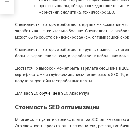
профессионалы, обладающие дополнительными 
маркетинг, аналитика, техническое SEO.
Специалисты, которые работают с крупными компаниями,
зарабатывать значительно больше. Специалисты с глубок
может быть работа с индексированием, оптимизацией скор
Специалисты, которые работают в крупных известных аге
больше в сравнении с теми, кто работает в небольших ком
Достаточно высокой может быть зарплата сеошника в 202
сертификатами.я глубоким знанием технического SEO. Те,
получают достойные заработные платы.
Для вас
SEO обучение
в SEO Akademiya.
Стоимость SEO оптимизации
Многие хотят узнать сколько платят за SEO оптимизацию 
Это сложность проекта, опыт исполнителя, регион, тип би