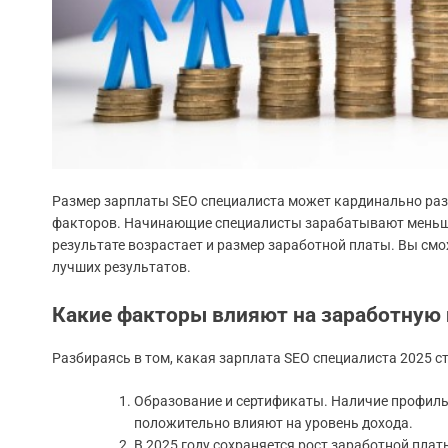
Размер зарплаты SEO специалиста может кардинально разл
факторов. Начинающие специалисты зарабатывают меньше.
результате возрастает и размер заработной платы. Вы см
лучших результатов.
Какие факторы влияют на заработную 
Разбираясь в том, какая зарплата SEO специалиста 2025 с
Образование и сертификаты. Наличие профиль
положительно влияют на уровень дохода.
В 2025 году сохраняется рост заработной пла