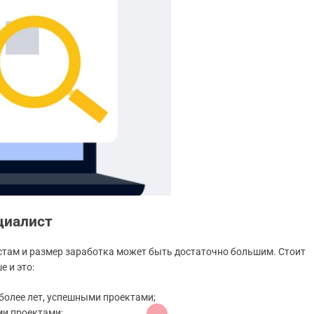
циалист
стам и размер заработка может быть достаточно большим. Стоит
 и это:
 более лет, успешными проектами;
ми проектами;