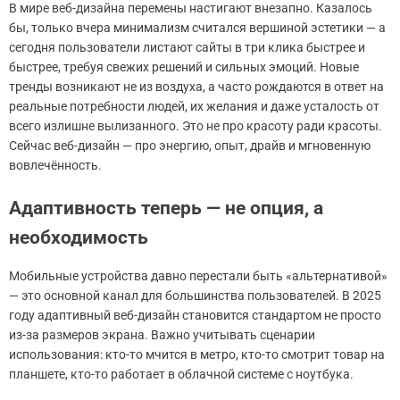
В мире веб-дизайна перемены настигают внезапно. Казалось
бы, только вчера минимализм считался вершиной эстетики — а
сегодня пользователи листают сайты в три клика быстрее и
быстрее, требуя свежих решений и сильных эмоций. Новые
тренды возникают не из воздуха, а часто рождаются в ответ на
реальные потребности людей, их желания и даже усталость от
всего излишне вылизанного. Это не про красоту ради красоты.
Сейчас веб-дизайн — про энергию, опыт, драйв и мгновенную
вовлечённость.
Адаптивность теперь — не опция, а
необходимость
Мобильные устройства давно перестали быть «альтернативой»
— это основной канал для большинства пользователей. В 2025
году адаптивный веб-дизайн становится стандартом не просто
из-за размеров экрана. Важно учитывать сценарии
использования: кто-то мчится в метро, кто-то смотрит товар на
планшете, кто-то работает в облачной системе с ноутбука.