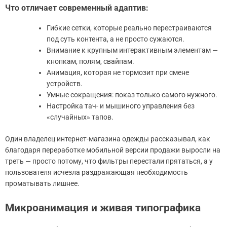
Что отличает современный адаптив:
Гибкие сетки, которые реально перестраиваются
под суть контента, а не просто сужаются.
Внимание к крупным интерактивным элементам —
кнопкам, полям, свайпам.
Анимация, которая не тормозит при смене
устройств.
Умные сокращения: показ только самого нужного.
Настройка тач- и мышиного управления без
«случайных» тапов.
Один владелец интернет-магазина одежды рассказывал, как
благодаря переработке мобильной версии продажи выросли на
треть — просто потому, что фильтры перестали прятаться, а у
пользователя исчезла раздражающая необходимость
проматывать лишнее.
Микроанимация и живая типографика