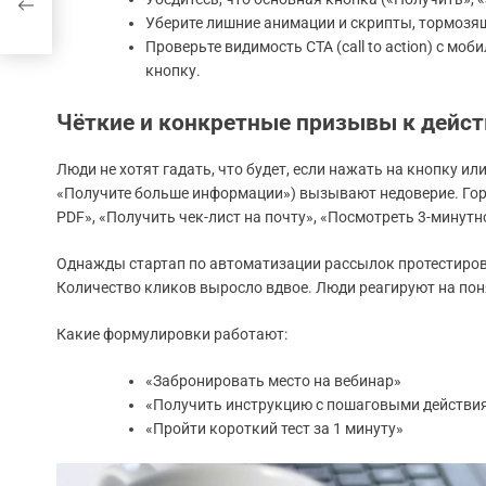
Уберите лишние анимации и скрипты, тормозящ
Проверьте видимость CTA (call to action) с м
кнопку.
Чёткие и конкретные призывы к дейс
Люди не хотят гадать, что будет, если нажать на кнопку и
«Получите больше информации») вызывают недоверие. Гор
PDF», «Получить чек-лист на почту», «Посмотреть 3-минутн
Однажды стартап по автоматизации рассылок протестировал
Количество кликов выросло вдвое. Люди реагируют на по
Какие формулировки работают:
«Забронировать место на вебинар»
«Получить инструкцию с пошаговыми действи
«Пройти короткий тест за 1 минуту»