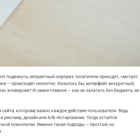
жет подкинуть неприятный сюрприз: посетители приходят, смотрят,
пки — происходят неохотно. Казалось бы, интерфейс аккуратный,
ки» конверсии? И самое главное — как их залатать без бюджета, не
я сайта, которому важно каждое действие пользователя. Ведь
в рекламу, дизайн или А/Б-тестирование. Тогда остаётся
чкой психологии. Именно такие подходы — простые, но
.