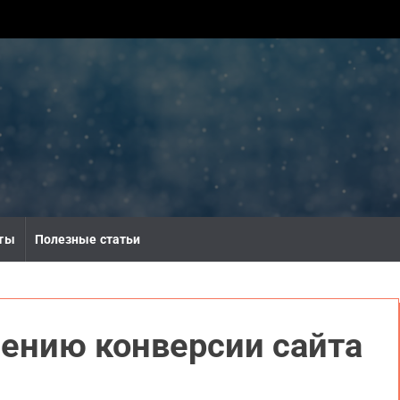
ты
Полезные статьи
чению конверсии сайта