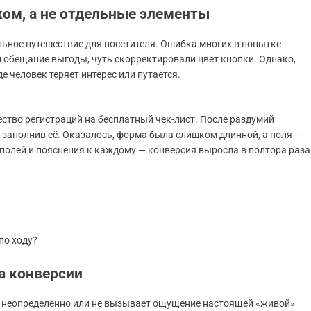
ком, а не отдельные элементы
льное путешествие для посетителя. Ошибка многих в попытке
и обещание выгоды, чуть скорректировали цвет кнопки. Однако,
де человек теряет интерес или путается.
ство регистраций на бесплатный чек-лист. После раздумий
е заполнив её. Оказалось, форма была слишком длинной, а поля —
олей и пояснения к каждому — конверсия выросла в полтора раза
по ходу?
а конверсии
т неопределённо или не вызывает ощущение настоящей «живой»