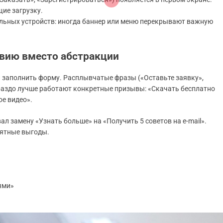
ие загрузку.
обильных устройств: иногда баннер или меню перекрывают важную
твию вместо абстракции
ли заполнить форму. Расплывчатые фразы («Оставьте заявку»,
аздо лучше работают конкретные призывы: «Скачать бесплатно
ое видео».
 замену «Узнать больше» на «Получить 5 советов на e-mail».
нятные выгоды.
ями»