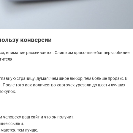
пользу конверсии
ся, внимание рассеивается. Слишком красочные баннеры, обилие
тителя.
лавную страницу, думая: чем шире выбор, тем больше продаж. В
. После того как количество карточек урезали до шести лучших
покупок.
 человеку ваш сайт и что он получит.
ные ссылки.
имаются, тем лучше.