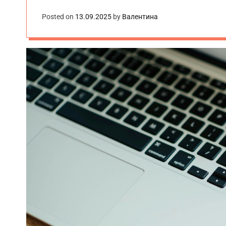
Posted on
13.09.2025
by
Валентина