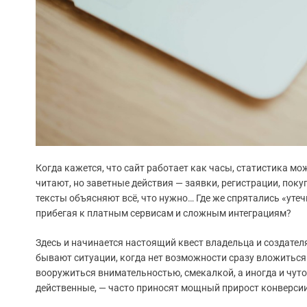
Когда кажется, что сайт работает как часы, статистика мо
читают, но заветные действия — заявки, регистрации, поку
тексты объясняют всё, что нужно… Где же спрятались «утеч
прибегая к платным сервисам и сложным интеграциям?
Здесь и начинается настоящий квест владельца и создател
бывают ситуации, когда нет возможности сразу вложиться 
вооружиться внимательностью, смекалкой, а иногда и чуто
действенные, — часто приносят мощный прирост конверсии