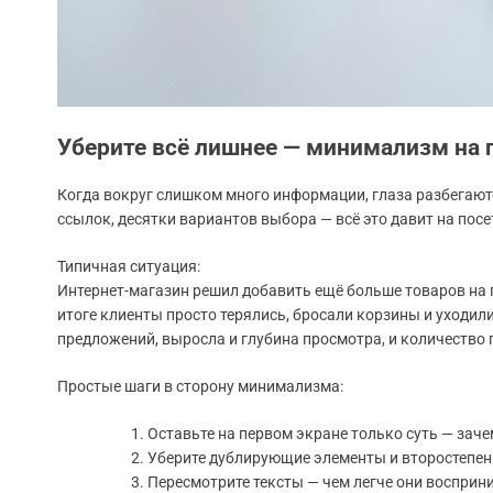
Уберите всё лишнее — минимализм на 
Когда вокруг слишком много информации, глаза разбегают
ссылок, десятки вариантов выбора — всё это давит на посе
Типичная ситуация:
Интернет-магазин решил добавить ещё больше товаров на г
итоге клиенты просто терялись, бросали корзины и уходили
предложений, выросла и глубина просмотра, и количество 
Простые шаги в сторону минимализма:
Оставьте на первом экране только суть — зачем
Уберите дублирующие элементы и второстепен
Пересмотрите тексты — чем легче они восприн