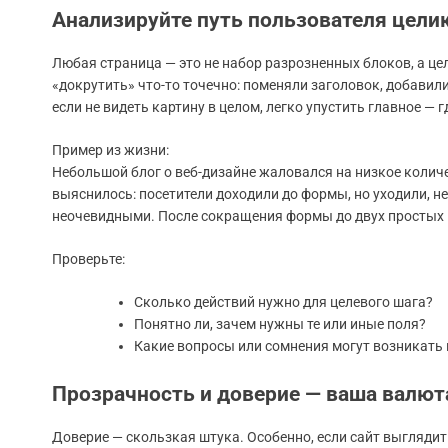
Анализируйте путь пользователя цели
Любая страница — это не набор разрозненных блоков, а це
«докрутить» что-то точечно: поменяли заголовок, добавил
если не видеть картину в целом, легко упустить главное — г
Пример из жизни:
Небольшой блог о веб-дизайне жаловался на низкое количе
выяснилось: посетители доходили до формы, но уходили, н
неочевидными. После сокращения формы до двух простых п
Проверьте:
Сколько действий нужно для целевого шага?
Понятно ли, зачем нужны те или иные поля?
Какие вопросы или сомнения могут возникать 
Прозрачность и доверие — ваша валют
Доверие — скользкая штука. Особенно, если сайт выгляди