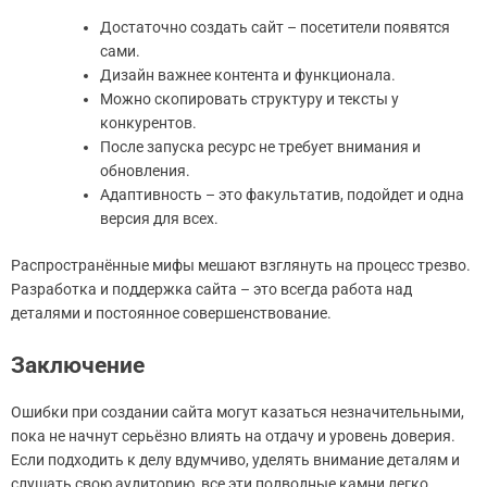
Достаточно создать сайт – посетители появятся
сами.
Дизайн важнее контента и функционала.
Можно скопировать структуру и тексты у
конкурентов.
После запуска ресурс не требует внимания и
обновления.
Адаптивность – это факультатив, подойдет и одна
версия для всех.
Распространённые мифы мешают взглянуть на процесс трезво.
Разработка и поддержка сайта – это всегда работа над
деталями и постоянное совершенствование.
Заключение
Ошибки при создании сайта могут казаться незначительными,
пока не начнут серьёзно влиять на отдачу и уровень доверия.
Если подходить к делу вдумчиво, уделять внимание деталям и
слушать свою аудиторию, все эти подводные камни легко