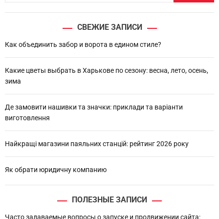
a
r
СВЕЖИЕ ЗАПИСИ
c
h
Как объединить забор и ворота в едином стиле?
Какие цветы выбрать в Харькове по сезону: весна, лето, осень,
зима
Де замовити нашивки та значки: приклади та варіанти
виготовлення
Найкращі магазини паяльних станцій: рейтинг 2026 року
Як обрати юридичну компанию
ПОЛЕЗНЫЕ ЗАПИСИ
Часто задаваемые вопросы о запуске и продвижении сайта: