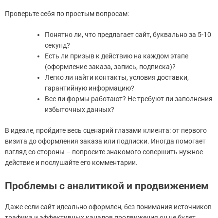
Проверьте себя по простым вопросам:
Понятно ли, что предлагает сайт, буквально за 5-10
секунд?
Есть ли призыв к действию на каждом этапе
(оформление заказа, запись, подписка)?
Легко ли найти контакты, условия доставки,
гарантийную информацию?
Все ли формы работают? Не требуют ли заполнения
избыточных данных?
В идеале, пройдите весь сценарий глазами клиента: от первого
визита до оформления заказа или подписки. Иногда помогает
взгляд со стороны – попросите знакомого совершить нужное
действие и послушайте его комментарии.
Проблемы с аналитикой и продвижением
Даже если сайт идеально оформлен, без понимания источников
трафика и эффективных каналов продвижения он не будет