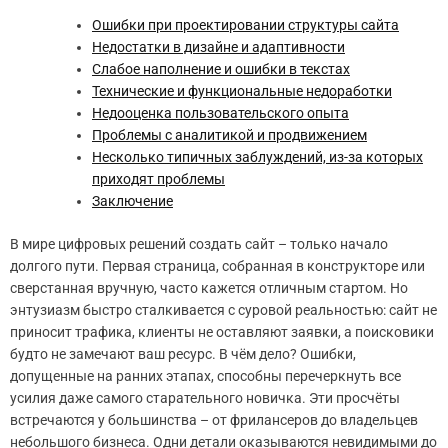
Ошибки при проектировании структуры сайта
Недостатки в дизайне и адаптивности
Слабое наполнение и ошибки в текстах
Технические и функциональные недоработки
Недооценка пользовательского опыта
Проблемы с аналитикой и продвижением
Несколько типичных заблуждений, из-за которых
приходят проблемы
Заключение
В мире цифровых решений создать сайт – только начало
долгого пути. Первая страница, собранная в конструкторе или
сверстанная вручную, часто кажется отличным стартом. Но
энтузиазм быстро сталкивается с суровой реальностью: сайт не
приносит трафика, клиенты не оставляют заявки, а поисковики
будто не замечают ваш ресурс. В чём дело? Ошибки,
допущенные на ранних этапах, способны перечеркнуть все
усилия даже самого старательного новичка. Эти просчёты
встречаются у большинства – от фрилансеров до владельцев
небольшого бизнеса. Одни детали оказываются невидимыми до