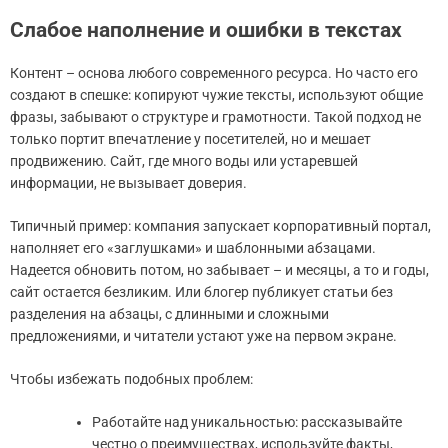
Слабое наполнение и ошибки в текстах
Контент – основа любого современного ресурса. Но часто его
создают в спешке: копируют чужие тексты, используют общие
фразы, забывают о структуре и грамотности. Такой подход не
только портит впечатление у посетителей, но и мешает
продвижению. Сайт, где много воды или устаревшей
информации, не вызывает доверия.
Типичный пример: компания запускает корпоративный портал,
наполняет его «заглушками» и шаблонными абзацами.
Надеется обновить потом, но забывает – и месяцы, а то и годы,
сайт остается безликим. Или блогер публикует статьи без
разделения на абзацы, с длинными и сложными
предложениями, и читатели устают уже на первом экране.
Чтобы избежать подобных проблем:
Работайте над уникальностью: рассказывайте
честно о преимуществах, используйте факты,