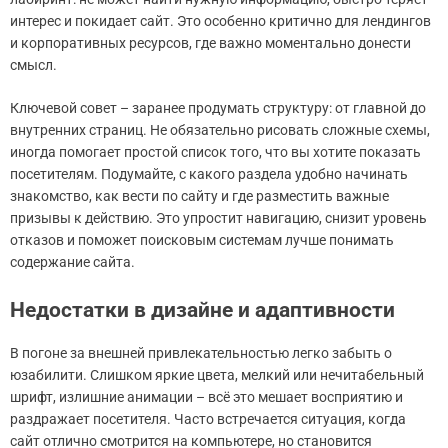
интерес и покидает сайт. Это особенно критично для лендингов
и корпоративных ресурсов, где важно моментально донести
смысл.
Ключевой совет – заранее продумать структуру: от главной до
внутренних страниц. Не обязательно рисовать сложные схемы,
иногда помогает простой список того, что вы хотите показать
посетителям. Подумайте, с какого раздела удобно начинать
знакомство, как вести по сайту и где разместить важные
призывы к действию. Это упростит навигацию, снизит уровень
отказов и поможет поисковым системам лучше понимать
содержание сайта.
Недостатки в дизайне и адаптивности
В погоне за внешней привлекательностью легко забыть о
юзабилити. Слишком яркие цвета, мелкий или нечитабельный
шрифт, излишние анимации – всё это мешает восприятию и
раздражает посетителя. Часто встречается ситуация, когда
сайт отлично смотрится на компьютере, но становится