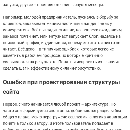
запуска, другие – проявляются лишь спустя месяцы.
Например, молодой предприниматель, пускаясь в борьбу за
клиентов, заказывает минималистичный лэндинг «как у
конкурентов». Всё выглядит стильно, но, вопреки ожиданиям,
заказов почти нет. Или энтузиаст запускает блог, надеясь на
поисковый трафик, и удивляется, почему его статьи никто не
читает. Всё дело – в типичных ошибках, которые легко не
заметить в рабочем процессе, но которые критично
сказываются на результате. Понять и исправить их – значит
сделать шаг к эффективному онлайн-присутствию.
Ошибки при проектировании структуры
сайта
Первое, с чего начинается любой проект – архитектура. Но
часто она формируется спонтанно: добавляются разделы без
общего плана, меню перегружено ссылками, а логика навигации
понятна только автору. В итоге пользователь попадает в
лабиринт: не может найти нужную информацию, быстро теряет