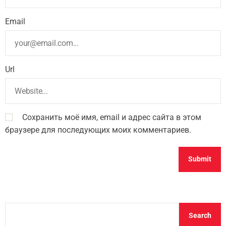
Email
Url
Сохранить моё имя, email и адрес сайта в этом
браузере для последующих моих комментариев.
S
Search
e