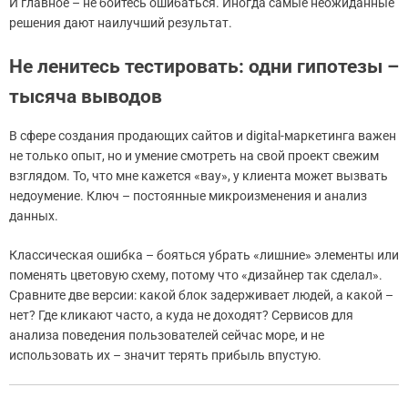
И главное – не бойтесь ошибаться. Иногда самые неожиданные
решения дают наилучший результат.
Не ленитесь тестировать: одни гипотезы –
тысяча выводов
В сфере создания продающих сайтов и digital-маркетинга важен
не только опыт, но и умение смотреть на свой проект свежим
взглядом. То, что мне кажется «вау», у клиента может вызвать
недоумение. Ключ – постоянные микроизменения и анализ
данных.
Классическая ошибка – бояться убрать «лишние» элементы или
поменять цветовую схему, потому что «дизайнер так сделал».
Сравните две версии: какой блок задерживает людей, а какой –
нет? Где кликают часто, а куда не доходят? Сервисов для
анализа поведения пользователей сейчас море, и не
использовать их – значит терять прибыль впустую.