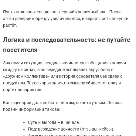
Пусть пользователь делает первый крошечный шаг. После
этого доверие к бренду увеличивается, и вероятность покупки
растёт.
Логика и последовательность: не путайте
посетителя
Знакомая ситуация: лендинг начинается с обещания «получи
скидку на окна», а по середине всплывает вдруг блок о
«дружном коллективе» или история основателя без связи с
продуктом. Такое «прыганье» по смыслу сбивает с толку и
портит восприятие.
Ваш сценарий должен быть чётким, но не скучным. Логика
подачи информации такова:
Суть и выгода – в начале.
Подтверждение ценности (отзывы, кейсы).
Аргументы и ответы на возражения (гарантии,