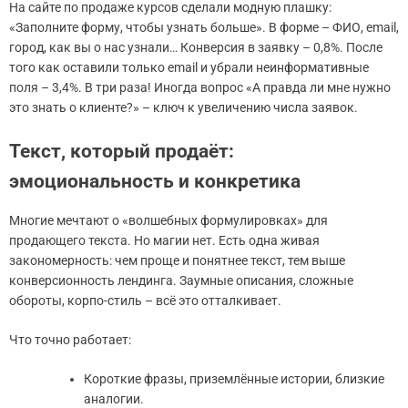
На сайте по продаже курсов сделали модную плашку:
«Заполните форму, чтобы узнать больше». В форме – ФИО, email,
город, как вы о нас узнали… Конверсия в заявку – 0,8%. После
того как оставили только email и убрали неинформативные
поля – 3,4%. В три раза! Иногда вопрос «А правда ли мне нужно
это знать о клиенте?» – ключ к увеличению числа заявок.
Текст, который продаёт:
эмоциональность и конкретика
Многие мечтают о «волшебных формулировках» для
продающего текста. Но магии нет. Есть одна живая
закономерность: чем проще и понятнее текст, тем выше
конверсионность лендинга. Заумные описания, сложные
обороты, корпо-стиль – всё это отталкивает.
Что точно работает:
Короткие фразы, приземлённые истории, близкие
аналогии.