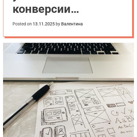
конверсии
посадочных
Posted on
13.11.2025
by
Валентина
страниц